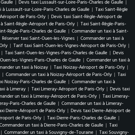
 Gaulle
|
Devis taxi Lussault-sur-Loire-Paris-Charles de Gaulle
|
à Lussault-sur-Loire-Paris-Charles de Gaulle
|
Taxi Saint-Règle
-Aéroport de Paris-Orly
|
Devis taxi Saint-Règle-Aéroport de
à Saint-Règle-Aéroport de Paris-Orly
|
Taxi Saint-Règle-Paris-
aint-Règle-Paris-Charles de Gaulle
|
Commander un taxi à Saint-
|
Réserver taxi Saint-Ouen-les-Vignes
|
Commander un taxi à
Orly
|
Tarif taxi Saint-Ouen-les-Vignes-Aéroport de Paris-Orly
|
|
Taxi Saint-Ouen-les-Vignes-Paris-Charles de Gaulle
|
Devis
-Ouen-les-Vignes-Paris-Charles de Gaulle
|
Commander un taxi à
ander un taxi à Noizay
|
Taxi Noizay-Aéroport de Paris-Orly
|
|
Commander un taxi à Noizay-Aéroport de Paris-Orly
|
Taxi
xi Noizay-Paris-Charles de Gaulle
|
Commander un taxi à
xi à Limeray
|
Taxi Limeray-Aéroport de Paris-Orly
|
Devis taxi
nder un taxi à Limeray-Aéroport de Paris-Orly
|
Taxi Limeray-
eray-Paris-Charles de Gaulle
|
Commander un taxi à Limeray-
axi Dierre-Aéroport de Paris-Orly
|
Devis taxi Dierre-Aéroport de
roport de Paris-Orly
|
Taxi Dierre-Paris-Charles de Gaulle
|
Commander un taxi à Dierre-Paris-Charles de Gaulle
|
Taxi
|
Commander un taxi à Souvigny-de-Touraine
|
Taxi Souvigny-