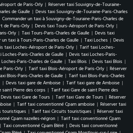
éroport de Paris-Orly
|
Réserver taxi Souvigny-de-Touraine-
arles de Gaulle
|
Devis taxi Souvigny-de-Touraine-Paris-Charles
|
Commander un taxi à Souvigny-de-Touraine-Paris-Charles de
t de Paris-Orly
|
Devis taxi Tours-Aéroport de Paris-Orly
|
ris-Orly
|
Taxi Tours-Paris-Charles de Gaulle
|
Devis taxi
n taxi à Tours-Paris-Charles de Gaulle
|
Taxi Loches
|
Devis
is taxi Loches-Aéroport de Paris-Orly
|
Tarif taxi Loches-
i Loches-Paris-Charles de Gaulle
|
Devis taxi Loches-Paris-
Loches-Paris-Charles de Gaulle
|
Taxi Blois
|
Devis taxi Blois
|
e Paris-Orly
|
Tarif taxi Blois-Aéroport de Paris-Orly
|
Réserver
axi Blois-Paris-Charles de Gaulle
|
Tarif taxi Blois-Paris-Charles
e
|
Devis taxi gare de Amboise
|
Tarif taxi gare de Amboise
|
e saint Pierre des corps
|
Tarif taxi Gare de saint Pierre des
Devis taxi Gare de Tours
|
Tarif taxi Gare de Tours
|
Réserver
mboise
|
Tarif taxi conventionné Cpam amboise
|
Réserver taxi
s touristiques
|
Tarif taxi Circuits touristiques
|
Réserver taxi
tionné Cpam nazelles-négron
|
Tarif taxi conventionné Cpam
|
Taxi conventionné Cpam Bléré
|
Devis taxi conventionné