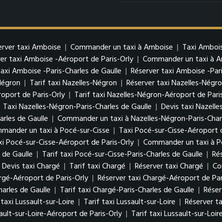
erver taxi Amboise
|
Commander un taxi à Amboise
|
Taxi Ambois
er taxi Amboise -Aéroport de Paris-Orly
|
Commander un taxi à Am
taxi Amboise -Paris-Charles de Gaulle
|
Réserver taxi Amboise -Pari
Négron
|
Tarif taxi Nazelles-Négron
|
Réserver taxi Nazelles-Négr
oport de Paris-Orly
|
Tarif taxi Nazelles-Négron-Aéroport de Pari
|
Taxi Nazelles-Négron-Paris-Charles de Gaulle
|
Devis taxi Nazelle
arles de Gaulle
|
Commander un taxi à Nazelles-Négron-Paris-Charl
mander un taxi à Pocé-sur-Cisse
|
Taxi Pocé-sur-Cisse-Aéroport d
xi Pocé-sur-Cisse-Aéroport de Paris-Orly
|
Commander un taxi à Po
 de Gaulle
|
Tarif taxi Pocé-sur-Cisse-Paris-Charles de Gaulle
|
Ré
Devis taxi Chargé
|
Tarif taxi Chargé
|
Réserver taxi Chargé
|
Co
argé-Aéroport de Paris-Orly
|
Réserver taxi Chargé-Aéroport de Par
harles de Gaulle
|
Tarif taxi Chargé-Paris-Charles de Gaulle
|
Réser
 taxi Lussault-sur-Loire
|
Tarif taxi Lussault-sur-Loire
|
Réserver ta
ault-sur-Loire-Aéroport de Paris-Orly
|
Tarif taxi Lussault-sur-Loi