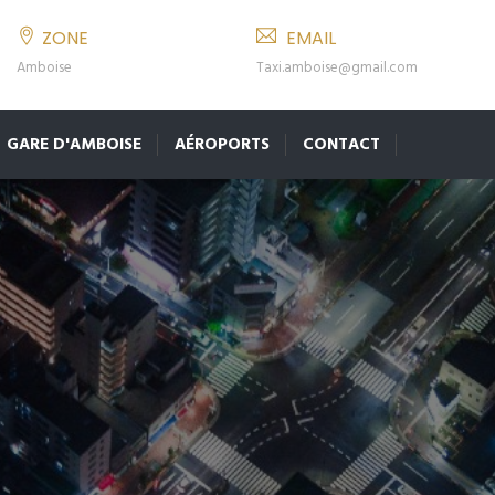
ZONE
EMAIL
Amboise
Taxi.amboise@gmail.com
GARE D'AMBOISE
AÉROPORTS
CONTACT