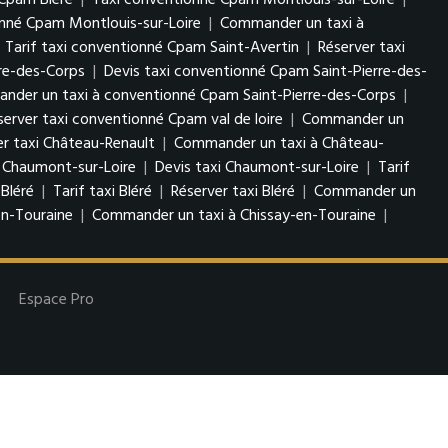
Cpam Bléré
|
Taxi conventionné Cpam Montlouis-sur-Loire
|
onné Cpam Montlouis-sur-Loire
|
Commander un taxi à
|
Tarif taxi conventionné Cpam Saint-Avertin
|
Réserver taxi
re-des-Corps
|
Devis taxi conventionné Cpam Saint-Pierre-des-
der un taxi à conventionné Cpam Saint-Pierre-des-Corps
|
server taxi conventionné Cpam val de loire
|
Commander un
er taxi Château-Renault
|
Commander un taxi à Château-
 Chaumont-sur-Loire
|
Devis taxi Chaumont-sur-Loire
|
Tarif
 Bléré
|
Tarif taxi Bléré
|
Réserver taxi Bléré
|
Commander un
en-Touraine
|
Commander un taxi à Chissay-en-Touraine
|
Espace Pro