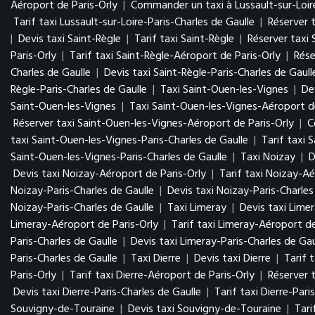
Aéroport de Paris-Orly
|
Commander un taxi à Lussault-sur-Loir
Tarif taxi Lussault-sur-Loire-Paris-Charles de Gaulle
|
Réserver t
|
Devis taxi Saint-Règle
|
Tarif taxi Saint-Règle
|
Réserver taxi 
Paris-Orly
|
Tarif taxi Saint-Règle-Aéroport de Paris-Orly
|
Rése
Charles de Gaulle
|
Devis taxi Saint-Règle-Paris-Charles de Gaull
Règle-Paris-Charles de Gaulle
|
Taxi Saint-Ouen-les-Vignes
|
De
Saint-Ouen-les-Vignes
|
Taxi Saint-Ouen-les-Vignes-Aéroport de
Réserver taxi Saint-Ouen-les-Vignes-Aéroport de Paris-Orly
|
C
taxi Saint-Ouen-les-Vignes-Paris-Charles de Gaulle
|
Tarif taxi 
Saint-Ouen-les-Vignes-Paris-Charles de Gaulle
|
Taxi Noizay
|
D
Devis taxi Noizay-Aéroport de Paris-Orly
|
Tarif taxi Noizay-Aé
Noizay-Paris-Charles de Gaulle
|
Devis taxi Noizay-Paris-Charles
Noizay-Paris-Charles de Gaulle
|
Taxi Limeray
|
Devis taxi Lime
Limeray-Aéroport de Paris-Orly
|
Tarif taxi Limeray-Aéroport de
Paris-Charles de Gaulle
|
Devis taxi Limeray-Paris-Charles de Gau
Paris-Charles de Gaulle
|
Taxi Dierre
|
Devis taxi Dierre
|
Tarif t
Paris-Orly
|
Tarif taxi Dierre-Aéroport de Paris-Orly
|
Réserver t
Devis taxi Dierre-Paris-Charles de Gaulle
|
Tarif taxi Dierre-Pari
Souvigny-de-Touraine
|
Devis taxi Souvigny-de-Touraine
|
Tari