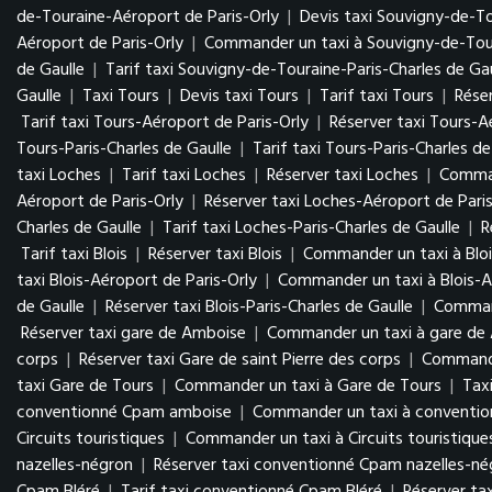
de-Touraine-Aéroport de Paris-Orly
|
Devis taxi Souvigny-de-To
Aéroport de Paris-Orly
|
Commander un taxi à Souvigny-de-Tour
de Gaulle
|
Tarif taxi Souvigny-de-Touraine-Paris-Charles de Gau
Gaulle
|
Taxi Tours
|
Devis taxi Tours
|
Tarif taxi Tours
|
Réser
Tarif taxi Tours-Aéroport de Paris-Orly
|
Réserver taxi Tours-A
Tours-Paris-Charles de Gaulle
|
Tarif taxi Tours-Paris-Charles de
taxi Loches
|
Tarif taxi Loches
|
Réserver taxi Loches
|
Comman
Aéroport de Paris-Orly
|
Réserver taxi Loches-Aéroport de Paris
Charles de Gaulle
|
Tarif taxi Loches-Paris-Charles de Gaulle
|
R
Tarif taxi Blois
|
Réserver taxi Blois
|
Commander un taxi à Bloi
taxi Blois-Aéroport de Paris-Orly
|
Commander un taxi à Blois-A
de Gaulle
|
Réserver taxi Blois-Paris-Charles de Gaulle
|
Command
Réserver taxi gare de Amboise
|
Commander un taxi à gare de
corps
|
Réserver taxi Gare de saint Pierre des corps
|
Commander
taxi Gare de Tours
|
Commander un taxi à Gare de Tours
|
Tax
conventionné Cpam amboise
|
Commander un taxi à conventi
Circuits touristiques
|
Commander un taxi à Circuits touristique
nazelles-négron
|
Réserver taxi conventionné Cpam nazelles-n