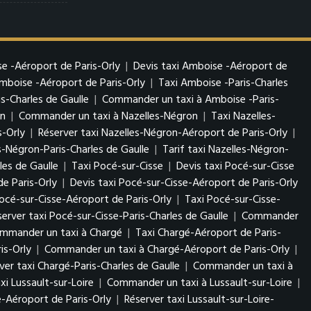
e -Aéroport de Paris-Orly
|
Devis taxi Amboise -Aéroport de
boise -Aéroport de Paris-Orly
|
Taxi Amboise -Paris-Charles
s-Charles de Gaulle
|
Commander un taxi à Amboise -Paris-
on
|
Commander un taxi à Nazelles-Négron
|
Taxi Nazelles-
s-Orly
|
Réserver taxi Nazelles-Négron-Aéroport de Paris-Orly
|
s-Négron-Paris-Charles de Gaulle
|
Tarif taxi Nazelles-Négron-
es de Gaulle
|
Taxi Pocé-sur-Cisse
|
Devis taxi Pocé-sur-Cisse
e Paris-Orly
|
Devis taxi Pocé-sur-Cisse-Aéroport de Paris-Orly
cé-sur-Cisse-Aéroport de Paris-Orly
|
Taxi Pocé-sur-Cisse-
server taxi Pocé-sur-Cisse-Paris-Charles de Gaulle
|
Commander
mmander un taxi à Chargé
|
Taxi Chargé-Aéroport de Paris-
is-Orly
|
Commander un taxi à Chargé-Aéroport de Paris-Orly
|
ver taxi Chargé-Paris-Charles de Gaulle
|
Commander un taxi à
xi Lussault-sur-Loire
|
Commander un taxi à Lussault-sur-Loire
|
re-Aéroport de Paris-Orly
|
Réserver taxi Lussault-sur-Loire-