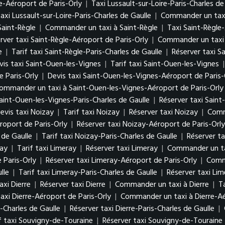
e-Aéroport de Paris-Orly
|
Taxi Lussault-sur-Loire-Paris-Charles de
axi Lussault-sur-Loire-Paris-Charles de Gaulle
|
Commander un taxi 
Saint-Règle
|
Commander un taxi à Saint-Règle
|
Taxi Saint-Règle
rver taxi Saint-Règle-Aéroport de Paris-Orly
|
Commander un taxi 
e
|
Tarif taxi Saint-Règle-Paris-Charles de Gaulle
|
Réserver taxi S
vis taxi Saint-Ouen-les-Vignes
|
Tarif taxi Saint-Ouen-les-Vignes
 Paris-Orly
|
Devis taxi Saint-Ouen-les-Vignes-Aéroport de Paris-
ommander un taxi à Saint-Ouen-les-Vignes-Aéroport de Paris-Orly
Saint-Ouen-les-Vignes-Paris-Charles de Gaulle
|
Réserver taxi Saint
evis taxi Noizay
|
Tarif taxi Noizay
|
Réserver taxi Noizay
|
Comm
roport de Paris-Orly
|
Réserver taxi Noizay-Aéroport de Paris-Orly
 de Gaulle
|
Tarif taxi Noizay-Paris-Charles de Gaulle
|
Réserver ta
ray
|
Tarif taxi Limeray
|
Réserver taxi Limeray
|
Commander un ta
 Paris-Orly
|
Réserver taxi Limeray-Aéroport de Paris-Orly
|
Comma
lle
|
Tarif taxi Limeray-Paris-Charles de Gaulle
|
Réserver taxi Lim
axi Dierre
|
Réserver taxi Dierre
|
Commander un taxi à Dierre
|
T
axi Dierre-Aéroport de Paris-Orly
|
Commander un taxi à Dierre-Aé
s-Charles de Gaulle
|
Réserver taxi Dierre-Paris-Charles de Gaulle
|
f taxi Souvigny-de-Touraine
|
Réserver taxi Souvigny-de-Touraine