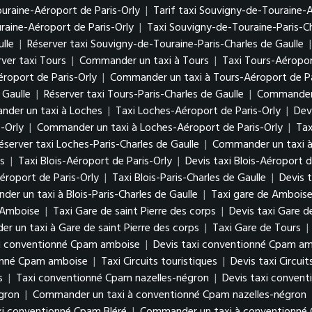
uraine-Aéroport de Paris-Orly
|
Tarif taxi Souvigny-de-Touraine-A
aine-Aéroport de Paris-Orly
|
Taxi Souvigny-de-Touraine-Paris-Ch
lle
|
Réserver taxi Souvigny-de-Touraine-Paris-Charles de Gaulle
ver taxi Tours
|
Commander un taxi à Tours
|
Taxi Tours-Aéropor
éroport de Paris-Orly
|
Commander un taxi à Tours-Aéroport de Pa
 Gaulle
|
Réserver taxi Tours-Paris-Charles de Gaulle
|
Commander u
der un taxi à Loches
|
Taxi Loches-Aéroport de Paris-Orly
|
Dev
-Orly
|
Commander un taxi à Loches-Aéroport de Paris-Orly
|
Tax
éserver taxi Loches-Paris-Charles de Gaulle
|
Commander un taxi à 
s
|
Taxi Blois-Aéroport de Paris-Orly
|
Devis taxi Blois-Aéroport d
éroport de Paris-Orly
|
Taxi Blois-Paris-Charles de Gaulle
|
Devis t
er un taxi à Blois-Paris-Charles de Gaulle
|
Taxi gare de Ambois
 Amboise
|
Taxi Gare de saint Pierre des corps
|
Devis taxi Gare d
 un taxi à Gare de saint Pierre des corps
|
Taxi Gare de Tours
|
i conventionné Cpam amboise
|
Devis taxi conventionné Cpam a
onné Cpam amboise
|
Taxi Circuits touristiques
|
Devis taxi Circuit
s
|
Taxi conventionné Cpam nazelles-négron
|
Devis taxi conven
égron
|
Commander un taxi à conventionné Cpam nazelles-négron