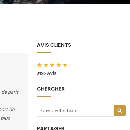
AVIS CLIENTS
★
★
★
★
★
3156 Avis
CHERCHER
 de paris
port de
 plus
PARTAGER