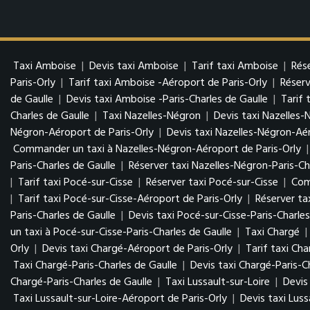
Taxi Amboise
|
Devis taxi Amboise
|
Tarif taxi Amboise
|
Rés
Paris-Orly
|
Tarif taxi Amboise -Aéroport de Paris-Orly
|
Réserv
de Gaulle
|
Devis taxi Amboise -Paris-Charles de Gaulle
|
Tarif 
Charles de Gaulle
|
Taxi Nazelles-Négron
|
Devis taxi Nazelles-
Négron-Aéroport de Paris-Orly
|
Devis taxi Nazelles-Négron-Aér
Commander un taxi à Nazelles-Négron-Aéroport de Paris-Orly
Paris-Charles de Gaulle
|
Réserver taxi Nazelles-Négron-Paris-Ch
|
Tarif taxi Pocé-sur-Cisse
|
Réserver taxi Pocé-sur-Cisse
|
Com
|
Tarif taxi Pocé-sur-Cisse-Aéroport de Paris-Orly
|
Réserver ta
Paris-Charles de Gaulle
|
Devis taxi Pocé-sur-Cisse-Paris-Charles
un taxi à Pocé-sur-Cisse-Paris-Charles de Gaulle
|
Taxi Chargé
|
Orly
|
Devis taxi Chargé-Aéroport de Paris-Orly
|
Tarif taxi Ch
Taxi Chargé-Paris-Charles de Gaulle
|
Devis taxi Chargé-Paris-C
Chargé-Paris-Charles de Gaulle
|
Taxi Lussault-sur-Loire
|
Devis
Taxi Lussault-sur-Loire-Aéroport de Paris-Orly
|
Devis taxi Luss