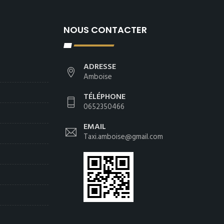
NOUS CONTACTER
ADRESSE
Amboise
TÉLÉPHONE
0652350466
EMAIL
Taxi.amboise@gmail.com