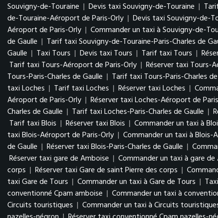
Souvigny-de-Touraine
|
Devis taxi Souvigny-de-Touraine
|
Tari
de-Touraine-Aéroport de Paris-Orly
|
Devis taxi Souvigny-de-To
Aéroport de Paris-Orly
|
Commander un taxi à Souvigny-de-Tour
de Gaulle
|
Tarif taxi Souvigny-de-Touraine-Paris-Charles de Gau
Gaulle
|
Taxi Tours
|
Devis taxi Tours
|
Tarif taxi Tours
|
Réser
Tarif taxi Tours-Aéroport de Paris-Orly
|
Réserver taxi Tours-A
Tours-Paris-Charles de Gaulle
|
Tarif taxi Tours-Paris-Charles de
taxi Loches
|
Tarif taxi Loches
|
Réserver taxi Loches
|
Comman
Aéroport de Paris-Orly
|
Réserver taxi Loches-Aéroport de Paris
Charles de Gaulle
|
Tarif taxi Loches-Paris-Charles de Gaulle
|
R
Tarif taxi Blois
|
Réserver taxi Blois
|
Commander un taxi à Bloi
taxi Blois-Aéroport de Paris-Orly
|
Commander un taxi à Blois-A
de Gaulle
|
Réserver taxi Blois-Paris-Charles de Gaulle
|
Command
Réserver taxi gare de Amboise
|
Commander un taxi à gare de
corps
|
Réserver taxi Gare de saint Pierre des corps
|
Commander
taxi Gare de Tours
|
Commander un taxi à Gare de Tours
|
Tax
conventionné Cpam amboise
|
Commander un taxi à conventi
Circuits touristiques
|
Commander un taxi à Circuits touristique
nazelles-négron
|
Réserver taxi conventionné Cpam nazelles-n