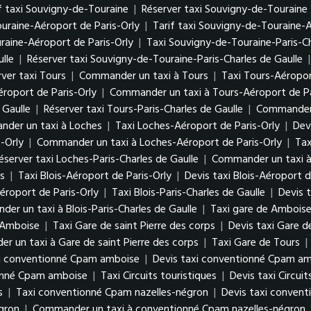
f taxi Souvigny-de-Touraine
|
Réserver taxi Souvigny-de-Touraine
uraine-Aéroport de Paris-Orly
|
Tarif taxi Souvigny-de-Touraine-A
aine-Aéroport de Paris-Orly
|
Taxi Souvigny-de-Touraine-Paris-Ch
lle
|
Réserver taxi Souvigny-de-Touraine-Paris-Charles de Gaulle
ver taxi Tours
|
Commander un taxi à Tours
|
Taxi Tours-Aéropor
éroport de Paris-Orly
|
Commander un taxi à Tours-Aéroport de Pa
 Gaulle
|
Réserver taxi Tours-Paris-Charles de Gaulle
|
Commander u
der un taxi à Loches
|
Taxi Loches-Aéroport de Paris-Orly
|
Dev
-Orly
|
Commander un taxi à Loches-Aéroport de Paris-Orly
|
Tax
éserver taxi Loches-Paris-Charles de Gaulle
|
Commander un taxi à 
s
|
Taxi Blois-Aéroport de Paris-Orly
|
Devis taxi Blois-Aéroport d
éroport de Paris-Orly
|
Taxi Blois-Paris-Charles de Gaulle
|
Devis t
er un taxi à Blois-Paris-Charles de Gaulle
|
Taxi gare de Ambois
 Amboise
|
Taxi Gare de saint Pierre des corps
|
Devis taxi Gare d
 un taxi à Gare de saint Pierre des corps
|
Taxi Gare de Tours
|
i conventionné Cpam amboise
|
Devis taxi conventionné Cpam a
onné Cpam amboise
|
Taxi Circuits touristiques
|
Devis taxi Circuit
s
|
Taxi conventionné Cpam nazelles-négron
|
Devis taxi conven
égron
|
Commander un taxi à conventionné Cpam nazelles-négron