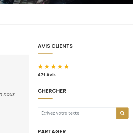
AVIS CLIENTS
★
★
★
★
★
471 Avis
CHERCHER
en nous
PARTAGER