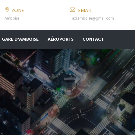
ZONE
EMAIL
Amboise
Taxi.amboise@gmail.com
GARE D'AMBOISE
AÉROPORTS
CONTACT