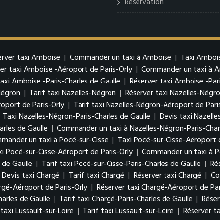
Reservation
erver taxi Amboise
|
Commander un taxi à Amboise
|
Taxi Ambois
er taxi Amboise -Aéroport de Paris-Orly
|
Commander un taxi à Am
taxi Amboise -Paris-Charles de Gaulle
|
Réserver taxi Amboise -Pari
Négron
|
Tarif taxi Nazelles-Négron
|
Réserver taxi Nazelles-Négr
oport de Paris-Orly
|
Tarif taxi Nazelles-Négron-Aéroport de Pari
|
Taxi Nazelles-Négron-Paris-Charles de Gaulle
|
Devis taxi Nazelle
arles de Gaulle
|
Commander un taxi à Nazelles-Négron-Paris-Charl
mander un taxi à Pocé-sur-Cisse
|
Taxi Pocé-sur-Cisse-Aéroport d
xi Pocé-sur-Cisse-Aéroport de Paris-Orly
|
Commander un taxi à Po
 de Gaulle
|
Tarif taxi Pocé-sur-Cisse-Paris-Charles de Gaulle
|
Ré
Devis taxi Chargé
|
Tarif taxi Chargé
|
Réserver taxi Chargé
|
Co
argé-Aéroport de Paris-Orly
|
Réserver taxi Chargé-Aéroport de Par
harles de Gaulle
|
Tarif taxi Chargé-Paris-Charles de Gaulle
|
Réser
 taxi Lussault-sur-Loire
|
Tarif taxi Lussault-sur-Loire
|
Réserver ta