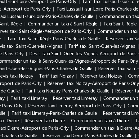
ault-sur-Loire-Aéroport de Paris-Orly
|
Tarif taxi Lussault-sur-Loi
e-Aéroport de Paris-Orly
|
Taxi Lussault-sur-Loire-Paris-Charles de
axi Lussault-sur-Loire-Paris-Charles de Gaulle
|
Commander un taxi 
Saint-Règle
|
Commander un taxi à Saint-Règle
|
Taxi Saint-Règle
rver taxi Saint-Règle-Aéroport de Paris-Orly
|
Commander un taxi 
e
|
Tarif taxi Saint-Règle-Paris-Charles de Gaulle
|
Réserver taxi S
vis taxi Saint-Ouen-les-Vignes
|
Tarif taxi Saint-Ouen-les-Vignes
 Paris-Orly
|
Devis taxi Saint-Ouen-les-Vignes-Aéroport de Paris-
ommander un taxi à Saint-Ouen-les-Vignes-Aéroport de Paris-Orly
Saint-Ouen-les-Vignes-Paris-Charles de Gaulle
|
Réserver taxi Saint
evis taxi Noizay
|
Tarif taxi Noizay
|
Réserver taxi Noizay
|
Comm
roport de Paris-Orly
|
Réserver taxi Noizay-Aéroport de Paris-Orly
 de Gaulle
|
Tarif taxi Noizay-Paris-Charles de Gaulle
|
Réserver ta
ray
|
Tarif taxi Limeray
|
Réserver taxi Limeray
|
Commander un ta
 Paris-Orly
|
Réserver taxi Limeray-Aéroport de Paris-Orly
|
Comma
lle
|
Tarif taxi Limeray-Paris-Charles de Gaulle
|
Réserver taxi Lim
axi Dierre
|
Réserver taxi Dierre
|
Commander un taxi à Dierre
|
T
axi Dierre-Aéroport de Paris-Orly
|
Commander un taxi à Dierre-Aé
s-Charles de Gaulle
|
Réserver taxi Dierre-Paris-Charles de Gaulle
|