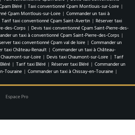
Cpam Bléré
|
Taxi conventionné Cpam Montlouis-sur-Loire
|
onné Cpam Montlouis-sur-Loire
|
Commander un taxi à
|
Tarif taxi conventionné Cpam Saint-Avertin
|
Réserver taxi
re-des-Corps
|
Devis taxi conventionné Cpam Saint-Pierre-des-
der un taxi à conventionné Cpam Saint-Pierre-des-Corps
|
server taxi conventionné Cpam val de loire
|
Commander un
er taxi Château-Renault
|
Commander un taxi à Château-
 Chaumont-sur-Loire
|
Devis taxi Chaumont-sur-Loire
|
Tarif
 Bléré
|
Tarif taxi Bléré
|
Réserver taxi Bléré
|
Commander un
en-Touraine
|
Commander un taxi à Chissay-en-Touraine
|
Espace Pro