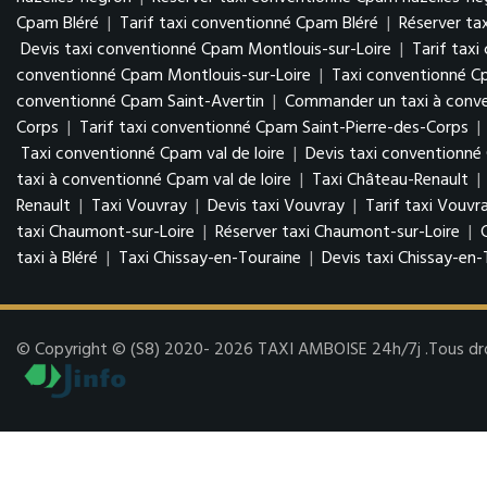
Cpam Bléré
|
Tarif taxi conventionné Cpam Bléré
|
Réserver ta
Devis taxi conventionné Cpam Montlouis-sur-Loire
|
Tarif tax
conventionné Cpam Montlouis-sur-Loire
|
Taxi conventionné C
conventionné Cpam Saint-Avertin
|
Commander un taxi à conve
Corps
|
Tarif taxi conventionné Cpam Saint-Pierre-des-Corps
|
Taxi conventionné Cpam val de loire
|
Devis taxi conventionné 
taxi à conventionné Cpam val de loire
|
Taxi Château-Renault
|
Renault
|
Taxi Vouvray
|
Devis taxi Vouvray
|
Tarif taxi Vouvr
taxi Chaumont-sur-Loire
|
Réserver taxi Chaumont-sur-Loire
|
taxi à Bléré
|
Taxi Chissay-en-Touraine
|
Devis taxi Chissay-en-
© Copyright © (S8) 2020- 2026 TAXI AMBOISE 24h/7j .Tous droit