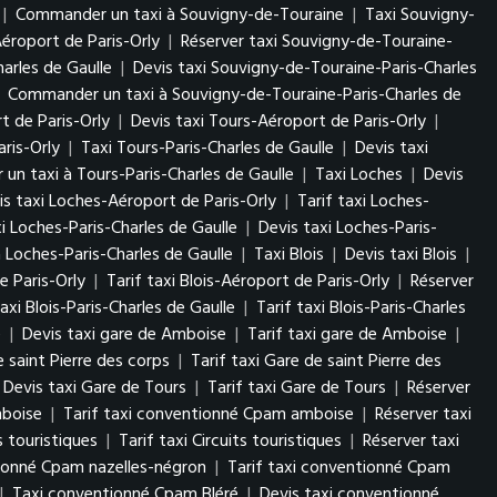
|
Commander un taxi à Souvigny-de-Touraine
|
Taxi Souvigny-
éroport de Paris-Orly
|
Réserver taxi Souvigny-de-Touraine-
arles de Gaulle
|
Devis taxi Souvigny-de-Touraine-Paris-Charles
|
Commander un taxi à Souvigny-de-Touraine-Paris-Charles de
t de Paris-Orly
|
Devis taxi Tours-Aéroport de Paris-Orly
|
ris-Orly
|
Taxi Tours-Paris-Charles de Gaulle
|
Devis taxi
n taxi à Tours-Paris-Charles de Gaulle
|
Taxi Loches
|
Devis
is taxi Loches-Aéroport de Paris-Orly
|
Tarif taxi Loches-
i Loches-Paris-Charles de Gaulle
|
Devis taxi Loches-Paris-
Loches-Paris-Charles de Gaulle
|
Taxi Blois
|
Devis taxi Blois
|
e Paris-Orly
|
Tarif taxi Blois-Aéroport de Paris-Orly
|
Réserver
axi Blois-Paris-Charles de Gaulle
|
Tarif taxi Blois-Paris-Charles
e
|
Devis taxi gare de Amboise
|
Tarif taxi gare de Amboise
|
e saint Pierre des corps
|
Tarif taxi Gare de saint Pierre des
Devis taxi Gare de Tours
|
Tarif taxi Gare de Tours
|
Réserver
mboise
|
Tarif taxi conventionné Cpam amboise
|
Réserver taxi
s touristiques
|
Tarif taxi Circuits touristiques
|
Réserver taxi
tionné Cpam nazelles-négron
|
Tarif taxi conventionné Cpam
|
Taxi conventionné Cpam Bléré
|
Devis taxi conventionné