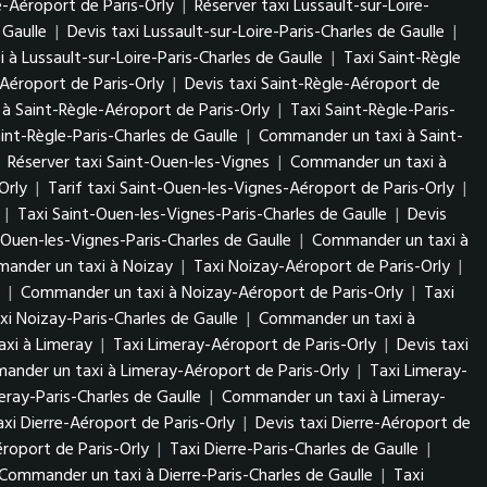
re-Aéroport de Paris-Orly
|
Réserver taxi Lussault-sur-Loire-
 Gaulle
|
Devis taxi Lussault-sur-Loire-Paris-Charles de Gaulle
|
à Lussault-sur-Loire-Paris-Charles de Gaulle
|
Taxi Saint-Règle
-Aéroport de Paris-Orly
|
Devis taxi Saint-Règle-Aéroport de
à Saint-Règle-Aéroport de Paris-Orly
|
Taxi Saint-Règle-Paris-
aint-Règle-Paris-Charles de Gaulle
|
Commander un taxi à Saint-
|
Réserver taxi Saint-Ouen-les-Vignes
|
Commander un taxi à
Orly
|
Tarif taxi Saint-Ouen-les-Vignes-Aéroport de Paris-Orly
|
|
Taxi Saint-Ouen-les-Vignes-Paris-Charles de Gaulle
|
Devis
-Ouen-les-Vignes-Paris-Charles de Gaulle
|
Commander un taxi à
ander un taxi à Noizay
|
Taxi Noizay-Aéroport de Paris-Orly
|
|
Commander un taxi à Noizay-Aéroport de Paris-Orly
|
Taxi
xi Noizay-Paris-Charles de Gaulle
|
Commander un taxi à
xi à Limeray
|
Taxi Limeray-Aéroport de Paris-Orly
|
Devis taxi
nder un taxi à Limeray-Aéroport de Paris-Orly
|
Taxi Limeray-
eray-Paris-Charles de Gaulle
|
Commander un taxi à Limeray-
axi Dierre-Aéroport de Paris-Orly
|
Devis taxi Dierre-Aéroport de
roport de Paris-Orly
|
Taxi Dierre-Paris-Charles de Gaulle
|
Commander un taxi à Dierre-Paris-Charles de Gaulle
|
Taxi