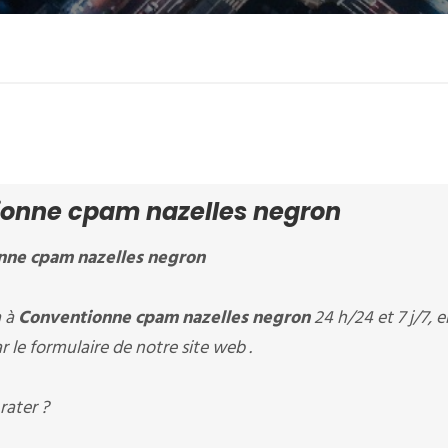
onne cpam nazelles negron
nne cpam nazelles negron
à à
Conventionne cpam nazelles negron
24 h/24 et 7 j/7, 
 le formulaire de notre site web .
rater ?