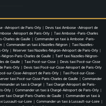
e -Aéroport de Paris-Orly
|
Devis taxi Amboise -Aéroport de
boise -Aéroport de Paris-Orly
|
Taxi Amboise -Paris-Charles
s-Charles de Gaulle
|
Commander un taxi à Amboise -Paris-
on
|
Commander un taxi à Nazelles-Négron
|
Taxi Nazelles-
s-Orly
|
Réserver taxi Nazelles-Négron-Aéroport de Paris-Orly
|
s-Négron-Paris-Charles de Gaulle
|
Tarif taxi Nazelles-Négron-
es de Gaulle
|
Taxi Pocé-sur-Cisse
|
Devis taxi Pocé-sur-Cisse
e Paris-Orly
|
Devis taxi Pocé-sur-Cisse-Aéroport de Paris-Orly
cé-sur-Cisse-Aéroport de Paris-Orly
|
Taxi Pocé-sur-Cisse-
server taxi Pocé-sur-Cisse-Paris-Charles de Gaulle
|
Commander
mmander un taxi à Chargé
|
Taxi Chargé-Aéroport de Paris-
is-Orly
|
Commander un taxi à Chargé-Aéroport de Paris-Orly
|
ver taxi Chargé-Paris-Charles de Gaulle
|
Commander un taxi à
xi Lussault-sur-Loire
|
Commander un taxi à Lussault-sur-Loire
|