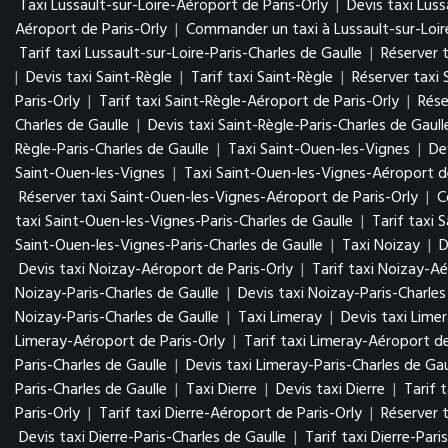
Taxi Lussault-sur-Loire-Aéroport de Paris-Orly
|
Devis taxi Luss
Aéroport de Paris-Orly
|
Commander un taxi à Lussault-sur-Loir
Tarif taxi Lussault-sur-Loire-Paris-Charles de Gaulle
|
Réserver t
|
Devis taxi Saint-Règle
|
Tarif taxi Saint-Règle
|
Réserver taxi 
Paris-Orly
|
Tarif taxi Saint-Règle-Aéroport de Paris-Orly
|
Rése
Charles de Gaulle
|
Devis taxi Saint-Règle-Paris-Charles de Gaull
Règle-Paris-Charles de Gaulle
|
Taxi Saint-Ouen-les-Vignes
|
De
Saint-Ouen-les-Vignes
|
Taxi Saint-Ouen-les-Vignes-Aéroport de
Réserver taxi Saint-Ouen-les-Vignes-Aéroport de Paris-Orly
|
C
taxi Saint-Ouen-les-Vignes-Paris-Charles de Gaulle
|
Tarif taxi 
Saint-Ouen-les-Vignes-Paris-Charles de Gaulle
|
Taxi Noizay
|
D
Devis taxi Noizay-Aéroport de Paris-Orly
|
Tarif taxi Noizay-Aé
Noizay-Paris-Charles de Gaulle
|
Devis taxi Noizay-Paris-Charles
Noizay-Paris-Charles de Gaulle
|
Taxi Limeray
|
Devis taxi Lime
Limeray-Aéroport de Paris-Orly
|
Tarif taxi Limeray-Aéroport de
Paris-Charles de Gaulle
|
Devis taxi Limeray-Paris-Charles de Gau
Paris-Charles de Gaulle
|
Taxi Dierre
|
Devis taxi Dierre
|
Tarif t
Paris-Orly
|
Tarif taxi Dierre-Aéroport de Paris-Orly
|
Réserver t
Devis taxi Dierre-Paris-Charles de Gaulle
|
Tarif taxi Dierre-Pari