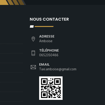
NOUS CONTACTER
ADRESSE
Amboise
TÉLÉPHONE
0652350466
EMAIL
Taxi.amboise@gmail.com