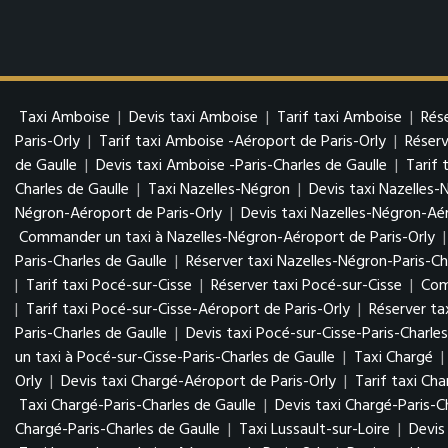
Taxi Amboise
|
Devis taxi Amboise
|
Tarif taxi Amboise
|
Rés
Paris-Orly
|
Tarif taxi Amboise -Aéroport de Paris-Orly
|
Réserv
de Gaulle
|
Devis taxi Amboise -Paris-Charles de Gaulle
|
Tarif 
Charles de Gaulle
|
Taxi Nazelles-Négron
|
Devis taxi Nazelles-
Négron-Aéroport de Paris-Orly
|
Devis taxi Nazelles-Négron-Aér
Commander un taxi à Nazelles-Négron-Aéroport de Paris-Orly
Paris-Charles de Gaulle
|
Réserver taxi Nazelles-Négron-Paris-Ch
|
Tarif taxi Pocé-sur-Cisse
|
Réserver taxi Pocé-sur-Cisse
|
Com
|
Tarif taxi Pocé-sur-Cisse-Aéroport de Paris-Orly
|
Réserver ta
Paris-Charles de Gaulle
|
Devis taxi Pocé-sur-Cisse-Paris-Charles
un taxi à Pocé-sur-Cisse-Paris-Charles de Gaulle
|
Taxi Chargé
|
Orly
|
Devis taxi Chargé-Aéroport de Paris-Orly
|
Tarif taxi Ch
Taxi Chargé-Paris-Charles de Gaulle
|
Devis taxi Chargé-Paris-C
Chargé-Paris-Charles de Gaulle
|
Taxi Lussault-sur-Loire
|
Devis