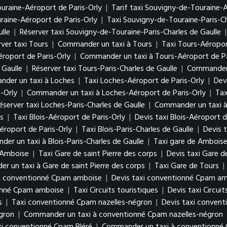
uraine-Aéroport de Paris-Orly
|
Tarif taxi Souvigny-de-Touraine-A
aine-Aéroport de Paris-Orly
|
Taxi Souvigny-de-Touraine-Paris-Ch
lle
|
Réserver taxi Souvigny-de-Touraine-Paris-Charles de Gaulle
ver taxi Tours
|
Commander un taxi à Tours
|
Taxi Tours-Aéropor
éroport de Paris-Orly
|
Commander un taxi à Tours-Aéroport de Pa
 Gaulle
|
Réserver taxi Tours-Paris-Charles de Gaulle
|
Commander u
der un taxi à Loches
|
Taxi Loches-Aéroport de Paris-Orly
|
Dev
-Orly
|
Commander un taxi à Loches-Aéroport de Paris-Orly
|
Tax
éserver taxi Loches-Paris-Charles de Gaulle
|
Commander un taxi à 
s
|
Taxi Blois-Aéroport de Paris-Orly
|
Devis taxi Blois-Aéroport d
éroport de Paris-Orly
|
Taxi Blois-Paris-Charles de Gaulle
|
Devis t
er un taxi à Blois-Paris-Charles de Gaulle
|
Taxi gare de Ambois
 Amboise
|
Taxi Gare de saint Pierre des corps
|
Devis taxi Gare d
 un taxi à Gare de saint Pierre des corps
|
Taxi Gare de Tours
|
i conventionné Cpam amboise
|
Devis taxi conventionné Cpam a
onné Cpam amboise
|
Taxi Circuits touristiques
|
Devis taxi Circuit
s
|
Taxi conventionné Cpam nazelles-négron
|
Devis taxi conven
égron
|
Commander un taxi à conventionné Cpam nazelles-négron