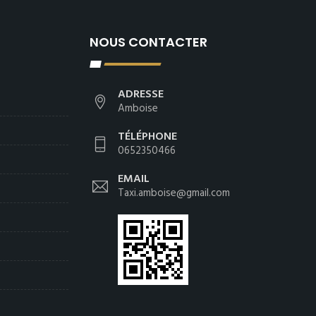
NOUS CONTACTER
ADRESSE
Amboise
TÉLÉPHONE
0652350466
EMAIL
Taxi.amboise@gmail.com