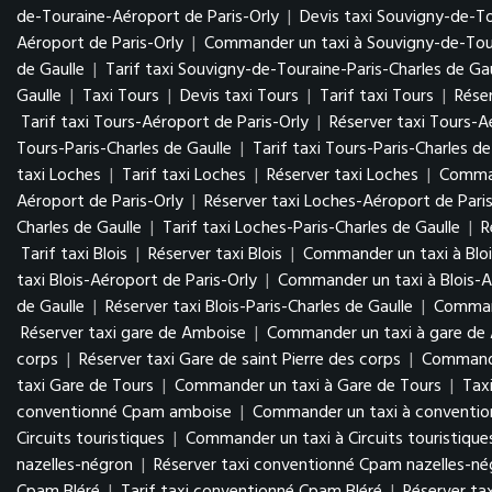
de-Touraine-Aéroport de Paris-Orly
|
Devis taxi Souvigny-de-To
Aéroport de Paris-Orly
|
Commander un taxi à Souvigny-de-Tour
de Gaulle
|
Tarif taxi Souvigny-de-Touraine-Paris-Charles de Gau
Gaulle
|
Taxi Tours
|
Devis taxi Tours
|
Tarif taxi Tours
|
Réser
Tarif taxi Tours-Aéroport de Paris-Orly
|
Réserver taxi Tours-A
Tours-Paris-Charles de Gaulle
|
Tarif taxi Tours-Paris-Charles de
taxi Loches
|
Tarif taxi Loches
|
Réserver taxi Loches
|
Comman
Aéroport de Paris-Orly
|
Réserver taxi Loches-Aéroport de Paris
Charles de Gaulle
|
Tarif taxi Loches-Paris-Charles de Gaulle
|
R
Tarif taxi Blois
|
Réserver taxi Blois
|
Commander un taxi à Bloi
taxi Blois-Aéroport de Paris-Orly
|
Commander un taxi à Blois-A
de Gaulle
|
Réserver taxi Blois-Paris-Charles de Gaulle
|
Command
Réserver taxi gare de Amboise
|
Commander un taxi à gare de
corps
|
Réserver taxi Gare de saint Pierre des corps
|
Commander
taxi Gare de Tours
|
Commander un taxi à Gare de Tours
|
Tax
conventionné Cpam amboise
|
Commander un taxi à conventi
Circuits touristiques
|
Commander un taxi à Circuits touristique
nazelles-négron
|
Réserver taxi conventionné Cpam nazelles-n