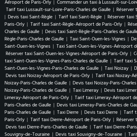
Aéroport de Paris-Orly
|
Commander un taxi à Lussault-sur-Loir
Tarif taxi Lussault-sur-Loire-Paris-Charles de Gaulle
|
Réserver t
|
Devis taxi Saint-Règle
|
Tarif taxi Saint-Règle
|
Réserver taxi 
Paris-Orly
|
Tarif taxi Saint-Règle-Aéroport de Paris-Orly
|
Rése
Charles de Gaulle
|
Devis taxi Saint-Règle-Paris-Charles de Gaull
Règle-Paris-Charles de Gaulle
|
Taxi Saint-Ouen-les-Vignes
|
De
Saint-Ouen-les-Vignes
|
Taxi Saint-Ouen-les-Vignes-Aéroport de
Réserver taxi Saint-Ouen-les-Vignes-Aéroport de Paris-Orly
|
C
taxi Saint-Ouen-les-Vignes-Paris-Charles de Gaulle
|
Tarif taxi 
Saint-Ouen-les-Vignes-Paris-Charles de Gaulle
|
Taxi Noizay
|
D
Devis taxi Noizay-Aéroport de Paris-Orly
|
Tarif taxi Noizay-Aé
Noizay-Paris-Charles de Gaulle
|
Devis taxi Noizay-Paris-Charles
Noizay-Paris-Charles de Gaulle
|
Taxi Limeray
|
Devis taxi Lime
Limeray-Aéroport de Paris-Orly
|
Tarif taxi Limeray-Aéroport de
Paris-Charles de Gaulle
|
Devis taxi Limeray-Paris-Charles de Gau
Paris-Charles de Gaulle
|
Taxi Dierre
|
Devis taxi Dierre
|
Tarif t
Paris-Orly
|
Tarif taxi Dierre-Aéroport de Paris-Orly
|
Réserver t
Devis taxi Dierre-Paris-Charles de Gaulle
|
Tarif taxi Dierre-Pari
Souvigny-de-Touraine
|
Devis taxi Souvigny-de-Touraine
|
Tari