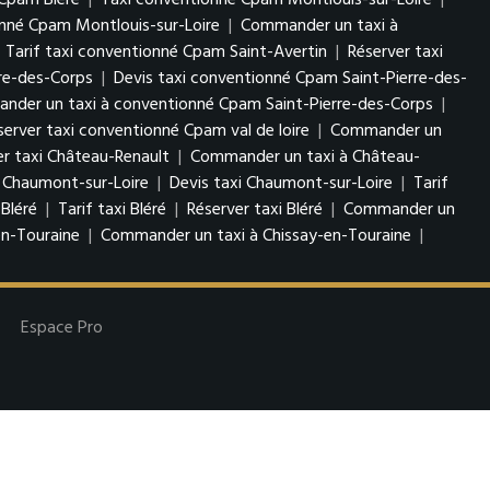
Cpam Bléré
|
Taxi conventionné Cpam Montlouis-sur-Loire
|
onné Cpam Montlouis-sur-Loire
|
Commander un taxi à
|
Tarif taxi conventionné Cpam Saint-Avertin
|
Réserver taxi
re-des-Corps
|
Devis taxi conventionné Cpam Saint-Pierre-des-
der un taxi à conventionné Cpam Saint-Pierre-des-Corps
|
server taxi conventionné Cpam val de loire
|
Commander un
er taxi Château-Renault
|
Commander un taxi à Château-
 Chaumont-sur-Loire
|
Devis taxi Chaumont-sur-Loire
|
Tarif
 Bléré
|
Tarif taxi Bléré
|
Réserver taxi Bléré
|
Commander un
en-Touraine
|
Commander un taxi à Chissay-en-Touraine
|
Espace Pro