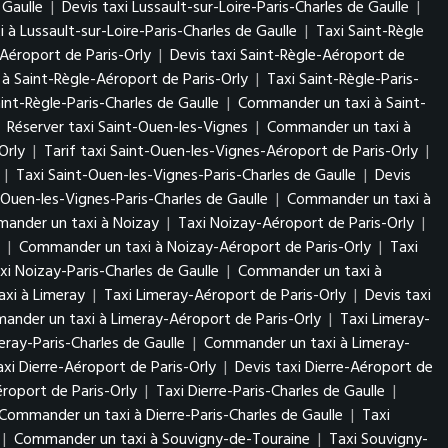
 Gaulle
|
Devis taxi Lussault-sur-Loire-Paris-Charles de Gaulle
|
à Lussault-sur-Loire-Paris-Charles de Gaulle
|
Taxi Saint-Règle
-Aéroport de Paris-Orly
|
Devis taxi Saint-Règle-Aéroport de
à Saint-Règle-Aéroport de Paris-Orly
|
Taxi Saint-Règle-Paris-
aint-Règle-Paris-Charles de Gaulle
|
Commander un taxi à Saint-
|
Réserver taxi Saint-Ouen-les-Vignes
|
Commander un taxi à
Orly
|
Tarif taxi Saint-Ouen-les-Vignes-Aéroport de Paris-Orly
|
|
Taxi Saint-Ouen-les-Vignes-Paris-Charles de Gaulle
|
Devis
-Ouen-les-Vignes-Paris-Charles de Gaulle
|
Commander un taxi à
ander un taxi à Noizay
|
Taxi Noizay-Aéroport de Paris-Orly
|
|
Commander un taxi à Noizay-Aéroport de Paris-Orly
|
Taxi
xi Noizay-Paris-Charles de Gaulle
|
Commander un taxi à
xi à Limeray
|
Taxi Limeray-Aéroport de Paris-Orly
|
Devis taxi
nder un taxi à Limeray-Aéroport de Paris-Orly
|
Taxi Limeray-
eray-Paris-Charles de Gaulle
|
Commander un taxi à Limeray-
axi Dierre-Aéroport de Paris-Orly
|
Devis taxi Dierre-Aéroport de
roport de Paris-Orly
|
Taxi Dierre-Paris-Charles de Gaulle
|
Commander un taxi à Dierre-Paris-Charles de Gaulle
|
Taxi
|
Commander un taxi à Souvigny-de-Touraine
|
Taxi Souvigny-