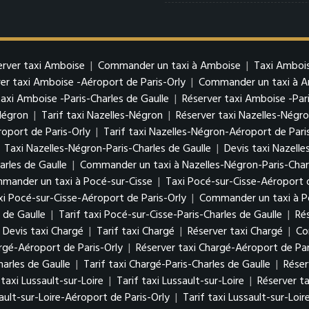
erver taxi Amboise
|
Commander un taxi à Amboise
|
Taxi Ambois
er taxi Amboise -Aéroport de Paris-Orly
|
Commander un taxi à Am
taxi Amboise -Paris-Charles de Gaulle
|
Réserver taxi Amboise -Pari
Négron
|
Tarif taxi Nazelles-Négron
|
Réserver taxi Nazelles-Négr
oport de Paris-Orly
|
Tarif taxi Nazelles-Négron-Aéroport de Pari
|
Taxi Nazelles-Négron-Paris-Charles de Gaulle
|
Devis taxi Nazelle
arles de Gaulle
|
Commander un taxi à Nazelles-Négron-Paris-Charl
mander un taxi à Pocé-sur-Cisse
|
Taxi Pocé-sur-Cisse-Aéroport d
xi Pocé-sur-Cisse-Aéroport de Paris-Orly
|
Commander un taxi à Po
 de Gaulle
|
Tarif taxi Pocé-sur-Cisse-Paris-Charles de Gaulle
|
Ré
Devis taxi Chargé
|
Tarif taxi Chargé
|
Réserver taxi Chargé
|
Co
argé-Aéroport de Paris-Orly
|
Réserver taxi Chargé-Aéroport de Par
harles de Gaulle
|
Tarif taxi Chargé-Paris-Charles de Gaulle
|
Réser
 taxi Lussault-sur-Loire
|
Tarif taxi Lussault-sur-Loire
|
Réserver ta
ault-sur-Loire-Aéroport de Paris-Orly
|
Tarif taxi Lussault-sur-Loi