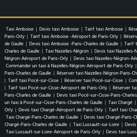
Taxi Amboise
|
Devis taxi Amboise
|
Tarif taxi Amboise
|
Rés
Paris-Orly
|
Tarif taxi Amboise -Aéroport de Paris-Orly
|
Réserv
de Gaulle
|
Devis taxi Amboise -Paris-Charles de Gaulle
|
Tarif 
Charles de Gaulle
|
Taxi Nazelles-Négron
|
Devis taxi Nazelles-
Négron-Aéroport de Paris-Orly
|
Devis taxi Nazelles-Négron-Aér
Commander un taxi à Nazelles-Négron-Aéroport de Paris-Orly
Paris-Charles de Gaulle
|
Réserver taxi Nazelles-Négron-Paris-Ch
|
Tarif taxi Pocé-sur-Cisse
|
Réserver taxi Pocé-sur-Cisse
|
Com
|
Tarif taxi Pocé-sur-Cisse-Aéroport de Paris-Orly
|
Réserver ta
Paris-Charles de Gaulle
|
Devis taxi Pocé-sur-Cisse-Paris-Charles
un taxi à Pocé-sur-Cisse-Paris-Charles de Gaulle
|
Taxi Chargé
|
Orly
|
Devis taxi Chargé-Aéroport de Paris-Orly
|
Tarif taxi Ch
Taxi Chargé-Paris-Charles de Gaulle
|
Devis taxi Chargé-Paris-C
Chargé-Paris-Charles de Gaulle
|
Taxi Lussault-sur-Loire
|
Devis
Taxi Lussault-sur-Loire-Aéroport de Paris-Orly
|
Devis taxi Luss