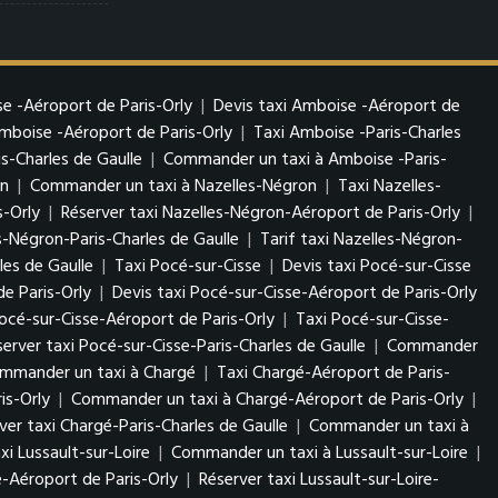
e -Aéroport de Paris-Orly
|
Devis taxi Amboise -Aéroport de
boise -Aéroport de Paris-Orly
|
Taxi Amboise -Paris-Charles
s-Charles de Gaulle
|
Commander un taxi à Amboise -Paris-
on
|
Commander un taxi à Nazelles-Négron
|
Taxi Nazelles-
s-Orly
|
Réserver taxi Nazelles-Négron-Aéroport de Paris-Orly
|
s-Négron-Paris-Charles de Gaulle
|
Tarif taxi Nazelles-Négron-
es de Gaulle
|
Taxi Pocé-sur-Cisse
|
Devis taxi Pocé-sur-Cisse
e Paris-Orly
|
Devis taxi Pocé-sur-Cisse-Aéroport de Paris-Orly
cé-sur-Cisse-Aéroport de Paris-Orly
|
Taxi Pocé-sur-Cisse-
server taxi Pocé-sur-Cisse-Paris-Charles de Gaulle
|
Commander
mmander un taxi à Chargé
|
Taxi Chargé-Aéroport de Paris-
is-Orly
|
Commander un taxi à Chargé-Aéroport de Paris-Orly
|
ver taxi Chargé-Paris-Charles de Gaulle
|
Commander un taxi à
xi Lussault-sur-Loire
|
Commander un taxi à Lussault-sur-Loire
|
re-Aéroport de Paris-Orly
|
Réserver taxi Lussault-sur-Loire-