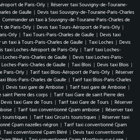
éroport de Paris-Orly
|
Réserver taxi Souvigny-de-Touraine-
arles de Gaulle
|
Devis taxi Souvigny-de-Touraine-Paris-Charles
|
Commander un taxi à Souvigny-de-Touraine-Paris-Charles de
t de Paris-Orly
|
Devis taxi Tours-Aéroport de Paris-Orly
|
ris-Orly
|
Taxi Tours-Paris-Charles de Gaulle
|
Devis taxi
n taxi à Tours-Paris-Charles de Gaulle
|
Taxi Loches
|
Devis
is taxi Loches-Aéroport de Paris-Orly
|
Tarif taxi Loches-
i Loches-Paris-Charles de Gaulle
|
Devis taxi Loches-Paris-
Loches-Paris-Charles de Gaulle
|
Taxi Blois
|
Devis taxi Blois
|
e Paris-Orly
|
Tarif taxi Blois-Aéroport de Paris-Orly
|
Réserver
axi Blois-Paris-Charles de Gaulle
|
Tarif taxi Blois-Paris-Charles
e
|
Devis taxi gare de Amboise
|
Tarif taxi gare de Amboise
|
e saint Pierre des corps
|
Tarif taxi Gare de saint Pierre des
Devis taxi Gare de Tours
|
Tarif taxi Gare de Tours
|
Réserver
mboise
|
Tarif taxi conventionné Cpam amboise
|
Réserver taxi
s touristiques
|
Tarif taxi Circuits touristiques
|
Réserver taxi
tionné Cpam nazelles-négron
|
Tarif taxi conventionné Cpam
|
Taxi conventionné Cpam Bléré
|
Devis taxi conventionné