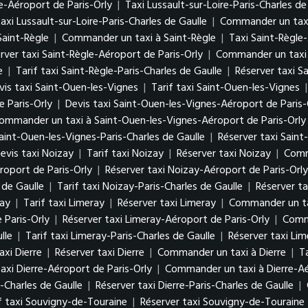
e-Aéroport de Paris-Orly
|
Taxi Lussault-sur-Loire-Paris-Charles de
axi Lussault-sur-Loire-Paris-Charles de Gaulle
|
Commander un taxi 
Saint-Règle
|
Commander un taxi à Saint-Règle
|
Taxi Saint-Règle
rver taxi Saint-Règle-Aéroport de Paris-Orly
|
Commander un taxi 
e
|
Tarif taxi Saint-Règle-Paris-Charles de Gaulle
|
Réserver taxi S
vis taxi Saint-Ouen-les-Vignes
|
Tarif taxi Saint-Ouen-les-Vignes
 Paris-Orly
|
Devis taxi Saint-Ouen-les-Vignes-Aéroport de Paris-
ommander un taxi à Saint-Ouen-les-Vignes-Aéroport de Paris-Orly
Saint-Ouen-les-Vignes-Paris-Charles de Gaulle
|
Réserver taxi Saint
evis taxi Noizay
|
Tarif taxi Noizay
|
Réserver taxi Noizay
|
Comm
roport de Paris-Orly
|
Réserver taxi Noizay-Aéroport de Paris-Orly
 de Gaulle
|
Tarif taxi Noizay-Paris-Charles de Gaulle
|
Réserver ta
ray
|
Tarif taxi Limeray
|
Réserver taxi Limeray
|
Commander un ta
 Paris-Orly
|
Réserver taxi Limeray-Aéroport de Paris-Orly
|
Comma
lle
|
Tarif taxi Limeray-Paris-Charles de Gaulle
|
Réserver taxi Lim
axi Dierre
|
Réserver taxi Dierre
|
Commander un taxi à Dierre
|
T
axi Dierre-Aéroport de Paris-Orly
|
Commander un taxi à Dierre-Aé
s-Charles de Gaulle
|
Réserver taxi Dierre-Paris-Charles de Gaulle
|
f taxi Souvigny-de-Touraine
|
Réserver taxi Souvigny-de-Touraine