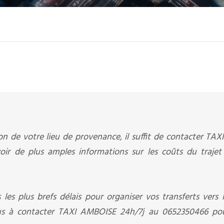
on de votre lieu de provenance, il suffit de contacter TA
ir de plus amples informations sur les coûts du trajet
 les plus brefs délais pour organiser vos transferts vers 
plus à contacter TAXI AMBOISE 24h/7j au 0652350466 pou