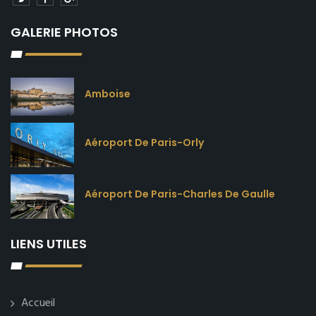
GALERIE PHOTOS
Amboise
Aéroport De Paris-Orly
Aéroport De Paris-Charles De Gaulle
LIENS UTILES
Accueil