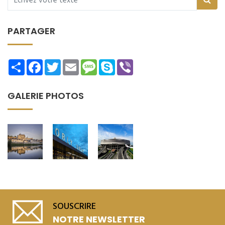
PARTAGER
Share
Facebook
Twitter
Email
Message
Skype
Viber
GALERIE PHOTOS
SOUSCRIRE
NOTRE NEWSLETTER