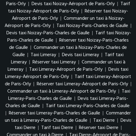
Paris-Orly
|
Devis taxi Noizay-Aéroport de Paris-Orly
|
Tarif
taxi Noizay-Aéroport de Paris-Orly
|
Réserver taxi Noizay-
Aéroport de Paris-Orly
|
Commander un taxi à Noizay-
Aéroport de Paris-Orly
|
Taxi Noizay-Paris-Charles de Gaulle
|
Devis taxi Noizay-Paris-Charles de Gaulle
|
Tarif taxi Noizay-
Paris-Charles de Gaulle
|
Réserver taxi Noizay-Paris-Charles
de Gaulle
|
Commander un taxi à Noizay-Paris-Charles de
Gaulle
|
Taxi Limeray
|
Devis taxi Limeray
|
Tarif taxi
Limeray
|
Réserver taxi Limeray
|
Commander un taxi à
Limeray
|
Taxi Limeray-Aéroport de Paris-Orly
|
Devis taxi
Limeray-Aéroport de Paris-Orly
|
Tarif taxi Limeray-Aéroport
de Paris-Orly
|
Réserver taxi Limeray-Aéroport de Paris-Orly
|
Commander un taxi à Limeray-Aéroport de Paris-Orly
|
Taxi
Limeray-Paris-Charles de Gaulle
|
Devis taxi Limeray-Paris-
Charles de Gaulle
|
Tarif taxi Limeray-Paris-Charles de Gaulle
|
Réserver taxi Limeray-Paris-Charles de Gaulle
|
Commander
un taxi à Limeray-Paris-Charles de Gaulle
|
Taxi Dierre
|
Devis
taxi Dierre
|
Tarif taxi Dierre
|
Réserver taxi Dierre
|
Commander un taxi à Dierre
|
Taxi Dierre-Aéroport de Paris-