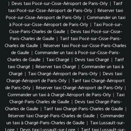
|
Devis taxi Pocé-sur-Cisse-Aéroport de Paris-Orly
|
Tarif
taxi Pocé-sur-Cisse-Aéroport de Paris-Orly
|
Réserver taxi
Pocé-sur-Cisse-Aéroport de Paris-Orly
|
Commander un taxi
à Pocé-sur-Cisse-Aéroport de Paris-Orly
|
Taxi Pocé-sur-
Cisse-Paris-Charles de Gaulle
|
Devis taxi Pocé-sur-Cisse-
Paris-Charles de Gaulle
|
Tarif taxi Pocé-sur-Cisse-Paris-
Charles de Gaulle
|
Réserver taxi Pocé-sur-Cisse-Paris-Charles
de Gaulle
|
Commander un taxi à Pocé-sur-Cisse-Paris-
Charles de Gaulle
|
Taxi Chargé
|
Devis taxi Chargé
|
Tarif
taxi Chargé
|
Réserver taxi Chargé
|
Commander un taxi à
Chargé
|
Taxi Chargé-Aéroport de Paris-Orly
|
Devis taxi
Chargé-Aéroport de Paris-Orly
|
Tarif taxi Chargé-Aéroport
de Paris-Orly
|
Réserver taxi Chargé-Aéroport de Paris-Orly
|
Commander un taxi à Chargé-Aéroport de Paris-Orly
|
Taxi
Chargé-Paris-Charles de Gaulle
|
Devis taxi Chargé-Paris-
Charles de Gaulle
|
Tarif taxi Chargé-Paris-Charles de Gaulle
|
Réserver taxi Chargé-Paris-Charles de Gaulle
|
Commander
un taxi à Chargé-Paris-Charles de Gaulle
|
Taxi Lussault-sur-
Loire
|
Devis taxi Lussault-sur-Loire
|
Tarif taxi Lussault-sur-