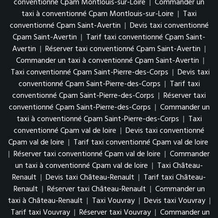
conventionné Cpam Montlouis-sur-Loire
|
Commander un
taxi à conventionné Cpam Montlouis-sur-Loire
|
Taxi
conventionné Cpam Saint-Avertin
|
Devis taxi conventionné
Cpam Saint-Avertin
|
Tarif taxi conventionné Cpam Saint-
Avertin
|
Réserver taxi conventionné Cpam Saint-Avertin
|
Commander un taxi à conventionné Cpam Saint-Avertin
|
Taxi conventionné Cpam Saint-Pierre-des-Corps
|
Devis taxi
conventionné Cpam Saint-Pierre-des-Corps
|
Tarif taxi
conventionné Cpam Saint-Pierre-des-Corps
|
Réserver taxi
conventionné Cpam Saint-Pierre-des-Corps
|
Commander un
taxi à conventionné Cpam Saint-Pierre-des-Corps
|
Taxi
conventionné Cpam val de loire
|
Devis taxi conventionné
Cpam val de loire
|
Tarif taxi conventionné Cpam val de loire
|
Réserver taxi conventionné Cpam val de loire
|
Commander
un taxi à conventionné Cpam val de loire
|
Taxi Château-
Renault
|
Devis taxi Château-Renault
|
Tarif taxi Château-
Renault
|
Réserver taxi Château-Renault
|
Commander un
taxi à Château-Renault
|
Taxi Vouvray
|
Devis taxi Vouvray
|
Tarif taxi Vouvray
|
Réserver taxi Vouvray
|
Commander un