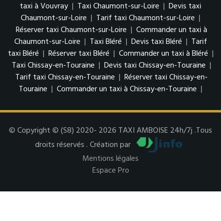
taxi à Vouvray
|
Taxi Chaumont-sur-Loire
|
Devis taxi
Chaumont-sur-Loire
|
Tarif taxi Chaumont-sur-Loire
|
Réserver taxi Chaumont-sur-Loire
|
Commander un taxi à
Chaumont-sur-Loire
|
Taxi Bléré
|
Devis taxi Bléré
|
Tarif
taxi Bléré
|
Réserver taxi Bléré
|
Commander un taxi à Bléré
|
Taxi Chissay-en-Touraine
|
Devis taxi Chissay-en-Touraine
|
Tarif taxi Chissay-en-Touraine
|
Réserver taxi Chissay-en-
Touraine
|
Commander un taxi à Chissay-en-Touraine
|
© Copyright © (S8) 2020- 2026 TAXI AMBOISE 24h/7j .Tous
droits réservés . Création par
Mentions légales
Espace Pro