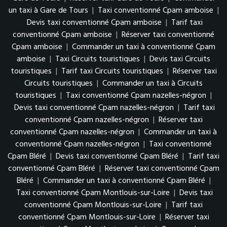
un taxi à Gare de Tours
|
Taxi conventionné Cpam amboise
|
Devis taxi conventionné Cpam amboise
|
Tarif taxi
conventionné Cpam amboise
|
Réserver taxi conventionné
Cpam amboise
|
Commander un taxi à conventionné Cpam
amboise
|
Taxi Circuits touristiques
|
Devis taxi Circuits
touristiques
|
Tarif taxi Circuits touristiques
|
Réserver taxi
Circuits touristiques
|
Commander un taxi à Circuits
touristiques
|
Taxi conventionné Cpam nazelles-négron
|
Devis taxi conventionné Cpam nazelles-négron
|
Tarif taxi
conventionné Cpam nazelles-négron
|
Réserver taxi
conventionné Cpam nazelles-négron
|
Commander un taxi à
conventionné Cpam nazelles-négron
|
Taxi conventionné
Cpam Bléré
|
Devis taxi conventionné Cpam Bléré
|
Tarif taxi
conventionné Cpam Bléré
|
Réserver taxi conventionné Cpam
Bléré
|
Commander un taxi à conventionné Cpam Bléré
|
Taxi conventionné Cpam Montlouis-sur-Loire
|
Devis taxi
conventionné Cpam Montlouis-sur-Loire
|
Tarif taxi
conventionné Cpam Montlouis-sur-Loire
|
Réserver taxi