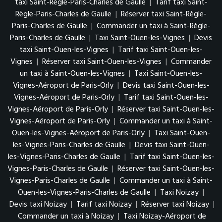
taxi Saint-Règle-Paris-Charles de Gaulle
|
Tarif taxi Saint-
Règle-Paris-Charles de Gaulle
|
Réserver taxi Saint-Règle-
Paris-Charles de Gaulle
|
Commander un taxi à Saint-Règle-
Paris-Charles de Gaulle
|
Taxi Saint-Ouen-les-Vignes
|
Devis
taxi Saint-Ouen-les-Vignes
|
Tarif taxi Saint-Ouen-les-
Vignes
|
Réserver taxi Saint-Ouen-les-Vignes
|
Commander
un taxi à Saint-Ouen-les-Vignes
|
Taxi Saint-Ouen-les-
Vignes-Aéroport de Paris-Orly
|
Devis taxi Saint-Ouen-les-
Vignes-Aéroport de Paris-Orly
|
Tarif taxi Saint-Ouen-les-
Vignes-Aéroport de Paris-Orly
|
Réserver taxi Saint-Ouen-les-
Vignes-Aéroport de Paris-Orly
|
Commander un taxi à Saint-
Ouen-les-Vignes-Aéroport de Paris-Orly
|
Taxi Saint-Ouen-
les-Vignes-Paris-Charles de Gaulle
|
Devis taxi Saint-Ouen-
les-Vignes-Paris-Charles de Gaulle
|
Tarif taxi Saint-Ouen-les-
Vignes-Paris-Charles de Gaulle
|
Réserver taxi Saint-Ouen-les-
Vignes-Paris-Charles de Gaulle
|
Commander un taxi à Saint-
Ouen-les-Vignes-Paris-Charles de Gaulle
|
Taxi Noizay
|
Devis taxi Noizay
|
Tarif taxi Noizay
|
Réserver taxi Noizay
|
Commander un taxi à Noizay
|
Taxi Noizay-Aéroport de