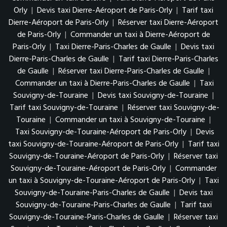
Orly
|
Devis taxi Dierre-Aéroport de Paris-Orly
|
Tarif taxi
Dierre-Aéroport de Paris-Orly
|
Réserver taxi Dierre-Aéroport
de Paris-Orly
|
Commander un taxi à Dierre-Aéroport de
Paris-Orly
|
Taxi Dierre-Paris-Charles de Gaulle
|
Devis taxi
Dierre-Paris-Charles de Gaulle
|
Tarif taxi Dierre-Paris-Charles
de Gaulle
|
Réserver taxi Dierre-Paris-Charles de Gaulle
|
Commander un taxi à Dierre-Paris-Charles de Gaulle
|
Taxi
Souvigny-de-Touraine
|
Devis taxi Souvigny-de-Touraine
|
Tarif taxi Souvigny-de-Touraine
|
Réserver taxi Souvigny-de-
Touraine
|
Commander un taxi à Souvigny-de-Touraine
|
Taxi Souvigny-de-Touraine-Aéroport de Paris-Orly
|
Devis
taxi Souvigny-de-Touraine-Aéroport de Paris-Orly
|
Tarif taxi
Souvigny-de-Touraine-Aéroport de Paris-Orly
|
Réserver taxi
Souvigny-de-Touraine-Aéroport de Paris-Orly
|
Commander
un taxi à Souvigny-de-Touraine-Aéroport de Paris-Orly
|
Taxi
Souvigny-de-Touraine-Paris-Charles de Gaulle
|
Devis taxi
Souvigny-de-Touraine-Paris-Charles de Gaulle
|
Tarif taxi
Souvigny-de-Touraine-Paris-Charles de Gaulle
|
Réserver taxi