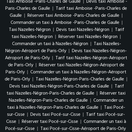
Taxi Amboise -Paris-Charles de Gaulle
|
Devis taxi Amboise -
Paris-Charles de Gaulle
|
Tarif taxi Amboise -Paris-Charles de
Gaulle
|
Réserver taxi Amboise -Paris-Charles de Gaulle
|
Commander un taxi à Amboise -Paris-Charles de Gaulle
|
Taxi Nazelles-Négron
|
Devis taxi Nazelles-Négron
|
Tarif
taxi Nazelles-Négron
|
Réserver taxi Nazelles-Négron
|
Commander un taxi à Nazelles-Négron
|
Taxi Nazelles-
Négron-Aéroport de Paris-Orly
|
Devis taxi Nazelles-Négron-
Aéroport de Paris-Orly
|
Tarif taxi Nazelles-Négron-Aéroport
de Paris-Orly
|
Réserver taxi Nazelles-Négron-Aéroport de
Paris-Orly
|
Commander un taxi à Nazelles-Négron-Aéroport
de Paris-Orly
|
Taxi Nazelles-Négron-Paris-Charles de Gaulle
|
Devis taxi Nazelles-Négron-Paris-Charles de Gaulle
|
Tarif
taxi Nazelles-Négron-Paris-Charles de Gaulle
|
Réserver taxi
Nazelles-Négron-Paris-Charles de Gaulle
|
Commander un
taxi à Nazelles-Négron-Paris-Charles de Gaulle
|
Taxi Pocé-
sur-Cisse
|
Devis taxi Pocé-sur-Cisse
|
Tarif taxi Pocé-sur-
Cisse
|
Réserver taxi Pocé-sur-Cisse
|
Commander un taxi à
Pocé-sur-Cisse
|
Taxi Pocé-sur-Cisse-Aéroport de Paris-Orly