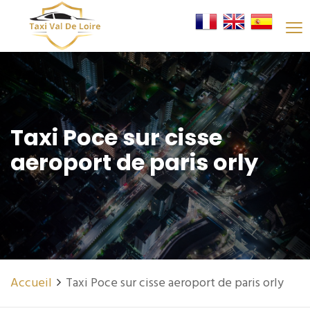
Taxi Poce sur cisse
aeroport de paris orly
Accueil
Taxi Poce sur cisse aeroport de paris orly