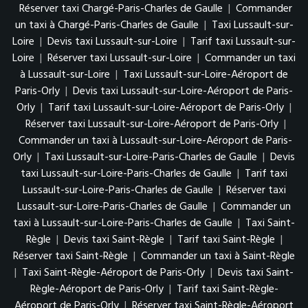
Réserver taxi Chargé-Paris-Charles de Gaulle
|
Commander
un taxi à Chargé-Paris-Charles de Gaulle
|
Taxi Lussault-sur-
Loire
|
Devis taxi Lussault-sur-Loire
|
Tarif taxi Lussault-sur-
Loire
|
Réserver taxi Lussault-sur-Loire
|
Commander un taxi
à Lussault-sur-Loire
|
Taxi Lussault-sur-Loire-Aéroport de
Paris-Orly
|
Devis taxi Lussault-sur-Loire-Aéroport de Paris-
Orly
|
Tarif taxi Lussault-sur-Loire-Aéroport de Paris-Orly
|
Réserver taxi Lussault-sur-Loire-Aéroport de Paris-Orly
|
Commander un taxi à Lussault-sur-Loire-Aéroport de Paris-
Orly
|
Taxi Lussault-sur-Loire-Paris-Charles de Gaulle
|
Devis
taxi Lussault-sur-Loire-Paris-Charles de Gaulle
|
Tarif taxi
Lussault-sur-Loire-Paris-Charles de Gaulle
|
Réserver taxi
Lussault-sur-Loire-Paris-Charles de Gaulle
|
Commander un
taxi à Lussault-sur-Loire-Paris-Charles de Gaulle
|
Taxi Saint-
Règle
|
Devis taxi Saint-Règle
|
Tarif taxi Saint-Règle
|
Réserver taxi Saint-Règle
|
Commander un taxi à Saint-Règle
|
Taxi Saint-Règle-Aéroport de Paris-Orly
|
Devis taxi Saint-
Règle-Aéroport de Paris-Orly
|
Tarif taxi Saint-Règle-
Aéroport de Paris-Orly
|
Réserver taxi Saint-Règle-Aéroport