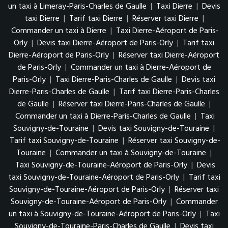
un taxi à Limeray-Paris-Charles de Gaulle
|
Taxi Dierre
|
Devis
taxi Dierre
|
Tarif taxi Dierre
|
Réserver taxi Dierre
|
Commander un taxi à Dierre
|
Taxi Dierre-Aéroport de Paris-
Orly
|
Devis taxi Dierre-Aéroport de Paris-Orly
|
Tarif taxi
Dierre-Aéroport de Paris-Orly
|
Réserver taxi Dierre-Aéroport
de Paris-Orly
|
Commander un taxi à Dierre-Aéroport de
Paris-Orly
|
Taxi Dierre-Paris-Charles de Gaulle
|
Devis taxi
Dierre-Paris-Charles de Gaulle
|
Tarif taxi Dierre-Paris-Charles
de Gaulle
|
Réserver taxi Dierre-Paris-Charles de Gaulle
|
Commander un taxi à Dierre-Paris-Charles de Gaulle
|
Taxi
Souvigny-de-Touraine
|
Devis taxi Souvigny-de-Touraine
|
Tarif taxi Souvigny-de-Touraine
|
Réserver taxi Souvigny-de-
Touraine
|
Commander un taxi à Souvigny-de-Touraine
|
Taxi Souvigny-de-Touraine-Aéroport de Paris-Orly
|
Devis
taxi Souvigny-de-Touraine-Aéroport de Paris-Orly
|
Tarif taxi
Souvigny-de-Touraine-Aéroport de Paris-Orly
|
Réserver taxi
Souvigny-de-Touraine-Aéroport de Paris-Orly
|
Commander
un taxi à Souvigny-de-Touraine-Aéroport de Paris-Orly
|
Taxi
Souvigny-de-Touraine-Paris-Charles de Gaulle
|
Devis taxi