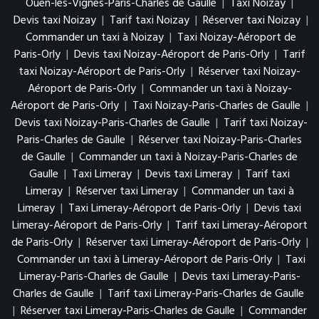
Ouen-les-Vignes-Paris-Charles de Gaulle
|
Taxi Noizay
|
Devis taxi Noizay
|
Tarif taxi Noizay
|
Réserver taxi Noizay
|
Commander un taxi à Noizay
|
Taxi Noizay-Aéroport de
Paris-Orly
|
Devis taxi Noizay-Aéroport de Paris-Orly
|
Tarif
taxi Noizay-Aéroport de Paris-Orly
|
Réserver taxi Noizay-
Aéroport de Paris-Orly
|
Commander un taxi à Noizay-
Aéroport de Paris-Orly
|
Taxi Noizay-Paris-Charles de Gaulle
|
Devis taxi Noizay-Paris-Charles de Gaulle
|
Tarif taxi Noizay-
Paris-Charles de Gaulle
|
Réserver taxi Noizay-Paris-Charles
de Gaulle
|
Commander un taxi à Noizay-Paris-Charles de
Gaulle
|
Taxi Limeray
|
Devis taxi Limeray
|
Tarif taxi
Limeray
|
Réserver taxi Limeray
|
Commander un taxi à
Limeray
|
Taxi Limeray-Aéroport de Paris-Orly
|
Devis taxi
Limeray-Aéroport de Paris-Orly
|
Tarif taxi Limeray-Aéroport
de Paris-Orly
|
Réserver taxi Limeray-Aéroport de Paris-Orly
|
Commander un taxi à Limeray-Aéroport de Paris-Orly
|
Taxi
Limeray-Paris-Charles de Gaulle
|
Devis taxi Limeray-Paris-
Charles de Gaulle
|
Tarif taxi Limeray-Paris-Charles de Gaulle
|
Réserver taxi Limeray-Paris-Charles de Gaulle
|
Commander