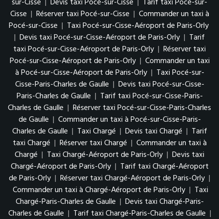
sur-Cisse
|
Devis taxi Pocé-sur-Cisse
|
Tarif taxi Pocé-sur-
Cisse
|
Réserver taxi Pocé-sur-Cisse
|
Commander un taxi à
Pocé-sur-Cisse
|
Taxi Pocé-sur-Cisse-Aéroport de Paris-Orly
|
Devis taxi Pocé-sur-Cisse-Aéroport de Paris-Orly
|
Tarif
taxi Pocé-sur-Cisse-Aéroport de Paris-Orly
|
Réserver taxi
Pocé-sur-Cisse-Aéroport de Paris-Orly
|
Commander un taxi
à Pocé-sur-Cisse-Aéroport de Paris-Orly
|
Taxi Pocé-sur-
Cisse-Paris-Charles de Gaulle
|
Devis taxi Pocé-sur-Cisse-
Paris-Charles de Gaulle
|
Tarif taxi Pocé-sur-Cisse-Paris-
Charles de Gaulle
|
Réserver taxi Pocé-sur-Cisse-Paris-Charles
de Gaulle
|
Commander un taxi à Pocé-sur-Cisse-Paris-
Charles de Gaulle
|
Taxi Chargé
|
Devis taxi Chargé
|
Tarif
taxi Chargé
|
Réserver taxi Chargé
|
Commander un taxi à
Chargé
|
Taxi Chargé-Aéroport de Paris-Orly
|
Devis taxi
Chargé-Aéroport de Paris-Orly
|
Tarif taxi Chargé-Aéroport
de Paris-Orly
|
Réserver taxi Chargé-Aéroport de Paris-Orly
|
Commander un taxi à Chargé-Aéroport de Paris-Orly
|
Taxi
Chargé-Paris-Charles de Gaulle
|
Devis taxi Chargé-Paris-
Charles de Gaulle
|
Tarif taxi Chargé-Paris-Charles de Gaulle
|