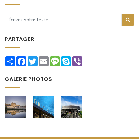
PARTAGER
Share
Facebook
Twitter
Email
Message
Skype
Viber
GALERIE PHOTOS