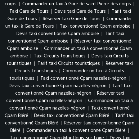
corps
|
Commander un taxi à Gare de saint Pierre des corps
|
Taxi Gare de Tours
|
Devis taxi Gare de Tours
|
Tarif taxi
Gare de Tours
|
Réserver taxi Gare de Tours
|
Commander
un taxi à Gare de Tours
|
Taxi conventionné Cpam amboise
|
Devis taxi conventionné Cpam amboise
|
Tarif taxi
conventionné Cpam amboise
|
Réserver taxi conventionné
Cpam amboise
|
Commander un taxi à conventionné Cpam
amboise
|
Taxi Circuits touristiques
|
Devis taxi Circuits
touristiques
|
Tarif taxi Circuits touristiques
|
Réserver taxi
Circuits touristiques
|
Commander un taxi à Circuits
touristiques
|
Taxi conventionné Cpam nazelles-négron
|
Devis taxi conventionné Cpam nazelles-négron
|
Tarif taxi
conventionné Cpam nazelles-négron
|
Réserver taxi
conventionné Cpam nazelles-négron
|
Commander un taxi à
conventionné Cpam nazelles-négron
|
Taxi conventionné
Cpam Bléré
|
Devis taxi conventionné Cpam Bléré
|
Tarif taxi
conventionné Cpam Bléré
|
Réserver taxi conventionné Cpam
Bléré
|
Commander un taxi à conventionné Cpam Bléré
|
Taxi conventionné Cpam Montlouis-sur-Loire
|
Devis taxi