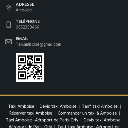
ADRESSE
Amboise
TÉLÉPHONE
0652350466
EMAIL
Taxi.amboise@gmail.com
Taxi Amboise
|
Devis taxi Amboise
|
Tarif taxi Amboise
|
Réserver taxi Amboise
|
Commander un taxi à Amboise
|
Taxi Amboise -Aéroport de Paris-Orly
|
Devis taxi Amboise -
Aéroport de Paris-Orly
|
Tarif taxi Amboise -Aéroport de