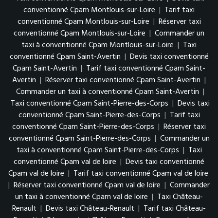
conventionné Cpam Montlouis-sur-Loire
|
Tarif taxi
conventionné Cpam Montlouis-sur-Loire
|
Réserver taxi
conventionné Cpam Montlouis-sur-Loire
|
Commander un
taxi à conventionné Cpam Montlouis-sur-Loire
|
Taxi
conventionné Cpam Saint-Avertin
|
Devis taxi conventionné
Cpam Saint-Avertin
|
Tarif taxi conventionné Cpam Saint-
Avertin
|
Réserver taxi conventionné Cpam Saint-Avertin
|
Commander un taxi à conventionné Cpam Saint-Avertin
|
Taxi conventionné Cpam Saint-Pierre-des-Corps
|
Devis taxi
conventionné Cpam Saint-Pierre-des-Corps
|
Tarif taxi
conventionné Cpam Saint-Pierre-des-Corps
|
Réserver taxi
conventionné Cpam Saint-Pierre-des-Corps
|
Commander un
taxi à conventionné Cpam Saint-Pierre-des-Corps
|
Taxi
conventionné Cpam val de loire
|
Devis taxi conventionné
Cpam val de loire
|
Tarif taxi conventionné Cpam val de loire
|
Réserver taxi conventionné Cpam val de loire
|
Commander
un taxi à conventionné Cpam val de loire
|
Taxi Château-
Renault
|
Devis taxi Château-Renault
|
Tarif taxi Château-