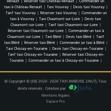
Renault
|
Réserver taxi Château-Renault
|
Commander un
taxi à Château-Renault
|
Taxi Vouvray
|
Devis taxi Vouvray
|
Tarif taxi Vouvray
|
Réserver taxi Vouvray
|
Commander un
taxi à Vouvray
|
Taxi Chaumont-sur-Loire
|
Devis taxi
Chaumont-sur-Loire
|
Tarif taxi Chaumont-sur-Loire
|
Réserver taxi Chaumont-sur-Loire
|
Commander un taxi à
Chaumont-sur-Loire
|
Taxi Bléré
|
Devis taxi Bléré
|
Tarif
taxi Bléré
|
Réserver taxi Bléré
|
Commander un taxi à Bléré
|
Taxi Chissay-en-Touraine
|
Devis taxi Chissay-en-Touraine
|
Tarif taxi Chissay-en-Touraine
|
Réserver taxi Chissay-en-
Touraine
|
Commander un taxi à Chissay-en-Touraine
|
© Copyright © (S8) 2020- 2026 TAXI AMBOISE 24h/7j .Tous
droits réservés . Création par
Mentions légales
Espace Pro