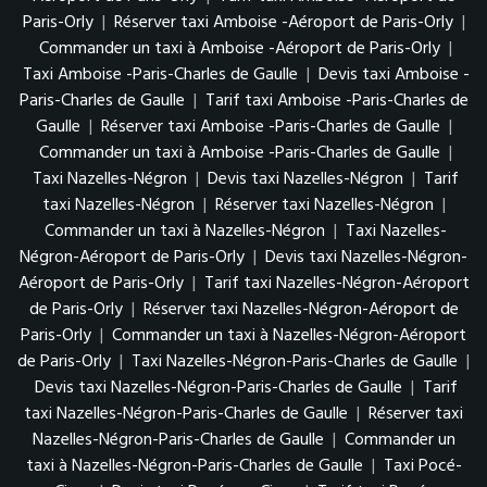
Paris-Orly
|
Réserver taxi Amboise -Aéroport de Paris-Orly
|
Commander un taxi à Amboise -Aéroport de Paris-Orly
|
Taxi Amboise -Paris-Charles de Gaulle
|
Devis taxi Amboise -
Paris-Charles de Gaulle
|
Tarif taxi Amboise -Paris-Charles de
Gaulle
|
Réserver taxi Amboise -Paris-Charles de Gaulle
|
Commander un taxi à Amboise -Paris-Charles de Gaulle
|
Taxi Nazelles-Négron
|
Devis taxi Nazelles-Négron
|
Tarif
taxi Nazelles-Négron
|
Réserver taxi Nazelles-Négron
|
Commander un taxi à Nazelles-Négron
|
Taxi Nazelles-
Négron-Aéroport de Paris-Orly
|
Devis taxi Nazelles-Négron-
Aéroport de Paris-Orly
|
Tarif taxi Nazelles-Négron-Aéroport
de Paris-Orly
|
Réserver taxi Nazelles-Négron-Aéroport de
Paris-Orly
|
Commander un taxi à Nazelles-Négron-Aéroport
de Paris-Orly
|
Taxi Nazelles-Négron-Paris-Charles de Gaulle
|
Devis taxi Nazelles-Négron-Paris-Charles de Gaulle
|
Tarif
taxi Nazelles-Négron-Paris-Charles de Gaulle
|
Réserver taxi
Nazelles-Négron-Paris-Charles de Gaulle
|
Commander un
taxi à Nazelles-Négron-Paris-Charles de Gaulle
|
Taxi Pocé-