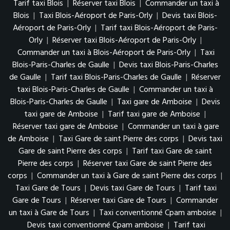
Tarif taxi Blois
|
Réserver taxi Blois
|
Commander un taxi à
Blois
|
Taxi Blois-Aéroport de Paris-Orly
|
Devis taxi Blois-
Aéroport de Paris-Orly
|
Tarif taxi Blois-Aéroport de Paris-
Orly
|
Réserver taxi Blois-Aéroport de Paris-Orly
|
Commander un taxi à Blois-Aéroport de Paris-Orly
|
Taxi
Blois-Paris-Charles de Gaulle
|
Devis taxi Blois-Paris-Charles
de Gaulle
|
Tarif taxi Blois-Paris-Charles de Gaulle
|
Réserver
taxi Blois-Paris-Charles de Gaulle
|
Commander un taxi à
Blois-Paris-Charles de Gaulle
|
Taxi gare de Amboise
|
Devis
taxi gare de Amboise
|
Tarif taxi gare de Amboise
|
Réserver taxi gare de Amboise
|
Commander un taxi à gare
de Amboise
|
Taxi Gare de saint Pierre des corps
|
Devis taxi
Gare de saint Pierre des corps
|
Tarif taxi Gare de saint
Pierre des corps
|
Réserver taxi Gare de saint Pierre des
corps
|
Commander un taxi à Gare de saint Pierre des corps
|
Taxi Gare de Tours
|
Devis taxi Gare de Tours
|
Tarif taxi
Gare de Tours
|
Réserver taxi Gare de Tours
|
Commander
un taxi à Gare de Tours
|
Taxi conventionné Cpam amboise
|
Devis taxi conventionné Cpam amboise
|
Tarif taxi