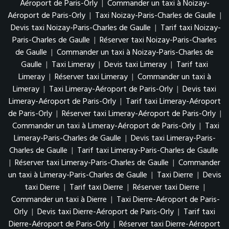
Aéroport de Paris-Orly
|
Commander un taxi à Noizay-
Aéroport de Paris-Orly
|
Taxi Noizay-Paris-Charles de Gaulle
|
Devis taxi Noizay-Paris-Charles de Gaulle
|
Tarif taxi Noizay-
Paris-Charles de Gaulle
|
Réserver taxi Noizay-Paris-Charles
de Gaulle
|
Commander un taxi à Noizay-Paris-Charles de
Gaulle
|
Taxi Limeray
|
Devis taxi Limeray
|
Tarif taxi
Limeray
|
Réserver taxi Limeray
|
Commander un taxi à
Limeray
|
Taxi Limeray-Aéroport de Paris-Orly
|
Devis taxi
Limeray-Aéroport de Paris-Orly
|
Tarif taxi Limeray-Aéroport
de Paris-Orly
|
Réserver taxi Limeray-Aéroport de Paris-Orly
|
Commander un taxi à Limeray-Aéroport de Paris-Orly
|
Taxi
Limeray-Paris-Charles de Gaulle
|
Devis taxi Limeray-Paris-
Charles de Gaulle
|
Tarif taxi Limeray-Paris-Charles de Gaulle
|
Réserver taxi Limeray-Paris-Charles de Gaulle
|
Commander
un taxi à Limeray-Paris-Charles de Gaulle
|
Taxi Dierre
|
Devis
taxi Dierre
|
Tarif taxi Dierre
|
Réserver taxi Dierre
|
Commander un taxi à Dierre
|
Taxi Dierre-Aéroport de Paris-
Orly
|
Devis taxi Dierre-Aéroport de Paris-Orly
|
Tarif taxi
Dierre-Aéroport de Paris-Orly
|
Réserver taxi Dierre-Aéroport