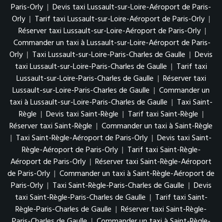
Paris-Orly
|
Devis taxi Lussault-sur-Loire-Aéroport de Paris-
Orly
|
Tarif taxi Lussault-sur-Loire-Aéroport de Paris-Orly
|
Réserver taxi Lussault-sur-Loire-Aéroport de Paris-Orly
|
Commander un taxi à Lussault-sur-Loire-Aéroport de Paris-
Orly
|
Taxi Lussault-sur-Loire-Paris-Charles de Gaulle
|
Devis
taxi Lussault-sur-Loire-Paris-Charles de Gaulle
|
Tarif taxi
Lussault-sur-Loire-Paris-Charles de Gaulle
|
Réserver taxi
Lussault-sur-Loire-Paris-Charles de Gaulle
|
Commander un
taxi à Lussault-sur-Loire-Paris-Charles de Gaulle
|
Taxi Saint-
Règle
|
Devis taxi Saint-Règle
|
Tarif taxi Saint-Règle
|
Réserver taxi Saint-Règle
|
Commander un taxi à Saint-Règle
|
Taxi Saint-Règle-Aéroport de Paris-Orly
|
Devis taxi Saint-
Règle-Aéroport de Paris-Orly
|
Tarif taxi Saint-Règle-
Aéroport de Paris-Orly
|
Réserver taxi Saint-Règle-Aéroport
de Paris-Orly
|
Commander un taxi à Saint-Règle-Aéroport de
Paris-Orly
|
Taxi Saint-Règle-Paris-Charles de Gaulle
|
Devis
taxi Saint-Règle-Paris-Charles de Gaulle
|
Tarif taxi Saint-
Règle-Paris-Charles de Gaulle
|
Réserver taxi Saint-Règle-
Paris-Charles de Gaulle
|
Commander un taxi à Saint-Règle-