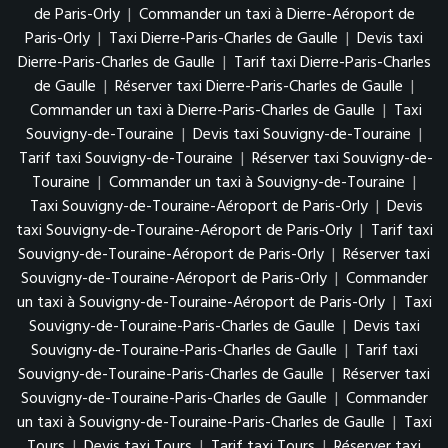
de Paris-Orly
|
Commander un taxi à Dierre-Aéroport de
Paris-Orly
|
Taxi Dierre-Paris-Charles de Gaulle
|
Devis taxi
Dierre-Paris-Charles de Gaulle
|
Tarif taxi Dierre-Paris-Charles
de Gaulle
|
Réserver taxi Dierre-Paris-Charles de Gaulle
|
Commander un taxi à Dierre-Paris-Charles de Gaulle
|
Taxi
Souvigny-de-Touraine
|
Devis taxi Souvigny-de-Touraine
|
Tarif taxi Souvigny-de-Touraine
|
Réserver taxi Souvigny-de-
Touraine
|
Commander un taxi à Souvigny-de-Touraine
|
Taxi Souvigny-de-Touraine-Aéroport de Paris-Orly
|
Devis
taxi Souvigny-de-Touraine-Aéroport de Paris-Orly
|
Tarif taxi
Souvigny-de-Touraine-Aéroport de Paris-Orly
|
Réserver taxi
Souvigny-de-Touraine-Aéroport de Paris-Orly
|
Commander
un taxi à Souvigny-de-Touraine-Aéroport de Paris-Orly
|
Taxi
Souvigny-de-Touraine-Paris-Charles de Gaulle
|
Devis taxi
Souvigny-de-Touraine-Paris-Charles de Gaulle
|
Tarif taxi
Souvigny-de-Touraine-Paris-Charles de Gaulle
|
Réserver taxi
Souvigny-de-Touraine-Paris-Charles de Gaulle
|
Commander
un taxi à Souvigny-de-Touraine-Paris-Charles de Gaulle
|
Taxi
Tours
|
Devis taxi Tours
|
Tarif taxi Tours
|
Réserver taxi