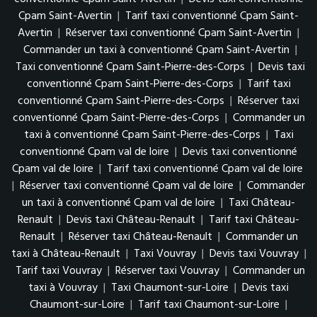
Cpam Saint-Avertin
|
Tarif taxi conventionné Cpam Saint-
Avertin
|
Réserver taxi conventionné Cpam Saint-Avertin
|
Commander un taxi à conventionné Cpam Saint-Avertin
|
Taxi conventionné Cpam Saint-Pierre-des-Corps
|
Devis taxi
conventionné Cpam Saint-Pierre-des-Corps
|
Tarif taxi
conventionné Cpam Saint-Pierre-des-Corps
|
Réserver taxi
conventionné Cpam Saint-Pierre-des-Corps
|
Commander un
taxi à conventionné Cpam Saint-Pierre-des-Corps
|
Taxi
conventionné Cpam val de loire
|
Devis taxi conventionné
Cpam val de loire
|
Tarif taxi conventionné Cpam val de loire
|
Réserver taxi conventionné Cpam val de loire
|
Commander
un taxi à conventionné Cpam val de loire
|
Taxi Château-
Renault
|
Devis taxi Château-Renault
|
Tarif taxi Château-
Renault
|
Réserver taxi Château-Renault
|
Commander un
taxi à Château-Renault
|
Taxi Vouvray
|
Devis taxi Vouvray
|
Tarif taxi Vouvray
|
Réserver taxi Vouvray
|
Commander un
taxi à Vouvray
|
Taxi Chaumont-sur-Loire
|
Devis taxi
Chaumont-sur-Loire
|
Tarif taxi Chaumont-sur-Loire
|