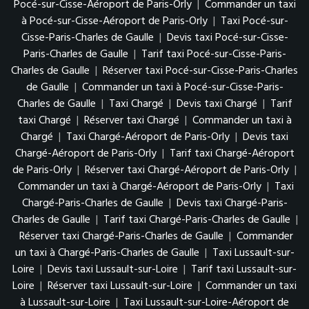
Pocé-sur-Cisse-Aéroport de Paris-Orly
|
Commander un taxi
à Pocé-sur-Cisse-Aéroport de Paris-Orly
|
Taxi Pocé-sur-
Cisse-Paris-Charles de Gaulle
|
Devis taxi Pocé-sur-Cisse-
Paris-Charles de Gaulle
|
Tarif taxi Pocé-sur-Cisse-Paris-
Charles de Gaulle
|
Réserver taxi Pocé-sur-Cisse-Paris-Charles
de Gaulle
|
Commander un taxi à Pocé-sur-Cisse-Paris-
Charles de Gaulle
|
Taxi Chargé
|
Devis taxi Chargé
|
Tarif
taxi Chargé
|
Réserver taxi Chargé
|
Commander un taxi à
Chargé
|
Taxi Chargé-Aéroport de Paris-Orly
|
Devis taxi
Chargé-Aéroport de Paris-Orly
|
Tarif taxi Chargé-Aéroport
de Paris-Orly
|
Réserver taxi Chargé-Aéroport de Paris-Orly
|
Commander un taxi à Chargé-Aéroport de Paris-Orly
|
Taxi
Chargé-Paris-Charles de Gaulle
|
Devis taxi Chargé-Paris-
Charles de Gaulle
|
Tarif taxi Chargé-Paris-Charles de Gaulle
|
Réserver taxi Chargé-Paris-Charles de Gaulle
|
Commander
un taxi à Chargé-Paris-Charles de Gaulle
|
Taxi Lussault-sur-
Loire
|
Devis taxi Lussault-sur-Loire
|
Tarif taxi Lussault-sur-
Loire
|
Réserver taxi Lussault-sur-Loire
|
Commander un taxi
à Lussault-sur-Loire
|
Taxi Lussault-sur-Loire-Aéroport de