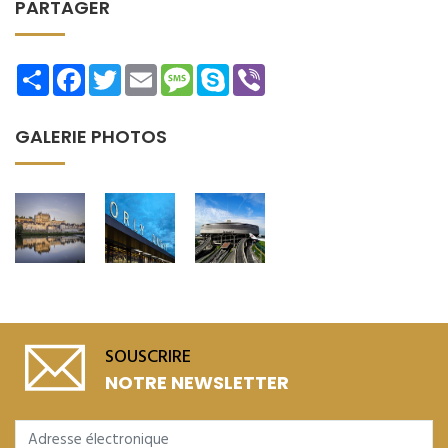
PARTAGER
Share
Facebook
Twitter
Email
Message
Skype
Viber
GALERIE PHOTOS
SOUSCRIRE
NOTRE NEWSLETTER