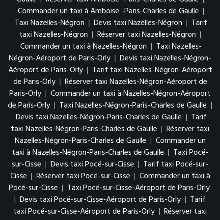
Commander un taxi à Amboise -Paris-Charles de Gaulle
|
Taxi Nazelles-Négron
|
Devis taxi Nazelles-Négron
|
Tarif
taxi Nazelles-Négron
|
Réserver taxi Nazelles-Négron
|
Commander un taxi à Nazelles-Négron
|
Taxi Nazelles-
Négron-Aéroport de Paris-Orly
|
Devis taxi Nazelles-Négron-
Aéroport de Paris-Orly
|
Tarif taxi Nazelles-Négron-Aéroport
de Paris-Orly
|
Réserver taxi Nazelles-Négron-Aéroport de
Paris-Orly
|
Commander un taxi à Nazelles-Négron-Aéroport
de Paris-Orly
|
Taxi Nazelles-Négron-Paris-Charles de Gaulle
|
Devis taxi Nazelles-Négron-Paris-Charles de Gaulle
|
Tarif
taxi Nazelles-Négron-Paris-Charles de Gaulle
|
Réserver taxi
Nazelles-Négron-Paris-Charles de Gaulle
|
Commander un
taxi à Nazelles-Négron-Paris-Charles de Gaulle
|
Taxi Pocé-
sur-Cisse
|
Devis taxi Pocé-sur-Cisse
|
Tarif taxi Pocé-sur-
Cisse
|
Réserver taxi Pocé-sur-Cisse
|
Commander un taxi à
Pocé-sur-Cisse
|
Taxi Pocé-sur-Cisse-Aéroport de Paris-Orly
|
Devis taxi Pocé-sur-Cisse-Aéroport de Paris-Orly
|
Tarif
taxi Pocé-sur-Cisse-Aéroport de Paris-Orly
|
Réserver taxi