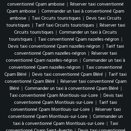
conventionné Cpam amboise
|
Réserver taxi conventionné
Cpam amboise
|
Commander un taxi à conventionné Cpam
amboise
|
Taxi Circuits touristiques
|
Devis taxi Circuits
touristiques
|
Tarif taxi Circuits touristiques
|
Réserver taxi
Circuits touristiques
|
Commander un taxi à Circuits
touristiques
|
Taxi conventionné Cpam nazelles-négron
|
Devis taxi conventionné Cpam nazelles-négron
|
Tarif taxi
conventionné Cpam nazelles-négron
|
Réserver taxi
conventionné Cpam nazelles-négron
|
Commander un taxi à
conventionné Cpam nazelles-négron
|
Taxi conventionné
Cpam Bléré
|
Devis taxi conventionné Cpam Bléré
|
Tarif taxi
conventionné Cpam Bléré
|
Réserver taxi conventionné Cpam
Bléré
|
Commander un taxi à conventionné Cpam Bléré
|
Taxi conventionné Cpam Montlouis-sur-Loire
|
Devis taxi
conventionné Cpam Montlouis-sur-Loire
|
Tarif taxi
conventionné Cpam Montlouis-sur-Loire
|
Réserver taxi
conventionné Cpam Montlouis-sur-Loire
|
Commander un
taxi à conventionné Cpam Montlouis-sur-Loire
|
Taxi
conventionné Cpam Saint-Avertin
|
Devis taxi conventionné