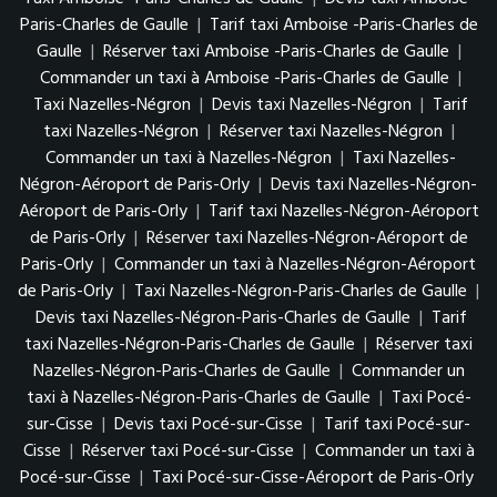
Paris-Charles de Gaulle
|
Tarif taxi Amboise -Paris-Charles de
Gaulle
|
Réserver taxi Amboise -Paris-Charles de Gaulle
|
Commander un taxi à Amboise -Paris-Charles de Gaulle
|
Taxi Nazelles-Négron
|
Devis taxi Nazelles-Négron
|
Tarif
taxi Nazelles-Négron
|
Réserver taxi Nazelles-Négron
|
Commander un taxi à Nazelles-Négron
|
Taxi Nazelles-
Négron-Aéroport de Paris-Orly
|
Devis taxi Nazelles-Négron-
Aéroport de Paris-Orly
|
Tarif taxi Nazelles-Négron-Aéroport
de Paris-Orly
|
Réserver taxi Nazelles-Négron-Aéroport de
Paris-Orly
|
Commander un taxi à Nazelles-Négron-Aéroport
de Paris-Orly
|
Taxi Nazelles-Négron-Paris-Charles de Gaulle
|
Devis taxi Nazelles-Négron-Paris-Charles de Gaulle
|
Tarif
taxi Nazelles-Négron-Paris-Charles de Gaulle
|
Réserver taxi
Nazelles-Négron-Paris-Charles de Gaulle
|
Commander un
taxi à Nazelles-Négron-Paris-Charles de Gaulle
|
Taxi Pocé-
sur-Cisse
|
Devis taxi Pocé-sur-Cisse
|
Tarif taxi Pocé-sur-
Cisse
|
Réserver taxi Pocé-sur-Cisse
|
Commander un taxi à
Pocé-sur-Cisse
|
Taxi Pocé-sur-Cisse-Aéroport de Paris-Orly