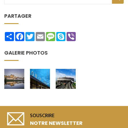
PARTAGER
Share
Facebook
Twitter
Email
Message
Skype
Viber
GALERIE PHOTOS
SOUSCRIRE
NOTRE NEWSLETTER