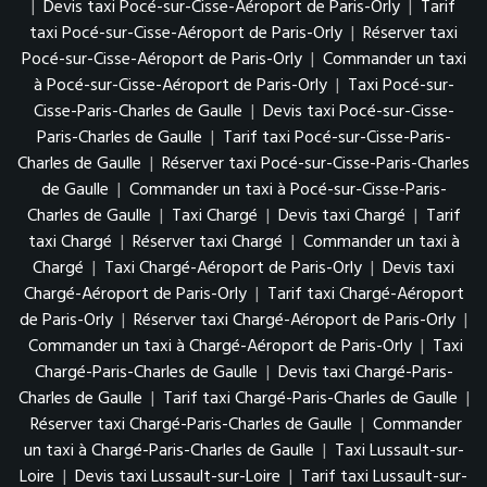
|
Devis taxi Pocé-sur-Cisse-Aéroport de Paris-Orly
|
Tarif
taxi Pocé-sur-Cisse-Aéroport de Paris-Orly
|
Réserver taxi
Pocé-sur-Cisse-Aéroport de Paris-Orly
|
Commander un taxi
à Pocé-sur-Cisse-Aéroport de Paris-Orly
|
Taxi Pocé-sur-
Cisse-Paris-Charles de Gaulle
|
Devis taxi Pocé-sur-Cisse-
Paris-Charles de Gaulle
|
Tarif taxi Pocé-sur-Cisse-Paris-
Charles de Gaulle
|
Réserver taxi Pocé-sur-Cisse-Paris-Charles
de Gaulle
|
Commander un taxi à Pocé-sur-Cisse-Paris-
Charles de Gaulle
|
Taxi Chargé
|
Devis taxi Chargé
|
Tarif
taxi Chargé
|
Réserver taxi Chargé
|
Commander un taxi à
Chargé
|
Taxi Chargé-Aéroport de Paris-Orly
|
Devis taxi
Chargé-Aéroport de Paris-Orly
|
Tarif taxi Chargé-Aéroport
de Paris-Orly
|
Réserver taxi Chargé-Aéroport de Paris-Orly
|
Commander un taxi à Chargé-Aéroport de Paris-Orly
|
Taxi
Chargé-Paris-Charles de Gaulle
|
Devis taxi Chargé-Paris-
Charles de Gaulle
|
Tarif taxi Chargé-Paris-Charles de Gaulle
|
Réserver taxi Chargé-Paris-Charles de Gaulle
|
Commander
un taxi à Chargé-Paris-Charles de Gaulle
|
Taxi Lussault-sur-
Loire
|
Devis taxi Lussault-sur-Loire
|
Tarif taxi Lussault-sur-