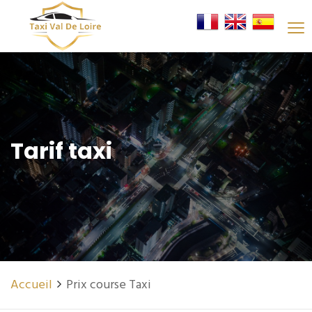
Tarif taxi
Accueil
Prix course Taxi