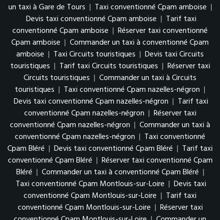
un taxi à Gare de Tours
|
Taxi conventionné Cpam amboise
|
Devis taxi conventionné Cpam amboise
|
Tarif taxi
conventionné Cpam amboise
|
Réserver taxi conventionné
Cpam amboise
|
Commander un taxi à conventionné Cpam
amboise
|
Taxi Circuits touristiques
|
Devis taxi Circuits
touristiques
|
Tarif taxi Circuits touristiques
|
Réserver taxi
Circuits touristiques
|
Commander un taxi à Circuits
touristiques
|
Taxi conventionné Cpam nazelles-négron
|
Devis taxi conventionné Cpam nazelles-négron
|
Tarif taxi
conventionné Cpam nazelles-négron
|
Réserver taxi
conventionné Cpam nazelles-négron
|
Commander un taxi à
conventionné Cpam nazelles-négron
|
Taxi conventionné
Cpam Bléré
|
Devis taxi conventionné Cpam Bléré
|
Tarif taxi
conventionné Cpam Bléré
|
Réserver taxi conventionné Cpam
Bléré
|
Commander un taxi à conventionné Cpam Bléré
|
Taxi conventionné Cpam Montlouis-sur-Loire
|
Devis taxi
conventionné Cpam Montlouis-sur-Loire
|
Tarif taxi
conventionné Cpam Montlouis-sur-Loire
|
Réserver taxi
conventionné Cpam Montlouis-sur-Loire
|
Commander un