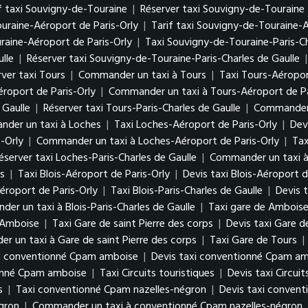
f taxi Souvigny-de-Touraine
|
Réserver taxi Souvigny-de-Touraine
uraine-Aéroport de Paris-Orly
|
Tarif taxi Souvigny-de-Touraine-A
aine-Aéroport de Paris-Orly
|
Taxi Souvigny-de-Touraine-Paris-Ch
lle
|
Réserver taxi Souvigny-de-Touraine-Paris-Charles de Gaulle
ver taxi Tours
|
Commander un taxi à Tours
|
Taxi Tours-Aéropor
éroport de Paris-Orly
|
Commander un taxi à Tours-Aéroport de Pa
 Gaulle
|
Réserver taxi Tours-Paris-Charles de Gaulle
|
Commander u
der un taxi à Loches
|
Taxi Loches-Aéroport de Paris-Orly
|
Dev
-Orly
|
Commander un taxi à Loches-Aéroport de Paris-Orly
|
Tax
éserver taxi Loches-Paris-Charles de Gaulle
|
Commander un taxi à 
s
|
Taxi Blois-Aéroport de Paris-Orly
|
Devis taxi Blois-Aéroport d
éroport de Paris-Orly
|
Taxi Blois-Paris-Charles de Gaulle
|
Devis t
er un taxi à Blois-Paris-Charles de Gaulle
|
Taxi gare de Ambois
 Amboise
|
Taxi Gare de saint Pierre des corps
|
Devis taxi Gare d
 un taxi à Gare de saint Pierre des corps
|
Taxi Gare de Tours
|
i conventionné Cpam amboise
|
Devis taxi conventionné Cpam a
onné Cpam amboise
|
Taxi Circuits touristiques
|
Devis taxi Circuit
s
|
Taxi conventionné Cpam nazelles-négron
|
Devis taxi conven
égron
|
Commander un taxi à conventionné Cpam nazelles-négron