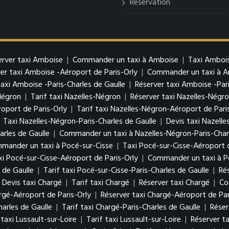
Reservation
erver taxi Amboise
|
Commander un taxi à Amboise
|
Taxi Ambois
er taxi Amboise -Aéroport de Paris-Orly
|
Commander un taxi à Am
taxi Amboise -Paris-Charles de Gaulle
|
Réserver taxi Amboise -Pari
Négron
|
Tarif taxi Nazelles-Négron
|
Réserver taxi Nazelles-Négr
oport de Paris-Orly
|
Tarif taxi Nazelles-Négron-Aéroport de Pari
|
Taxi Nazelles-Négron-Paris-Charles de Gaulle
|
Devis taxi Nazelle
arles de Gaulle
|
Commander un taxi à Nazelles-Négron-Paris-Charl
mander un taxi à Pocé-sur-Cisse
|
Taxi Pocé-sur-Cisse-Aéroport d
xi Pocé-sur-Cisse-Aéroport de Paris-Orly
|
Commander un taxi à Po
 de Gaulle
|
Tarif taxi Pocé-sur-Cisse-Paris-Charles de Gaulle
|
Ré
Devis taxi Chargé
|
Tarif taxi Chargé
|
Réserver taxi Chargé
|
Co
argé-Aéroport de Paris-Orly
|
Réserver taxi Chargé-Aéroport de Par
harles de Gaulle
|
Tarif taxi Chargé-Paris-Charles de Gaulle
|
Réser
 taxi Lussault-sur-Loire
|
Tarif taxi Lussault-sur-Loire
|
Réserver ta