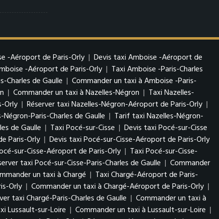
e -Aéroport de Paris-Orly
|
Devis taxi Amboise -Aéroport de
boise -Aéroport de Paris-Orly
|
Taxi Amboise -Paris-Charles
s-Charles de Gaulle
|
Commander un taxi à Amboise -Paris-
on
|
Commander un taxi à Nazelles-Négron
|
Taxi Nazelles-
s-Orly
|
Réserver taxi Nazelles-Négron-Aéroport de Paris-Orly
|
s-Négron-Paris-Charles de Gaulle
|
Tarif taxi Nazelles-Négron-
es de Gaulle
|
Taxi Pocé-sur-Cisse
|
Devis taxi Pocé-sur-Cisse
e Paris-Orly
|
Devis taxi Pocé-sur-Cisse-Aéroport de Paris-Orly
cé-sur-Cisse-Aéroport de Paris-Orly
|
Taxi Pocé-sur-Cisse-
server taxi Pocé-sur-Cisse-Paris-Charles de Gaulle
|
Commander
mmander un taxi à Chargé
|
Taxi Chargé-Aéroport de Paris-
is-Orly
|
Commander un taxi à Chargé-Aéroport de Paris-Orly
|
ver taxi Chargé-Paris-Charles de Gaulle
|
Commander un taxi à
xi Lussault-sur-Loire
|
Commander un taxi à Lussault-sur-Loire
|