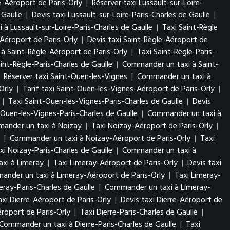
re-Aéroport de Paris-Orly
|
Réserver taxi Lussault-sur-Loire-
 Gaulle
|
Devis taxi Lussault-sur-Loire-Paris-Charles de Gaulle
|
à Lussault-sur-Loire-Paris-Charles de Gaulle
|
Taxi Saint-Règle
-Aéroport de Paris-Orly
|
Devis taxi Saint-Règle-Aéroport de
à Saint-Règle-Aéroport de Paris-Orly
|
Taxi Saint-Règle-Paris-
aint-Règle-Paris-Charles de Gaulle
|
Commander un taxi à Saint-
|
Réserver taxi Saint-Ouen-les-Vignes
|
Commander un taxi à
Orly
|
Tarif taxi Saint-Ouen-les-Vignes-Aéroport de Paris-Orly
|
|
Taxi Saint-Ouen-les-Vignes-Paris-Charles de Gaulle
|
Devis
-Ouen-les-Vignes-Paris-Charles de Gaulle
|
Commander un taxi à
ander un taxi à Noizay
|
Taxi Noizay-Aéroport de Paris-Orly
|
|
Commander un taxi à Noizay-Aéroport de Paris-Orly
|
Taxi
xi Noizay-Paris-Charles de Gaulle
|
Commander un taxi à
xi à Limeray
|
Taxi Limeray-Aéroport de Paris-Orly
|
Devis taxi
nder un taxi à Limeray-Aéroport de Paris-Orly
|
Taxi Limeray-
eray-Paris-Charles de Gaulle
|
Commander un taxi à Limeray-
axi Dierre-Aéroport de Paris-Orly
|
Devis taxi Dierre-Aéroport de
roport de Paris-Orly
|
Taxi Dierre-Paris-Charles de Gaulle
|
Commander un taxi à Dierre-Paris-Charles de Gaulle
|
Taxi