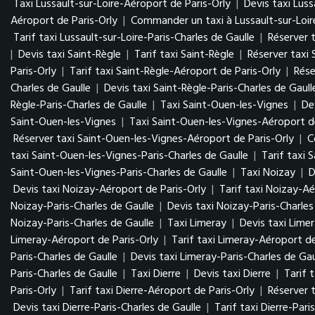
Taxi Lussault-sur-Loire-Aéroport de Paris-Orly
|
Devis taxi Luss
Aéroport de Paris-Orly
|
Commander un taxi à Lussault-sur-Loir
Tarif taxi Lussault-sur-Loire-Paris-Charles de Gaulle
|
Réserver t
|
Devis taxi Saint-Règle
|
Tarif taxi Saint-Règle
|
Réserver taxi 
Paris-Orly
|
Tarif taxi Saint-Règle-Aéroport de Paris-Orly
|
Rése
Charles de Gaulle
|
Devis taxi Saint-Règle-Paris-Charles de Gaull
Règle-Paris-Charles de Gaulle
|
Taxi Saint-Ouen-les-Vignes
|
De
Saint-Ouen-les-Vignes
|
Taxi Saint-Ouen-les-Vignes-Aéroport de
Réserver taxi Saint-Ouen-les-Vignes-Aéroport de Paris-Orly
|
C
taxi Saint-Ouen-les-Vignes-Paris-Charles de Gaulle
|
Tarif taxi 
Saint-Ouen-les-Vignes-Paris-Charles de Gaulle
|
Taxi Noizay
|
D
Devis taxi Noizay-Aéroport de Paris-Orly
|
Tarif taxi Noizay-Aé
Noizay-Paris-Charles de Gaulle
|
Devis taxi Noizay-Paris-Charles
Noizay-Paris-Charles de Gaulle
|
Taxi Limeray
|
Devis taxi Lime
Limeray-Aéroport de Paris-Orly
|
Tarif taxi Limeray-Aéroport de
Paris-Charles de Gaulle
|
Devis taxi Limeray-Paris-Charles de Gau
Paris-Charles de Gaulle
|
Taxi Dierre
|
Devis taxi Dierre
|
Tarif t
Paris-Orly
|
Tarif taxi Dierre-Aéroport de Paris-Orly
|
Réserver t
Devis taxi Dierre-Paris-Charles de Gaulle
|
Tarif taxi Dierre-Pari