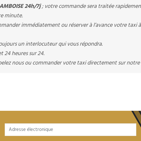
 AMBOISE 24h/7j
; votre commande sera traitée rapidement
re minute.
ander immédiatement ou réserver à l’avance votre taxi 
ujours un interlocuteur qui vous répondra.
t 24 heures sur 24.
appelez nous ou commander votre taxi directement sur notre