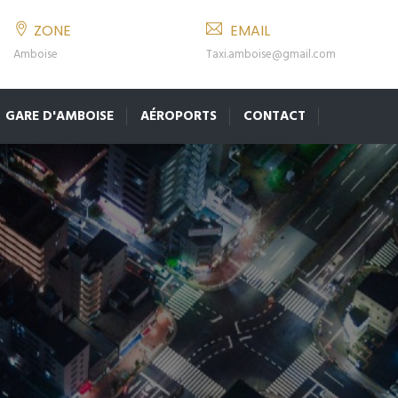
ZONE
EMAIL
Amboise
Taxi.amboise@gmail.com
GARE D'AMBOISE
AÉROPORTS
CONTACT