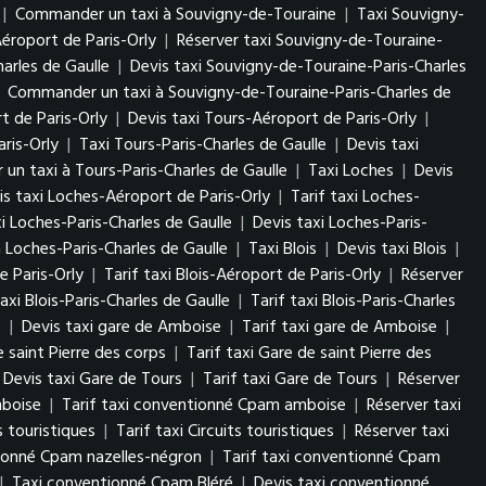
|
Commander un taxi à Souvigny-de-Touraine
|
Taxi Souvigny-
éroport de Paris-Orly
|
Réserver taxi Souvigny-de-Touraine-
arles de Gaulle
|
Devis taxi Souvigny-de-Touraine-Paris-Charles
|
Commander un taxi à Souvigny-de-Touraine-Paris-Charles de
t de Paris-Orly
|
Devis taxi Tours-Aéroport de Paris-Orly
|
ris-Orly
|
Taxi Tours-Paris-Charles de Gaulle
|
Devis taxi
n taxi à Tours-Paris-Charles de Gaulle
|
Taxi Loches
|
Devis
is taxi Loches-Aéroport de Paris-Orly
|
Tarif taxi Loches-
i Loches-Paris-Charles de Gaulle
|
Devis taxi Loches-Paris-
Loches-Paris-Charles de Gaulle
|
Taxi Blois
|
Devis taxi Blois
|
e Paris-Orly
|
Tarif taxi Blois-Aéroport de Paris-Orly
|
Réserver
axi Blois-Paris-Charles de Gaulle
|
Tarif taxi Blois-Paris-Charles
e
|
Devis taxi gare de Amboise
|
Tarif taxi gare de Amboise
|
e saint Pierre des corps
|
Tarif taxi Gare de saint Pierre des
Devis taxi Gare de Tours
|
Tarif taxi Gare de Tours
|
Réserver
mboise
|
Tarif taxi conventionné Cpam amboise
|
Réserver taxi
s touristiques
|
Tarif taxi Circuits touristiques
|
Réserver taxi
tionné Cpam nazelles-négron
|
Tarif taxi conventionné Cpam
|
Taxi conventionné Cpam Bléré
|
Devis taxi conventionné