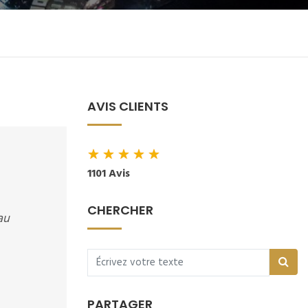
AVIS CLIENTS
★
★
★
★
★
1101 Avis
CHERCHER
au
PARTAGER