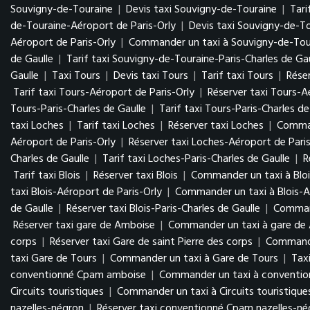
Souvigny-de-Touraine
|
Devis taxi Souvigny-de-Touraine
|
Tari
de-Touraine-Aéroport de Paris-Orly
|
Devis taxi Souvigny-de-To
Aéroport de Paris-Orly
|
Commander un taxi à Souvigny-de-Tour
de Gaulle
|
Tarif taxi Souvigny-de-Touraine-Paris-Charles de Gau
Gaulle
|
Taxi Tours
|
Devis taxi Tours
|
Tarif taxi Tours
|
Réser
Tarif taxi Tours-Aéroport de Paris-Orly
|
Réserver taxi Tours-A
Tours-Paris-Charles de Gaulle
|
Tarif taxi Tours-Paris-Charles de
taxi Loches
|
Tarif taxi Loches
|
Réserver taxi Loches
|
Comman
Aéroport de Paris-Orly
|
Réserver taxi Loches-Aéroport de Paris
Charles de Gaulle
|
Tarif taxi Loches-Paris-Charles de Gaulle
|
R
Tarif taxi Blois
|
Réserver taxi Blois
|
Commander un taxi à Bloi
taxi Blois-Aéroport de Paris-Orly
|
Commander un taxi à Blois-A
de Gaulle
|
Réserver taxi Blois-Paris-Charles de Gaulle
|
Command
Réserver taxi gare de Amboise
|
Commander un taxi à gare de
corps
|
Réserver taxi Gare de saint Pierre des corps
|
Commander
taxi Gare de Tours
|
Commander un taxi à Gare de Tours
|
Tax
conventionné Cpam amboise
|
Commander un taxi à conventi
Circuits touristiques
|
Commander un taxi à Circuits touristique
nazelles-négron
|
Réserver taxi conventionné Cpam nazelles-n