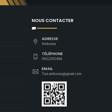
NOUS CONTACTER
ADRESSE
Amboise
TÉLÉPHONE
0652350466
EMAIL
Taxi.amboise@gmail.com