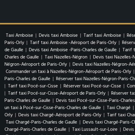
Taxi Amboise
|
Devis taxi Amboise
|
Tarif taxi Amboise
|
Rés
Paris-Orly
|
Tarif taxi Amboise -Aéroport de Paris-Orly
|
Réserv
de Gaulle
|
Devis taxi Amboise -Paris-Charles de Gaulle
|
Tarif 
Charles de Gaulle
|
Taxi Nazelles-Négron
|
Devis taxi Nazelles-
Négron-Aéroport de Paris-Orly
|
Devis taxi Nazelles-Négron-Aér
Commander un taxi à Nazelles-Négron-Aéroport de Paris-Orly
Paris-Charles de Gaulle
|
Réserver taxi Nazelles-Négron-Paris-Ch
|
Tarif taxi Pocé-sur-Cisse
|
Réserver taxi Pocé-sur-Cisse
|
Com
|
Tarif taxi Pocé-sur-Cisse-Aéroport de Paris-Orly
|
Réserver ta
Paris-Charles de Gaulle
|
Devis taxi Pocé-sur-Cisse-Paris-Charles
un taxi à Pocé-sur-Cisse-Paris-Charles de Gaulle
|
Taxi Chargé
|
Orly
|
Devis taxi Chargé-Aéroport de Paris-Orly
|
Tarif taxi Ch
Taxi Chargé-Paris-Charles de Gaulle
|
Devis taxi Chargé-Paris-C
Chargé-Paris-Charles de Gaulle
|
Taxi Lussault-sur-Loire
|
Devis