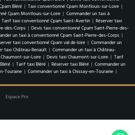
Cpam Bléré
|
Taxi conventionné Cpam Montlouis-sur-Loire
|
onné Cpam Montlouis-sur-Loire
|
Commander un taxi à
|
Tarif taxi conventionné Cpam Saint-Avertin
|
Réserver taxi
re-des-Corps
|
Devis taxi conventionné Cpam Saint-Pierre-des-
der un taxi à conventionné Cpam Saint-Pierre-des-Corps
|
server taxi conventionné Cpam val de loire
|
Commander un
er taxi Château-Renault
|
Commander un taxi à Château-
 Chaumont-sur-Loire
|
Devis taxi Chaumont-sur-Loire
|
Tarif
 Bléré
|
Tarif taxi Bléré
|
Réserver taxi Bléré
|
Commander un
en-Touraine
|
Commander un taxi à Chissay-en-Touraine
|
Espace Pro