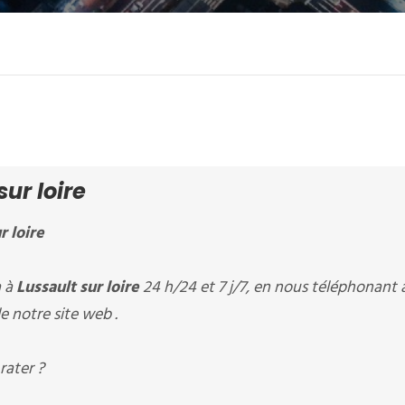
ur loire
r loire
à à
Lussault sur loire
24 h/24 et 7 j/7, en nous téléphonant 
e notre site web .
rater ?