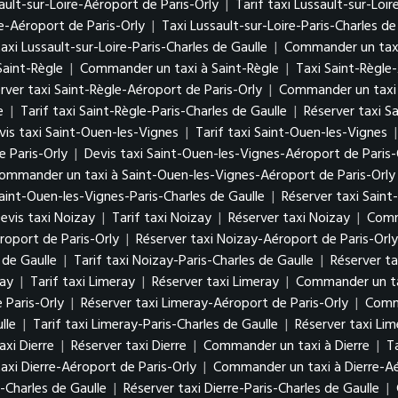
ault-sur-Loire-Aéroport de Paris-Orly
|
Tarif taxi Lussault-sur-Loi
e-Aéroport de Paris-Orly
|
Taxi Lussault-sur-Loire-Paris-Charles de
axi Lussault-sur-Loire-Paris-Charles de Gaulle
|
Commander un taxi 
Saint-Règle
|
Commander un taxi à Saint-Règle
|
Taxi Saint-Règle
rver taxi Saint-Règle-Aéroport de Paris-Orly
|
Commander un taxi 
e
|
Tarif taxi Saint-Règle-Paris-Charles de Gaulle
|
Réserver taxi S
vis taxi Saint-Ouen-les-Vignes
|
Tarif taxi Saint-Ouen-les-Vignes
 Paris-Orly
|
Devis taxi Saint-Ouen-les-Vignes-Aéroport de Paris-
ommander un taxi à Saint-Ouen-les-Vignes-Aéroport de Paris-Orly
Saint-Ouen-les-Vignes-Paris-Charles de Gaulle
|
Réserver taxi Saint
evis taxi Noizay
|
Tarif taxi Noizay
|
Réserver taxi Noizay
|
Comm
roport de Paris-Orly
|
Réserver taxi Noizay-Aéroport de Paris-Orly
 de Gaulle
|
Tarif taxi Noizay-Paris-Charles de Gaulle
|
Réserver ta
ray
|
Tarif taxi Limeray
|
Réserver taxi Limeray
|
Commander un ta
 Paris-Orly
|
Réserver taxi Limeray-Aéroport de Paris-Orly
|
Comma
lle
|
Tarif taxi Limeray-Paris-Charles de Gaulle
|
Réserver taxi Lim
axi Dierre
|
Réserver taxi Dierre
|
Commander un taxi à Dierre
|
T
axi Dierre-Aéroport de Paris-Orly
|
Commander un taxi à Dierre-Aé
s-Charles de Gaulle
|
Réserver taxi Dierre-Paris-Charles de Gaulle
|