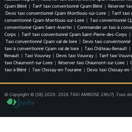
Cpam Bléré
|
Tarif taxi conventionné Cpam Bléré
|
Réserver ta
Devis taxi conventionné Cpam Montlouis-sur-Loire
|
Tarif tax
conventionné Cpam Montlouis-sur-Loire
|
Taxi conventionné C
conventionné Cpam Saint-Avertin
|
Commander un taxi à conve
Corps
|
Tarif taxi conventionné Cpam Saint-Pierre-des-Corps
|
Taxi conventionné Cpam val de loire
|
Devis taxi conventionné 
taxi à conventionné Cpam val de loire
|
Taxi Château-Renault
|
Renault
|
Taxi Vouvray
|
Devis taxi Vouvray
|
Tarif taxi Vouvr
taxi Chaumont-sur-Loire
|
Réserver taxi Chaumont-sur-Loire
|
taxi à Bléré
|
Taxi Chissay-en-Touraine
|
Devis taxi Chissay-en-
© Copyright © (S8) 2020- 2026 TAXI AMBOISE 24h/7j .Tous droit