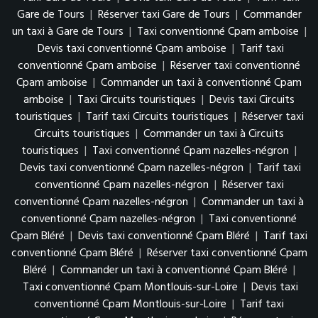
Gare de Tours
|
Réserver taxi Gare de Tours
|
Commander
un taxi à Gare de Tours
|
Taxi conventionné Cpam amboise
|
Devis taxi conventionné Cpam amboise
|
Tarif taxi
conventionné Cpam amboise
|
Réserver taxi conventionné
Cpam amboise
|
Commander un taxi à conventionné Cpam
amboise
|
Taxi Circuits touristiques
|
Devis taxi Circuits
touristiques
|
Tarif taxi Circuits touristiques
|
Réserver taxi
Circuits touristiques
|
Commander un taxi à Circuits
touristiques
|
Taxi conventionné Cpam nazelles-négron
|
Devis taxi conventionné Cpam nazelles-négron
|
Tarif taxi
conventionné Cpam nazelles-négron
|
Réserver taxi
conventionné Cpam nazelles-négron
|
Commander un taxi à
conventionné Cpam nazelles-négron
|
Taxi conventionné
Cpam Bléré
|
Devis taxi conventionné Cpam Bléré
|
Tarif taxi
conventionné Cpam Bléré
|
Réserver taxi conventionné Cpam
Bléré
|
Commander un taxi à conventionné Cpam Bléré
|
Taxi conventionné Cpam Montlouis-sur-Loire
|
Devis taxi
conventionné Cpam Montlouis-sur-Loire
|
Tarif taxi