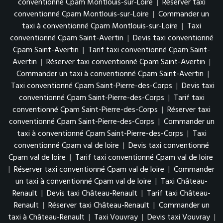
conventionné Cpam Montlouis-sur-Loire
|
Réserver taxi
conventionné Cpam Montlouis-sur-Loire
|
Commander un
taxi à conventionné Cpam Montlouis-sur-Loire
|
Taxi
conventionné Cpam Saint-Avertin
|
Devis taxi conventionné
Cpam Saint-Avertin
|
Tarif taxi conventionné Cpam Saint-
Avertin
|
Réserver taxi conventionné Cpam Saint-Avertin
|
Commander un taxi à conventionné Cpam Saint-Avertin
|
Taxi conventionné Cpam Saint-Pierre-des-Corps
|
Devis taxi
conventionné Cpam Saint-Pierre-des-Corps
|
Tarif taxi
conventionné Cpam Saint-Pierre-des-Corps
|
Réserver taxi
conventionné Cpam Saint-Pierre-des-Corps
|
Commander un
taxi à conventionné Cpam Saint-Pierre-des-Corps
|
Taxi
conventionné Cpam val de loire
|
Devis taxi conventionné
Cpam val de loire
|
Tarif taxi conventionné Cpam val de loire
|
Réserver taxi conventionné Cpam val de loire
|
Commander
un taxi à conventionné Cpam val de loire
|
Taxi Château-
Renault
|
Devis taxi Château-Renault
|
Tarif taxi Château-
Renault
|
Réserver taxi Château-Renault
|
Commander un
taxi à Château-Renault
|
Taxi Vouvray
|
Devis taxi Vouvray
|