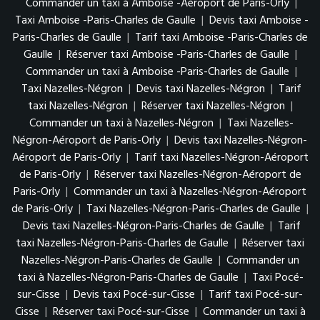
Commander un taxi à Amboise -Aéroport de Paris-Orly
|
Taxi Amboise -Paris-Charles de Gaulle
|
Devis taxi Amboise -
Paris-Charles de Gaulle
|
Tarif taxi Amboise -Paris-Charles de
Gaulle
|
Réserver taxi Amboise -Paris-Charles de Gaulle
|
Commander un taxi à Amboise -Paris-Charles de Gaulle
|
Taxi Nazelles-Négron
|
Devis taxi Nazelles-Négron
|
Tarif
taxi Nazelles-Négron
|
Réserver taxi Nazelles-Négron
|
Commander un taxi à Nazelles-Négron
|
Taxi Nazelles-
Négron-Aéroport de Paris-Orly
|
Devis taxi Nazelles-Négron-
Aéroport de Paris-Orly
|
Tarif taxi Nazelles-Négron-Aéroport
de Paris-Orly
|
Réserver taxi Nazelles-Négron-Aéroport de
Paris-Orly
|
Commander un taxi à Nazelles-Négron-Aéroport
de Paris-Orly
|
Taxi Nazelles-Négron-Paris-Charles de Gaulle
|
Devis taxi Nazelles-Négron-Paris-Charles de Gaulle
|
Tarif
taxi Nazelles-Négron-Paris-Charles de Gaulle
|
Réserver taxi
Nazelles-Négron-Paris-Charles de Gaulle
|
Commander un
taxi à Nazelles-Négron-Paris-Charles de Gaulle
|
Taxi Pocé-
sur-Cisse
|
Devis taxi Pocé-sur-Cisse
|
Tarif taxi Pocé-sur-
Cisse
|
Réserver taxi Pocé-sur-Cisse
|
Commander un taxi à