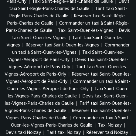
Paris-Orly
|
Taxi Saint-Règle-Paris-Charles de Gaulle
|
Devis
taxi Saint-Règle-Paris-Charles de Gaulle
|
Tarif taxi Saint-
Règle-Paris-Charles de Gaulle
|
Réserver taxi Saint-Règle-
Paris-Charles de Gaulle
|
Commander un taxi à Saint-Règle-
Paris-Charles de Gaulle
|
Taxi Saint-Ouen-les-Vignes
|
Devis
taxi Saint-Ouen-les-Vignes
|
Tarif taxi Saint-Ouen-les-
Vignes
|
Réserver taxi Saint-Ouen-les-Vignes
|
Commander
un taxi à Saint-Ouen-les-Vignes
|
Taxi Saint-Ouen-les-
Vignes-Aéroport de Paris-Orly
|
Devis taxi Saint-Ouen-les-
Vignes-Aéroport de Paris-Orly
|
Tarif taxi Saint-Ouen-les-
Vignes-Aéroport de Paris-Orly
|
Réserver taxi Saint-Ouen-les-
Vignes-Aéroport de Paris-Orly
|
Commander un taxi à Saint-
Ouen-les-Vignes-Aéroport de Paris-Orly
|
Taxi Saint-Ouen-
les-Vignes-Paris-Charles de Gaulle
|
Devis taxi Saint-Ouen-
les-Vignes-Paris-Charles de Gaulle
|
Tarif taxi Saint-Ouen-les-
Vignes-Paris-Charles de Gaulle
|
Réserver taxi Saint-Ouen-les-
Vignes-Paris-Charles de Gaulle
|
Commander un taxi à Saint-
Ouen-les-Vignes-Paris-Charles de Gaulle
|
Taxi Noizay
|
Devis taxi Noizay
|
Tarif taxi Noizay
|
Réserver taxi Noizay
|