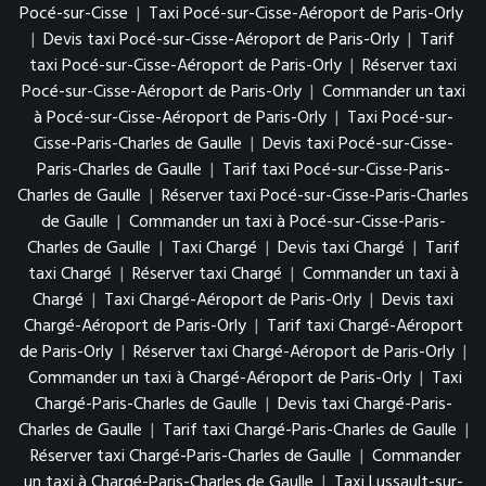
Pocé-sur-Cisse
|
Taxi Pocé-sur-Cisse-Aéroport de Paris-Orly
|
Devis taxi Pocé-sur-Cisse-Aéroport de Paris-Orly
|
Tarif
taxi Pocé-sur-Cisse-Aéroport de Paris-Orly
|
Réserver taxi
Pocé-sur-Cisse-Aéroport de Paris-Orly
|
Commander un taxi
à Pocé-sur-Cisse-Aéroport de Paris-Orly
|
Taxi Pocé-sur-
Cisse-Paris-Charles de Gaulle
|
Devis taxi Pocé-sur-Cisse-
Paris-Charles de Gaulle
|
Tarif taxi Pocé-sur-Cisse-Paris-
Charles de Gaulle
|
Réserver taxi Pocé-sur-Cisse-Paris-Charles
de Gaulle
|
Commander un taxi à Pocé-sur-Cisse-Paris-
Charles de Gaulle
|
Taxi Chargé
|
Devis taxi Chargé
|
Tarif
taxi Chargé
|
Réserver taxi Chargé
|
Commander un taxi à
Chargé
|
Taxi Chargé-Aéroport de Paris-Orly
|
Devis taxi
Chargé-Aéroport de Paris-Orly
|
Tarif taxi Chargé-Aéroport
de Paris-Orly
|
Réserver taxi Chargé-Aéroport de Paris-Orly
|
Commander un taxi à Chargé-Aéroport de Paris-Orly
|
Taxi
Chargé-Paris-Charles de Gaulle
|
Devis taxi Chargé-Paris-
Charles de Gaulle
|
Tarif taxi Chargé-Paris-Charles de Gaulle
|
Réserver taxi Chargé-Paris-Charles de Gaulle
|
Commander
un taxi à Chargé-Paris-Charles de Gaulle
|
Taxi Lussault-sur-