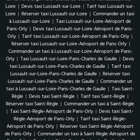
Loire
|
Devis taxi Lussault-sur-Loire
|
Tarif taxi Lussault-sur-
Loire
|
Réserver taxi Lussault-sur-Loire
|
Commander un taxi
à Lussault-sur-Loire
|
Taxi Lussault-sur-Loire-Aéroport de
Paris-Orly
|
Devis taxi Lussault-sur-Loire-Aéroport de Paris-
Orly
|
Tarif taxi Lussault-sur-Loire-Aéroport de Paris-Orly
|
Réserver taxi Lussault-sur-Loire-Aéroport de Paris-Orly
|
Commander un taxi à Lussault-sur-Loire-Aéroport de Paris-
Orly
|
Taxi Lussault-sur-Loire-Paris-Charles de Gaulle
|
Devis
taxi Lussault-sur-Loire-Paris-Charles de Gaulle
|
Tarif taxi
Lussault-sur-Loire-Paris-Charles de Gaulle
|
Réserver taxi
Lussault-sur-Loire-Paris-Charles de Gaulle
|
Commander un
taxi à Lussault-sur-Loire-Paris-Charles de Gaulle
|
Taxi Saint-
Règle
|
Devis taxi Saint-Règle
|
Tarif taxi Saint-Règle
|
Réserver taxi Saint-Règle
|
Commander un taxi à Saint-Règle
|
Taxi Saint-Règle-Aéroport de Paris-Orly
|
Devis taxi Saint-
Règle-Aéroport de Paris-Orly
|
Tarif taxi Saint-Règle-
Aéroport de Paris-Orly
|
Réserver taxi Saint-Règle-Aéroport
de Paris-Orly
|
Commander un taxi à Saint-Règle-Aéroport de