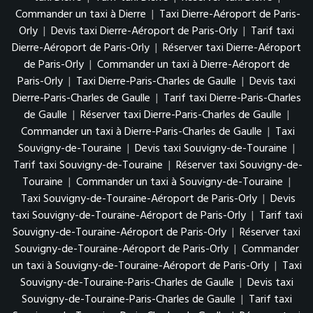
Commander un taxi à Dierre
|
Taxi Dierre-Aéroport de Paris-
Orly
|
Devis taxi Dierre-Aéroport de Paris-Orly
|
Tarif taxi
Dierre-Aéroport de Paris-Orly
|
Réserver taxi Dierre-Aéroport
de Paris-Orly
|
Commander un taxi à Dierre-Aéroport de
Paris-Orly
|
Taxi Dierre-Paris-Charles de Gaulle
|
Devis taxi
Dierre-Paris-Charles de Gaulle
|
Tarif taxi Dierre-Paris-Charles
de Gaulle
|
Réserver taxi Dierre-Paris-Charles de Gaulle
|
Commander un taxi à Dierre-Paris-Charles de Gaulle
|
Taxi
Souvigny-de-Touraine
|
Devis taxi Souvigny-de-Touraine
|
Tarif taxi Souvigny-de-Touraine
|
Réserver taxi Souvigny-de-
Touraine
|
Commander un taxi à Souvigny-de-Touraine
|
Taxi Souvigny-de-Touraine-Aéroport de Paris-Orly
|
Devis
taxi Souvigny-de-Touraine-Aéroport de Paris-Orly
|
Tarif taxi
Souvigny-de-Touraine-Aéroport de Paris-Orly
|
Réserver taxi
Souvigny-de-Touraine-Aéroport de Paris-Orly
|
Commander
un taxi à Souvigny-de-Touraine-Aéroport de Paris-Orly
|
Taxi
Souvigny-de-Touraine-Paris-Charles de Gaulle
|
Devis taxi
Souvigny-de-Touraine-Paris-Charles de Gaulle
|
Tarif taxi