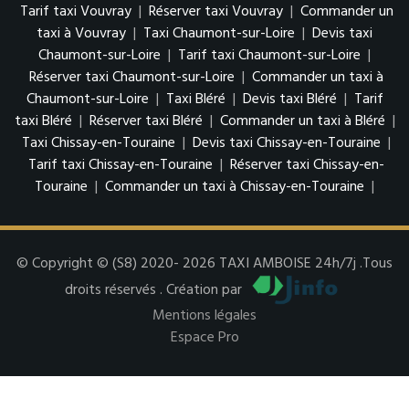
Tarif taxi Vouvray
|
Réserver taxi Vouvray
|
Commander un
taxi à Vouvray
|
Taxi Chaumont-sur-Loire
|
Devis taxi
Chaumont-sur-Loire
|
Tarif taxi Chaumont-sur-Loire
|
Réserver taxi Chaumont-sur-Loire
|
Commander un taxi à
Chaumont-sur-Loire
|
Taxi Bléré
|
Devis taxi Bléré
|
Tarif
taxi Bléré
|
Réserver taxi Bléré
|
Commander un taxi à Bléré
|
Taxi Chissay-en-Touraine
|
Devis taxi Chissay-en-Touraine
|
Tarif taxi Chissay-en-Touraine
|
Réserver taxi Chissay-en-
Touraine
|
Commander un taxi à Chissay-en-Touraine
|
© Copyright © (S8) 2020- 2026 TAXI AMBOISE 24h/7j .Tous
droits réservés . Création par
Mentions légales
Espace Pro