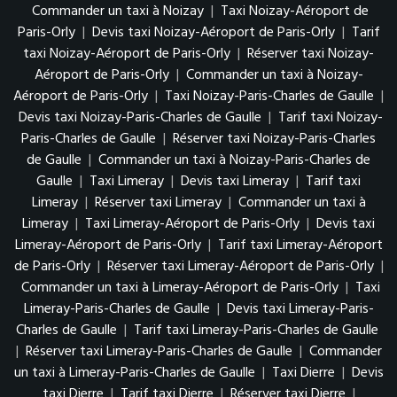
Commander un taxi à Noizay
|
Taxi Noizay-Aéroport de
Paris-Orly
|
Devis taxi Noizay-Aéroport de Paris-Orly
|
Tarif
taxi Noizay-Aéroport de Paris-Orly
|
Réserver taxi Noizay-
Aéroport de Paris-Orly
|
Commander un taxi à Noizay-
Aéroport de Paris-Orly
|
Taxi Noizay-Paris-Charles de Gaulle
|
Devis taxi Noizay-Paris-Charles de Gaulle
|
Tarif taxi Noizay-
Paris-Charles de Gaulle
|
Réserver taxi Noizay-Paris-Charles
de Gaulle
|
Commander un taxi à Noizay-Paris-Charles de
Gaulle
|
Taxi Limeray
|
Devis taxi Limeray
|
Tarif taxi
Limeray
|
Réserver taxi Limeray
|
Commander un taxi à
Limeray
|
Taxi Limeray-Aéroport de Paris-Orly
|
Devis taxi
Limeray-Aéroport de Paris-Orly
|
Tarif taxi Limeray-Aéroport
de Paris-Orly
|
Réserver taxi Limeray-Aéroport de Paris-Orly
|
Commander un taxi à Limeray-Aéroport de Paris-Orly
|
Taxi
Limeray-Paris-Charles de Gaulle
|
Devis taxi Limeray-Paris-
Charles de Gaulle
|
Tarif taxi Limeray-Paris-Charles de Gaulle
|
Réserver taxi Limeray-Paris-Charles de Gaulle
|
Commander
un taxi à Limeray-Paris-Charles de Gaulle
|
Taxi Dierre
|
Devis
taxi Dierre
|
Tarif taxi Dierre
|
Réserver taxi Dierre
|