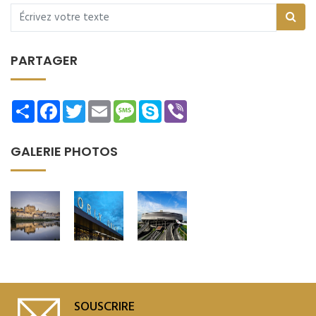
PARTAGER
Share
Facebook
Twitter
Email
Message
Skype
Viber
GALERIE PHOTOS
SOUSCRIRE