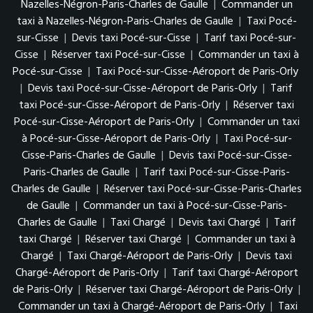
Nazelles-Négron-Paris-Charles de Gaulle
|
Commander un
taxi à Nazelles-Négron-Paris-Charles de Gaulle
|
Taxi Pocé-
sur-Cisse
|
Devis taxi Pocé-sur-Cisse
|
Tarif taxi Pocé-sur-
Cisse
|
Réserver taxi Pocé-sur-Cisse
|
Commander un taxi à
Pocé-sur-Cisse
|
Taxi Pocé-sur-Cisse-Aéroport de Paris-Orly
|
Devis taxi Pocé-sur-Cisse-Aéroport de Paris-Orly
|
Tarif
taxi Pocé-sur-Cisse-Aéroport de Paris-Orly
|
Réserver taxi
Pocé-sur-Cisse-Aéroport de Paris-Orly
|
Commander un taxi
à Pocé-sur-Cisse-Aéroport de Paris-Orly
|
Taxi Pocé-sur-
Cisse-Paris-Charles de Gaulle
|
Devis taxi Pocé-sur-Cisse-
Paris-Charles de Gaulle
|
Tarif taxi Pocé-sur-Cisse-Paris-
Charles de Gaulle
|
Réserver taxi Pocé-sur-Cisse-Paris-Charles
de Gaulle
|
Commander un taxi à Pocé-sur-Cisse-Paris-
Charles de Gaulle
|
Taxi Chargé
|
Devis taxi Chargé
|
Tarif
taxi Chargé
|
Réserver taxi Chargé
|
Commander un taxi à
Chargé
|
Taxi Chargé-Aéroport de Paris-Orly
|
Devis taxi
Chargé-Aéroport de Paris-Orly
|
Tarif taxi Chargé-Aéroport
de Paris-Orly
|
Réserver taxi Chargé-Aéroport de Paris-Orly
|
Commander un taxi à Chargé-Aéroport de Paris-Orly
|
Taxi