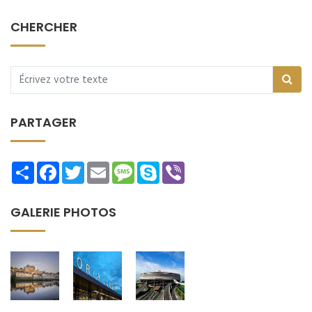
CHERCHER
PARTAGER
Share
Facebook
Twitter
Email
Message
Skype
Viber
GALERIE PHOTOS