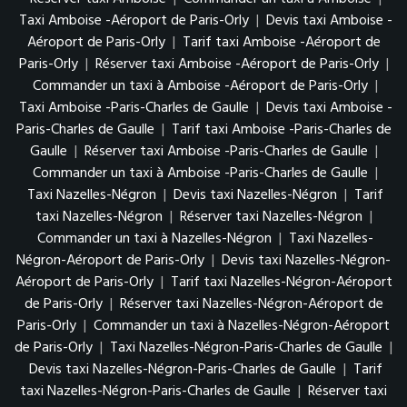
Taxi Amboise -Aéroport de Paris-Orly
|
Devis taxi Amboise -
Aéroport de Paris-Orly
|
Tarif taxi Amboise -Aéroport de
Paris-Orly
|
Réserver taxi Amboise -Aéroport de Paris-Orly
|
Commander un taxi à Amboise -Aéroport de Paris-Orly
|
Taxi Amboise -Paris-Charles de Gaulle
|
Devis taxi Amboise -
Paris-Charles de Gaulle
|
Tarif taxi Amboise -Paris-Charles de
Gaulle
|
Réserver taxi Amboise -Paris-Charles de Gaulle
|
Commander un taxi à Amboise -Paris-Charles de Gaulle
|
Taxi Nazelles-Négron
|
Devis taxi Nazelles-Négron
|
Tarif
taxi Nazelles-Négron
|
Réserver taxi Nazelles-Négron
|
Commander un taxi à Nazelles-Négron
|
Taxi Nazelles-
Négron-Aéroport de Paris-Orly
|
Devis taxi Nazelles-Négron-
Aéroport de Paris-Orly
|
Tarif taxi Nazelles-Négron-Aéroport
de Paris-Orly
|
Réserver taxi Nazelles-Négron-Aéroport de
Paris-Orly
|
Commander un taxi à Nazelles-Négron-Aéroport
de Paris-Orly
|
Taxi Nazelles-Négron-Paris-Charles de Gaulle
|
Devis taxi Nazelles-Négron-Paris-Charles de Gaulle
|
Tarif
taxi Nazelles-Négron-Paris-Charles de Gaulle
|
Réserver taxi