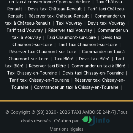
un taxi à conventionné Cpam val de loire
|
Taxi Château-
Renault
|
Devis taxi Château-Renault
|
Tarif taxi Château-
Renault
|
Réserver taxi Château-Renault
|
Commander un
taxi à Château-Renault
|
Taxi Vouvray
|
Devis taxi Vouvray
|
Tarif taxi Vouvray
|
Réserver taxi Vouvray
|
Commander un
taxi à Vouvray
|
Taxi Chaumont-sur-Loire
|
Devis taxi
Chaumont-sur-Loire
|
Tarif taxi Chaumont-sur-Loire
|
Réserver taxi Chaumont-sur-Loire
|
Commander un taxi à
Chaumont-sur-Loire
|
Taxi Bléré
|
Devis taxi Bléré
|
Tarif
taxi Bléré
|
Réserver taxi Bléré
|
Commander un taxi à Bléré
|
Taxi Chissay-en-Touraine
|
Devis taxi Chissay-en-Touraine
|
Tarif taxi Chissay-en-Touraine
|
Réserver taxi Chissay-en-
Touraine
|
Commander un taxi à Chissay-en-Touraine
|
© Copyright © (S8) 2020- 2026 TAXI AMBOISE 24h/7j .Tous
droits réservés . Création par
Mentions légales