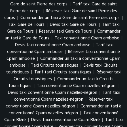
Gare de saint Pierre des corps
|
Tarif taxi Gare de saint
Pierre des corps
|
Réserver taxi Gare de saint Pierre des
corps
|
Commander un taxi à Gare de saint Pierre des corps
|
Taxi Gare de Tours
|
Devis taxi Gare de Tours
|
Tarif taxi
Gare de Tours
|
Réserver taxi Gare de Tours
|
Commander
un taxi à Gare de Tours
|
Taxi conventionné Cpam amboise
|
Devis taxi conventionné Cpam amboise
|
Tarif taxi
conventionné Cpam amboise
|
Réserver taxi conventionné
Cpam amboise
|
Commander un taxi à conventionné Cpam
amboise
|
Taxi Circuits touristiques
|
Devis taxi Circuits
touristiques
|
Tarif taxi Circuits touristiques
|
Réserver taxi
Circuits touristiques
|
Commander un taxi à Circuits
touristiques
|
Taxi conventionné Cpam nazelles-négron
|
Devis taxi conventionné Cpam nazelles-négron
|
Tarif taxi
conventionné Cpam nazelles-négron
|
Réserver taxi
conventionné Cpam nazelles-négron
|
Commander un taxi à
conventionné Cpam nazelles-négron
|
Taxi conventionné
Cpam Bléré
|
Devis taxi conventionné Cpam Bléré
|
Tarif taxi
conventionné Cpam Bléré
|
Réserver taxi conventionné Cpam