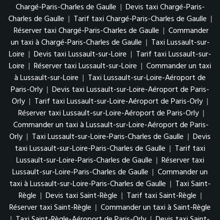
Chargé-Paris-Charles de Gaulle
|
Devis taxi Chargé-Paris-
Charles de Gaulle
|
Tarif taxi Chargé-Paris-Charles de Gaulle
|
Réserver taxi Chargé-Paris-Charles de Gaulle
|
Commander
un taxi à Chargé-Paris-Charles de Gaulle
|
Taxi Lussault-sur-
Loire
|
Devis taxi Lussault-sur-Loire
|
Tarif taxi Lussault-sur-
Loire
|
Réserver taxi Lussault-sur-Loire
|
Commander un taxi
à Lussault-sur-Loire
|
Taxi Lussault-sur-Loire-Aéroport de
Paris-Orly
|
Devis taxi Lussault-sur-Loire-Aéroport de Paris-
Orly
|
Tarif taxi Lussault-sur-Loire-Aéroport de Paris-Orly
|
Réserver taxi Lussault-sur-Loire-Aéroport de Paris-Orly
|
Commander un taxi à Lussault-sur-Loire-Aéroport de Paris-
Orly
|
Taxi Lussault-sur-Loire-Paris-Charles de Gaulle
|
Devis
taxi Lussault-sur-Loire-Paris-Charles de Gaulle
|
Tarif taxi
Lussault-sur-Loire-Paris-Charles de Gaulle
|
Réserver taxi
Lussault-sur-Loire-Paris-Charles de Gaulle
|
Commander un
taxi à Lussault-sur-Loire-Paris-Charles de Gaulle
|
Taxi Saint-
Règle
|
Devis taxi Saint-Règle
|
Tarif taxi Saint-Règle
|
Réserver taxi Saint-Règle
|
Commander un taxi à Saint-Règle
|
Taxi Saint-Règle-Aéroport de Paris-Orly
|
Devis taxi Saint-