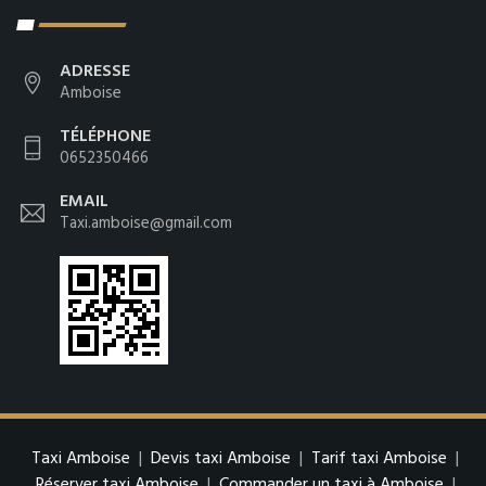
ADRESSE
Amboise
TÉLÉPHONE
0652350466
EMAIL
Taxi.amboise@gmail.com
Taxi Amboise
|
Devis taxi Amboise
|
Tarif taxi Amboise
|
Réserver taxi Amboise
|
Commander un taxi à Amboise
|