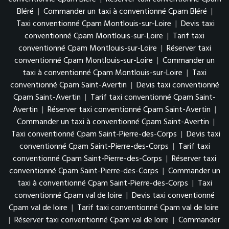
Bléré
|
Commander un taxi à conventionné Cpam Bléré
|
Taxi conventionné Cpam Montlouis-sur-Loire
|
Devis taxi
conventionné Cpam Montlouis-sur-Loire
|
Tarif taxi
conventionné Cpam Montlouis-sur-Loire
|
Réserver taxi
conventionné Cpam Montlouis-sur-Loire
|
Commander un
taxi à conventionné Cpam Montlouis-sur-Loire
|
Taxi
conventionné Cpam Saint-Avertin
|
Devis taxi conventionné
Cpam Saint-Avertin
|
Tarif taxi conventionné Cpam Saint-
Avertin
|
Réserver taxi conventionné Cpam Saint-Avertin
|
Commander un taxi à conventionné Cpam Saint-Avertin
|
Taxi conventionné Cpam Saint-Pierre-des-Corps
|
Devis taxi
conventionné Cpam Saint-Pierre-des-Corps
|
Tarif taxi
conventionné Cpam Saint-Pierre-des-Corps
|
Réserver taxi
conventionné Cpam Saint-Pierre-des-Corps
|
Commander un
taxi à conventionné Cpam Saint-Pierre-des-Corps
|
Taxi
conventionné Cpam val de loire
|
Devis taxi conventionné
Cpam val de loire
|
Tarif taxi conventionné Cpam val de loire
|
Réserver taxi conventionné Cpam val de loire
|
Commander