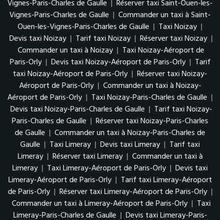
Vignes-Paris-Charles de Gaulle
|
Réserver taxi Saint-Ouen-les-
Vignes-Paris-Charles de Gaulle
|
Commander un taxi à Saint-
Ouen-les-Vignes-Paris-Charles de Gaulle
|
Taxi Noizay
|
Devis taxi Noizay
|
Tarif taxi Noizay
|
Réserver taxi Noizay
|
Commander un taxi à Noizay
|
Taxi Noizay-Aéroport de
Paris-Orly
|
Devis taxi Noizay-Aéroport de Paris-Orly
|
Tarif
taxi Noizay-Aéroport de Paris-Orly
|
Réserver taxi Noizay-
Aéroport de Paris-Orly
|
Commander un taxi à Noizay-
Aéroport de Paris-Orly
|
Taxi Noizay-Paris-Charles de Gaulle
|
Devis taxi Noizay-Paris-Charles de Gaulle
|
Tarif taxi Noizay-
Paris-Charles de Gaulle
|
Réserver taxi Noizay-Paris-Charles
de Gaulle
|
Commander un taxi à Noizay-Paris-Charles de
Gaulle
|
Taxi Limeray
|
Devis taxi Limeray
|
Tarif taxi
Limeray
|
Réserver taxi Limeray
|
Commander un taxi à
Limeray
|
Taxi Limeray-Aéroport de Paris-Orly
|
Devis taxi
Limeray-Aéroport de Paris-Orly
|
Tarif taxi Limeray-Aéroport
de Paris-Orly
|
Réserver taxi Limeray-Aéroport de Paris-Orly
|
Commander un taxi à Limeray-Aéroport de Paris-Orly
|
Taxi
Limeray-Paris-Charles de Gaulle
|
Devis taxi Limeray-Paris-