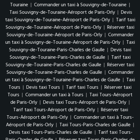
Touraine
|
Commander un taxi à Souvigny-de-Touraine
|
Taxi Souvigny-de-Touraine-Aéroport de Paris-Orly
|
Devis
taxi Souvigny-de-Touraine-Aéroport de Paris-Orly
|
Tarif taxi
Souvigny-de-Touraine-Aéroport de Paris-Orly
|
Réserver taxi
Souvigny-de-Touraine-Aéroport de Paris-Orly
|
Commander
un taxi à Souvigny-de-Touraine-Aéroport de Paris-Orly
|
Taxi
Souvigny-de-Touraine-Paris-Charles de Gaulle
|
Devis taxi
Souvigny-de-Touraine-Paris-Charles de Gaulle
|
Tarif taxi
Souvigny-de-Touraine-Paris-Charles de Gaulle
|
Réserver taxi
Souvigny-de-Touraine-Paris-Charles de Gaulle
|
Commander
un taxi à Souvigny-de-Touraine-Paris-Charles de Gaulle
|
Taxi
Tours
|
Devis taxi Tours
|
Tarif taxi Tours
|
Réserver taxi
Tours
|
Commander un taxi à Tours
|
Taxi Tours-Aéroport
de Paris-Orly
|
Devis taxi Tours-Aéroport de Paris-Orly
|
Tarif taxi Tours-Aéroport de Paris-Orly
|
Réserver taxi
Tours-Aéroport de Paris-Orly
|
Commander un taxi à Tours-
Aéroport de Paris-Orly
|
Taxi Tours-Paris-Charles de Gaulle
|
Devis taxi Tours-Paris-Charles de Gaulle
|
Tarif taxi Tours-