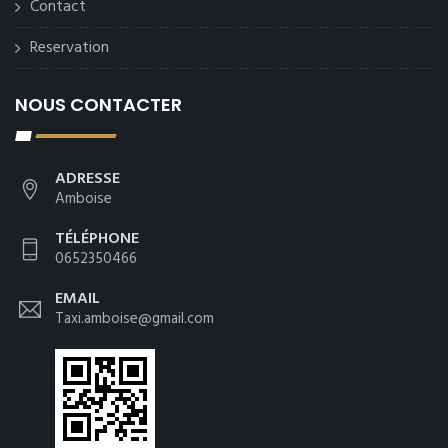
Contact
Reservation
NOUS CONTACTER
ADRESSE
Amboise
TÉLÉPHONE
0652350466
EMAIL
Taxi.amboise@gmail.com