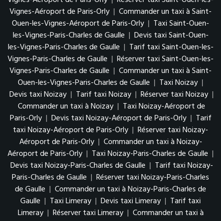
Vignes-Aéroport de Paris-Orly
|
Réserver taxi Saint-Ouen-les-
Vignes-Aéroport de Paris-Orly
|
Commander un taxi à Saint-
Ouen-les-Vignes-Aéroport de Paris-Orly
|
Taxi Saint-Ouen-
les-Vignes-Paris-Charles de Gaulle
|
Devis taxi Saint-Ouen-
les-Vignes-Paris-Charles de Gaulle
|
Tarif taxi Saint-Ouen-les-
Vignes-Paris-Charles de Gaulle
|
Réserver taxi Saint-Ouen-les-
Vignes-Paris-Charles de Gaulle
|
Commander un taxi à Saint-
Ouen-les-Vignes-Paris-Charles de Gaulle
|
Taxi Noizay
|
Devis taxi Noizay
|
Tarif taxi Noizay
|
Réserver taxi Noizay
|
Commander un taxi à Noizay
|
Taxi Noizay-Aéroport de
Paris-Orly
|
Devis taxi Noizay-Aéroport de Paris-Orly
|
Tarif
taxi Noizay-Aéroport de Paris-Orly
|
Réserver taxi Noizay-
Aéroport de Paris-Orly
|
Commander un taxi à Noizay-
Aéroport de Paris-Orly
|
Taxi Noizay-Paris-Charles de Gaulle
|
Devis taxi Noizay-Paris-Charles de Gaulle
|
Tarif taxi Noizay-
Paris-Charles de Gaulle
|
Réserver taxi Noizay-Paris-Charles
de Gaulle
|
Commander un taxi à Noizay-Paris-Charles de
Gaulle
|
Taxi Limeray
|
Devis taxi Limeray
|
Tarif taxi
Limeray
|
Réserver taxi Limeray
|
Commander un taxi à