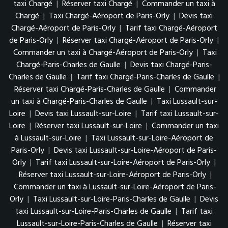
taxi Chargé
|
Réserver taxi Chargé
|
Commander un taxi à
Chargé
|
Taxi Chargé-Aéroport de Paris-Orly
|
Devis taxi
Chargé-Aéroport de Paris-Orly
|
Tarif taxi Chargé-Aéroport
de Paris-Orly
|
Réserver taxi Chargé-Aéroport de Paris-Orly
|
Commander un taxi à Chargé-Aéroport de Paris-Orly
|
Taxi
Chargé-Paris-Charles de Gaulle
|
Devis taxi Chargé-Paris-
Charles de Gaulle
|
Tarif taxi Chargé-Paris-Charles de Gaulle
|
Réserver taxi Chargé-Paris-Charles de Gaulle
|
Commander
un taxi à Chargé-Paris-Charles de Gaulle
|
Taxi Lussault-sur-
Loire
|
Devis taxi Lussault-sur-Loire
|
Tarif taxi Lussault-sur-
Loire
|
Réserver taxi Lussault-sur-Loire
|
Commander un taxi
à Lussault-sur-Loire
|
Taxi Lussault-sur-Loire-Aéroport de
Paris-Orly
|
Devis taxi Lussault-sur-Loire-Aéroport de Paris-
Orly
|
Tarif taxi Lussault-sur-Loire-Aéroport de Paris-Orly
|
Réserver taxi Lussault-sur-Loire-Aéroport de Paris-Orly
|
Commander un taxi à Lussault-sur-Loire-Aéroport de Paris-
Orly
|
Taxi Lussault-sur-Loire-Paris-Charles de Gaulle
|
Devis
taxi Lussault-sur-Loire-Paris-Charles de Gaulle
|
Tarif taxi
Lussault-sur-Loire-Paris-Charles de Gaulle
|
Réserver taxi