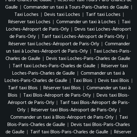
Paris-Charles de Gaulle
|
Réserver taxi Tours-Paris-Charles de
Gaulle
|
Commander un taxi à Tours-Paris-Charles de Gaulle
|
Taxi Loches
|
Devis taxi Loches
|
Tarif taxi Loches
|
Réserver taxi Loches
|
Commander un taxi à Loches
|
Taxi
Loches-Aéroport de Paris-Orly
|
Devis taxi Loches-Aéroport
de Paris-Orly
|
Tarif taxi Loches-Aéroport de Paris-Orly
|
Réserver taxi Loches-Aéroport de Paris-Orly
|
Commander
un taxi à Loches-Aéroport de Paris-Orly
|
Taxi Loches-Paris-
Charles de Gaulle
|
Devis taxi Loches-Paris-Charles de Gaulle
|
Tarif taxi Loches-Paris-Charles de Gaulle
|
Réserver taxi
Loches-Paris-Charles de Gaulle
|
Commander un taxi à
Loches-Paris-Charles de Gaulle
|
Taxi Blois
|
Devis taxi Blois
|
Tarif taxi Blois
|
Réserver taxi Blois
|
Commander un taxi à
Blois
|
Taxi Blois-Aéroport de Paris-Orly
|
Devis taxi Blois-
Aéroport de Paris-Orly
|
Tarif taxi Blois-Aéroport de Paris-
Orly
|
Réserver taxi Blois-Aéroport de Paris-Orly
|
Commander un taxi à Blois-Aéroport de Paris-Orly
|
Taxi
Blois-Paris-Charles de Gaulle
|
Devis taxi Blois-Paris-Charles
de Gaulle
|
Tarif taxi Blois-Paris-Charles de Gaulle
|
Réserver