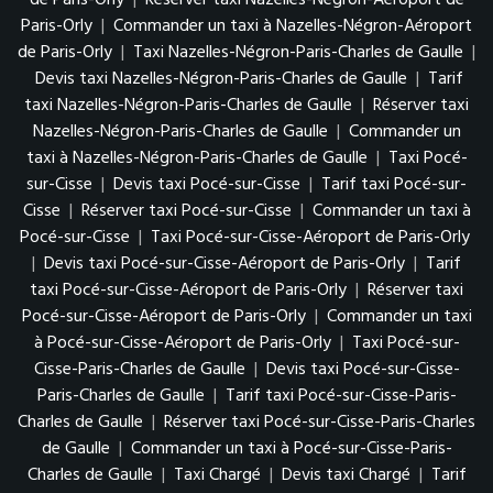
de Paris-Orly
|
Réserver taxi Nazelles-Négron-Aéroport de
Paris-Orly
|
Commander un taxi à Nazelles-Négron-Aéroport
de Paris-Orly
|
Taxi Nazelles-Négron-Paris-Charles de Gaulle
|
Devis taxi Nazelles-Négron-Paris-Charles de Gaulle
|
Tarif
taxi Nazelles-Négron-Paris-Charles de Gaulle
|
Réserver taxi
Nazelles-Négron-Paris-Charles de Gaulle
|
Commander un
taxi à Nazelles-Négron-Paris-Charles de Gaulle
|
Taxi Pocé-
sur-Cisse
|
Devis taxi Pocé-sur-Cisse
|
Tarif taxi Pocé-sur-
Cisse
|
Réserver taxi Pocé-sur-Cisse
|
Commander un taxi à
Pocé-sur-Cisse
|
Taxi Pocé-sur-Cisse-Aéroport de Paris-Orly
|
Devis taxi Pocé-sur-Cisse-Aéroport de Paris-Orly
|
Tarif
taxi Pocé-sur-Cisse-Aéroport de Paris-Orly
|
Réserver taxi
Pocé-sur-Cisse-Aéroport de Paris-Orly
|
Commander un taxi
à Pocé-sur-Cisse-Aéroport de Paris-Orly
|
Taxi Pocé-sur-
Cisse-Paris-Charles de Gaulle
|
Devis taxi Pocé-sur-Cisse-
Paris-Charles de Gaulle
|
Tarif taxi Pocé-sur-Cisse-Paris-
Charles de Gaulle
|
Réserver taxi Pocé-sur-Cisse-Paris-Charles
de Gaulle
|
Commander un taxi à Pocé-sur-Cisse-Paris-
Charles de Gaulle
|
Taxi Chargé
|
Devis taxi Chargé
|
Tarif