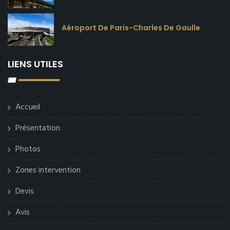
Aéroport De Paris-Charles De Gaulle
LIENS UTILES
Accueil
Présentation
Photos
Zones intervention
Devis
Avis