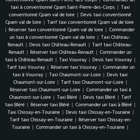
conventionné Cpam Saint-Pierre-des-Corps
|
Commander un
taxi à conventionné Cpam Saint-Pierre-des-Corps
|
Taxi
conventionné Cpam val de loire
|
Devis taxi conventionné
Cpam val de loire
|
Tarif taxi conventionné Cpam val de loire
|
Réserver taxi conventionné Cpam val de loire
|
Commander
un taxi à conventionné Cpam val de loire
|
Taxi Château-
Renault
|
Devis taxi Château-Renault
|
Tarif taxi Château-
Renault
|
Réserver taxi Château-Renault
|
Commander un
taxi à Château-Renault
|
Taxi Vouvray
|
Devis taxi Vouvray
|
Tarif taxi Vouvray
|
Réserver taxi Vouvray
|
Commander un
taxi à Vouvray
|
Taxi Chaumont-sur-Loire
|
Devis taxi
Chaumont-sur-Loire
|
Tarif taxi Chaumont-sur-Loire
|
Réserver taxi Chaumont-sur-Loire
|
Commander un taxi à
Chaumont-sur-Loire
|
Taxi Bléré
|
Devis taxi Bléré
|
Tarif
taxi Bléré
|
Réserver taxi Bléré
|
Commander un taxi à Bléré
|
Taxi Chissay-en-Touraine
|
Devis taxi Chissay-en-Touraine
|
Tarif taxi Chissay-en-Touraine
|
Réserver taxi Chissay-en-
Touraine
|
Commander un taxi à Chissay-en-Touraine
|