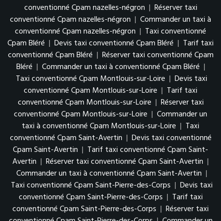
conventionné Cpam nazelles-négron
|
Réserver taxi
conventionné Cpam nazelles-négron
|
Commander un taxi à
conventionné Cpam nazelles-négron
|
Taxi conventionné
Cpam Bléré
|
Devis taxi conventionné Cpam Bléré
|
Tarif taxi
conventionné Cpam Bléré
|
Réserver taxi conventionné Cpam
Bléré
|
Commander un taxi à conventionné Cpam Bléré
|
Taxi conventionné Cpam Montlouis-sur-Loire
|
Devis taxi
conventionné Cpam Montlouis-sur-Loire
|
Tarif taxi
conventionné Cpam Montlouis-sur-Loire
|
Réserver taxi
conventionné Cpam Montlouis-sur-Loire
|
Commander un
taxi à conventionné Cpam Montlouis-sur-Loire
|
Taxi
conventionné Cpam Saint-Avertin
|
Devis taxi conventionné
Cpam Saint-Avertin
|
Tarif taxi conventionné Cpam Saint-
Avertin
|
Réserver taxi conventionné Cpam Saint-Avertin
|
Commander un taxi à conventionné Cpam Saint-Avertin
|
Taxi conventionné Cpam Saint-Pierre-des-Corps
|
Devis taxi
conventionné Cpam Saint-Pierre-des-Corps
|
Tarif taxi
conventionné Cpam Saint-Pierre-des-Corps
|
Réserver taxi