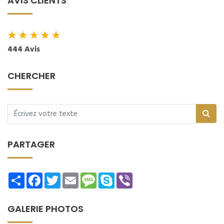
AVIS CLIENTS
★
★
★
★
★
444 Avis
CHERCHER
PARTAGER
Share
Facebook
Twitter
Email
Message
Skype
Viber
GALERIE PHOTOS