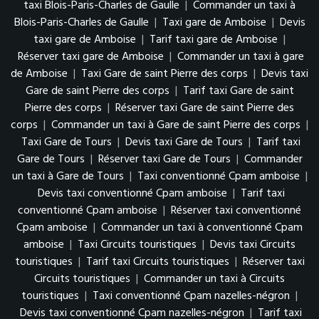
taxi Blois-Paris-Charles de Gaulle
|
Commander un taxi à
Blois-Paris-Charles de Gaulle
|
Taxi gare de Amboise
|
Devis
taxi gare de Amboise
|
Tarif taxi gare de Amboise
|
Réserver taxi gare de Amboise
|
Commander un taxi à gare
de Amboise
|
Taxi Gare de saint Pierre des corps
|
Devis taxi
Gare de saint Pierre des corps
|
Tarif taxi Gare de saint
Pierre des corps
|
Réserver taxi Gare de saint Pierre des
corps
|
Commander un taxi à Gare de saint Pierre des corps
|
Taxi Gare de Tours
|
Devis taxi Gare de Tours
|
Tarif taxi
Gare de Tours
|
Réserver taxi Gare de Tours
|
Commander
un taxi à Gare de Tours
|
Taxi conventionné Cpam amboise
|
Devis taxi conventionné Cpam amboise
|
Tarif taxi
conventionné Cpam amboise
|
Réserver taxi conventionné
Cpam amboise
|
Commander un taxi à conventionné Cpam
amboise
|
Taxi Circuits touristiques
|
Devis taxi Circuits
touristiques
|
Tarif taxi Circuits touristiques
|
Réserver taxi
Circuits touristiques
|
Commander un taxi à Circuits
touristiques
|
Taxi conventionné Cpam nazelles-négron
|
Devis taxi conventionné Cpam nazelles-négron
|
Tarif taxi