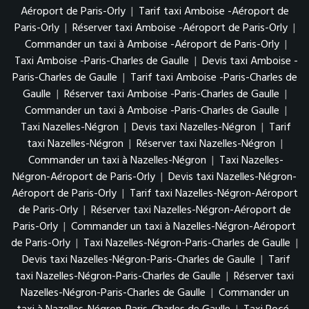
Aéroport de Paris-Orly
|
Tarif taxi Amboise -Aéroport de
Paris-Orly
|
Réserver taxi Amboise -Aéroport de Paris-Orly
|
Commander un taxi à Amboise -Aéroport de Paris-Orly
|
Taxi Amboise -Paris-Charles de Gaulle
|
Devis taxi Amboise -
Paris-Charles de Gaulle
|
Tarif taxi Amboise -Paris-Charles de
Gaulle
|
Réserver taxi Amboise -Paris-Charles de Gaulle
|
Commander un taxi à Amboise -Paris-Charles de Gaulle
|
Taxi Nazelles-Négron
|
Devis taxi Nazelles-Négron
|
Tarif
taxi Nazelles-Négron
|
Réserver taxi Nazelles-Négron
|
Commander un taxi à Nazelles-Négron
|
Taxi Nazelles-
Négron-Aéroport de Paris-Orly
|
Devis taxi Nazelles-Négron-
Aéroport de Paris-Orly
|
Tarif taxi Nazelles-Négron-Aéroport
de Paris-Orly
|
Réserver taxi Nazelles-Négron-Aéroport de
Paris-Orly
|
Commander un taxi à Nazelles-Négron-Aéroport
de Paris-Orly
|
Taxi Nazelles-Négron-Paris-Charles de Gaulle
|
Devis taxi Nazelles-Négron-Paris-Charles de Gaulle
|
Tarif
taxi Nazelles-Négron-Paris-Charles de Gaulle
|
Réserver taxi
Nazelles-Négron-Paris-Charles de Gaulle
|
Commander un