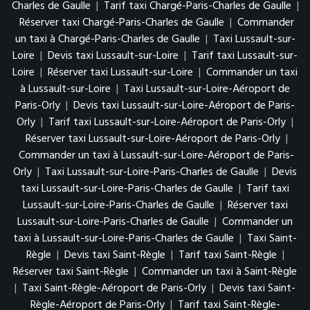
Charles de Gaulle
|
Tarif taxi Chargé-Paris-Charles de Gaulle
|
Réserver taxi Chargé-Paris-Charles de Gaulle
|
Commander
un taxi à Chargé-Paris-Charles de Gaulle
|
Taxi Lussault-sur-
Loire
|
Devis taxi Lussault-sur-Loire
|
Tarif taxi Lussault-sur-
Loire
|
Réserver taxi Lussault-sur-Loire
|
Commander un taxi
à Lussault-sur-Loire
|
Taxi Lussault-sur-Loire-Aéroport de
Paris-Orly
|
Devis taxi Lussault-sur-Loire-Aéroport de Paris-
Orly
|
Tarif taxi Lussault-sur-Loire-Aéroport de Paris-Orly
|
Réserver taxi Lussault-sur-Loire-Aéroport de Paris-Orly
|
Commander un taxi à Lussault-sur-Loire-Aéroport de Paris-
Orly
|
Taxi Lussault-sur-Loire-Paris-Charles de Gaulle
|
Devis
taxi Lussault-sur-Loire-Paris-Charles de Gaulle
|
Tarif taxi
Lussault-sur-Loire-Paris-Charles de Gaulle
|
Réserver taxi
Lussault-sur-Loire-Paris-Charles de Gaulle
|
Commander un
taxi à Lussault-sur-Loire-Paris-Charles de Gaulle
|
Taxi Saint-
Règle
|
Devis taxi Saint-Règle
|
Tarif taxi Saint-Règle
|
Réserver taxi Saint-Règle
|
Commander un taxi à Saint-Règle
|
Taxi Saint-Règle-Aéroport de Paris-Orly
|
Devis taxi Saint-
Règle-Aéroport de Paris-Orly
|
Tarif taxi Saint-Règle-