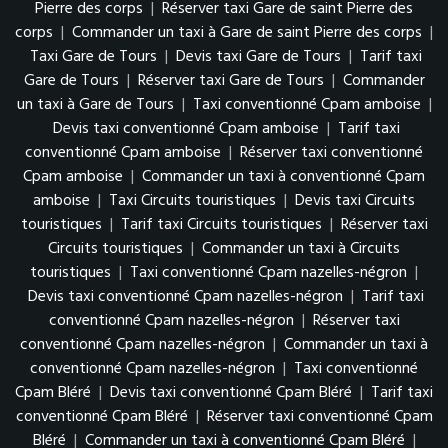
Pierre des corps
|
Réserver taxi Gare de saint Pierre des
corps
|
Commander un taxi à Gare de saint Pierre des corps
|
Taxi Gare de Tours
|
Devis taxi Gare de Tours
|
Tarif taxi
Gare de Tours
|
Réserver taxi Gare de Tours
|
Commander
un taxi à Gare de Tours
|
Taxi conventionné Cpam amboise
|
Devis taxi conventionné Cpam amboise
|
Tarif taxi
conventionné Cpam amboise
|
Réserver taxi conventionné
Cpam amboise
|
Commander un taxi à conventionné Cpam
amboise
|
Taxi Circuits touristiques
|
Devis taxi Circuits
touristiques
|
Tarif taxi Circuits touristiques
|
Réserver taxi
Circuits touristiques
|
Commander un taxi à Circuits
touristiques
|
Taxi conventionné Cpam nazelles-négron
|
Devis taxi conventionné Cpam nazelles-négron
|
Tarif taxi
conventionné Cpam nazelles-négron
|
Réserver taxi
conventionné Cpam nazelles-négron
|
Commander un taxi à
conventionné Cpam nazelles-négron
|
Taxi conventionné
Cpam Bléré
|
Devis taxi conventionné Cpam Bléré
|
Tarif taxi
conventionné Cpam Bléré
|
Réserver taxi conventionné Cpam
Bléré
|
Commander un taxi à conventionné Cpam Bléré
|