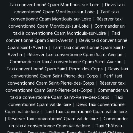
Taxi conventionné Cpam Montlouis-sur-Loire
|
Devis taxi
conventionné Cpam Montlouis-sur-Loire
|
Tarif taxi
conventionné Cpam Montlouis-sur-Loire
|
Réserver taxi
conventionné Cpam Montlouis-sur-Loire
|
Commander un
taxi à conventionné Cpam Montlouis-sur-Loire
|
Taxi
conventionné Cpam Saint-Avertin
|
Devis taxi conventionné
Cpam Saint-Avertin
|
Tarif taxi conventionné Cpam Saint-
Avertin
|
Réserver taxi conventionné Cpam Saint-Avertin
|
Commander un taxi à conventionné Cpam Saint-Avertin
|
Taxi conventionné Cpam Saint-Pierre-des-Corps
|
Devis taxi
conventionné Cpam Saint-Pierre-des-Corps
|
Tarif taxi
conventionné Cpam Saint-Pierre-des-Corps
|
Réserver taxi
conventionné Cpam Saint-Pierre-des-Corps
|
Commander un
taxi à conventionné Cpam Saint-Pierre-des-Corps
|
Taxi
conventionné Cpam val de loire
|
Devis taxi conventionné
Cpam val de loire
|
Tarif taxi conventionné Cpam val de loire
|
Réserver taxi conventionné Cpam val de loire
|
Commander
un taxi à conventionné Cpam val de loire
|
Taxi Château-