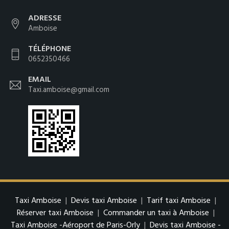
ADRESSE
Amboise
TÉLÉPHONE
0652350466
EMAIL
Taxi.amboise@gmail.com
Taxi Amboise
|
Devis taxi Amboise
|
Tarif taxi Amboise
|
Réserver taxi Amboise
|
Commander un taxi à Amboise
|
Taxi Amboise -Aéroport de Paris-Orly
|
Devis taxi Amboise -