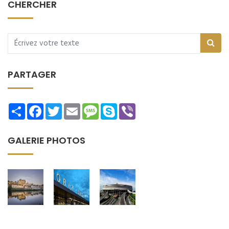
CHERCHER
PARTAGER
Share
Facebook
Twitter
Email
Message
Skype
Viber
GALERIE PHOTOS