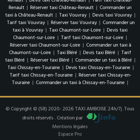
Renault
|
Devis taxi Château-Renault
|
Tarif taxi Château-
Renault
|
Réserver taxi Château-Renault
|
Commander un
taxi à Château-Renault
|
Taxi Vouvray
|
Devis taxi Vouvray
|
Tarif taxi Vouvray
|
Réserver taxi Vouvray
|
Commander un
taxi à Vouvray
|
Taxi Chaumont-sur-Loire
|
Devis taxi
Chaumont-sur-Loire
|
Tarif taxi Chaumont-sur-Loire
|
Réserver taxi Chaumont-sur-Loire
|
Commander un taxi à
Chaumont-sur-Loire
|
Taxi Bléré
|
Devis taxi Bléré
|
Tarif
taxi Bléré
|
Réserver taxi Bléré
|
Commander un taxi à Bléré
|
Taxi Chissay-en-Touraine
|
Devis taxi Chissay-en-Touraine
|
Tarif taxi Chissay-en-Touraine
|
Réserver taxi Chissay-en-
Touraine
|
Commander un taxi à Chissay-en-Touraine
|
© Copyright © (S8) 2020- 2026 TAXI AMBOISE 24h/7j .Tous
droits réservés . Création par
Mentions légales
Espace Pro