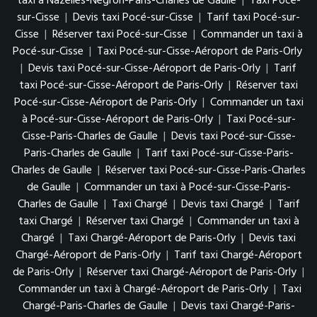
taxi à Nazelles-Négron-Paris-Charles de Gaulle
|
Taxi Pocé-
sur-Cisse
|
Devis taxi Pocé-sur-Cisse
|
Tarif taxi Pocé-sur-
Cisse
|
Réserver taxi Pocé-sur-Cisse
|
Commander un taxi à
Pocé-sur-Cisse
|
Taxi Pocé-sur-Cisse-Aéroport de Paris-Orly
|
Devis taxi Pocé-sur-Cisse-Aéroport de Paris-Orly
|
Tarif
taxi Pocé-sur-Cisse-Aéroport de Paris-Orly
|
Réserver taxi
Pocé-sur-Cisse-Aéroport de Paris-Orly
|
Commander un taxi
à Pocé-sur-Cisse-Aéroport de Paris-Orly
|
Taxi Pocé-sur-
Cisse-Paris-Charles de Gaulle
|
Devis taxi Pocé-sur-Cisse-
Paris-Charles de Gaulle
|
Tarif taxi Pocé-sur-Cisse-Paris-
Charles de Gaulle
|
Réserver taxi Pocé-sur-Cisse-Paris-Charles
de Gaulle
|
Commander un taxi à Pocé-sur-Cisse-Paris-
Charles de Gaulle
|
Taxi Chargé
|
Devis taxi Chargé
|
Tarif
taxi Chargé
|
Réserver taxi Chargé
|
Commander un taxi à
Chargé
|
Taxi Chargé-Aéroport de Paris-Orly
|
Devis taxi
Chargé-Aéroport de Paris-Orly
|
Tarif taxi Chargé-Aéroport
de Paris-Orly
|
Réserver taxi Chargé-Aéroport de Paris-Orly
|
Commander un taxi à Chargé-Aéroport de Paris-Orly
|
Taxi
Chargé-Paris-Charles de Gaulle
|
Devis taxi Chargé-Paris-