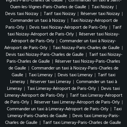
Vignes-Paris-Charles de Gaulle
|
Commander un taxi à Saint-
Ouen-les-Vignes-Paris-Charles de Gaulle
|
Taxi Noizay
|
Devis taxi Noizay
|
Tarif taxi Noizay
|
Réserver taxi Noizay
|
Commander un taxi à Noizay
|
Taxi Noizay-Aéroport de
Paris-Orly
|
Devis taxi Noizay-Aéroport de Paris-Orly
|
Tarif
taxi Noizay-Aéroport de Paris-Orly
|
Réserver taxi Noizay-
Aéroport de Paris-Orly
|
Commander un taxi à Noizay-
Aéroport de Paris-Orly
|
Taxi Noizay-Paris-Charles de Gaulle
|
Devis taxi Noizay-Paris-Charles de Gaulle
|
Tarif taxi Noizay-
Paris-Charles de Gaulle
|
Réserver taxi Noizay-Paris-Charles
de Gaulle
|
Commander un taxi à Noizay-Paris-Charles de
Gaulle
|
Taxi Limeray
|
Devis taxi Limeray
|
Tarif taxi
Limeray
|
Réserver taxi Limeray
|
Commander un taxi à
Limeray
|
Taxi Limeray-Aéroport de Paris-Orly
|
Devis taxi
Limeray-Aéroport de Paris-Orly
|
Tarif taxi Limeray-Aéroport
de Paris-Orly
|
Réserver taxi Limeray-Aéroport de Paris-Orly
|
Commander un taxi à Limeray-Aéroport de Paris-Orly
|
Taxi
Limeray-Paris-Charles de Gaulle
|
Devis taxi Limeray-Paris-
Charles de Gaulle
|
Tarif taxi Limeray-Paris-Charles de Gaulle