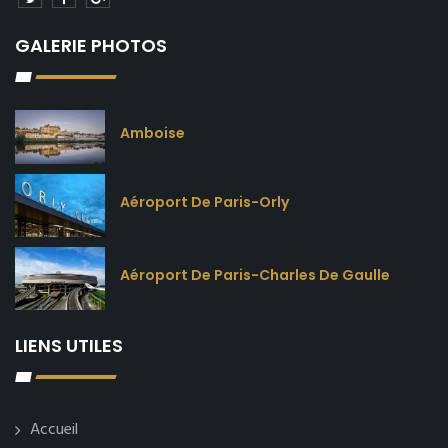
GALERIE PHOTOS
Amboise
Aéroport De Paris-Orly
Aéroport De Paris-Charles De Gaulle
LIENS UTILES
Accueil