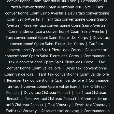
conventionné Cpam Montlouis-sur-Loire
|
Commander un
taxi à conventionné Cpam Montlouis-sur-Loire
|
Taxi
conventionné Cpam Saint-Avertin
|
Devis taxi conventionné
Cpam Saint-Avertin
|
Tarif taxi conventionné Cpam Saint-
Avertin
|
Réserver taxi conventionné Cpam Saint-Avertin
|
Commander un taxi à conventionné Cpam Saint-Avertin
|
Taxi conventionné Cpam Saint-Pierre-des-Corps
|
Devis taxi
conventionné Cpam Saint-Pierre-des-Corps
|
Tarif taxi
conventionné Cpam Saint-Pierre-des-Corps
|
Réserver taxi
conventionné Cpam Saint-Pierre-des-Corps
|
Commander un
taxi à conventionné Cpam Saint-Pierre-des-Corps
|
Taxi
conventionné Cpam val de loire
|
Devis taxi conventionné
Cpam val de loire
|
Tarif taxi conventionné Cpam val de loire
|
Réserver taxi conventionné Cpam val de loire
|
Commander
un taxi à conventionné Cpam val de loire
|
Taxi Château-
Renault
|
Devis taxi Château-Renault
|
Tarif taxi Château-
Renault
|
Réserver taxi Château-Renault
|
Commander un
taxi à Château-Renault
|
Taxi Vouvray
|
Devis taxi Vouvray
|
Tarif taxi Vouvray
|
Réserver taxi Vouvray
|
Commander un