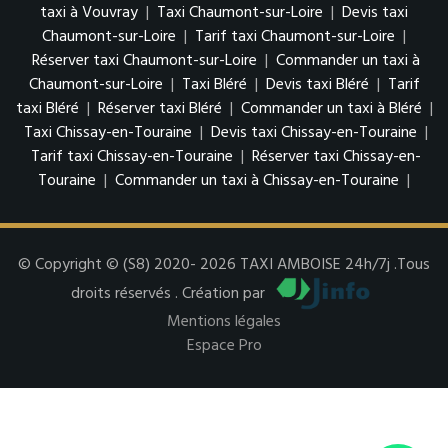
taxi à Vouvray
|
Taxi Chaumont-sur-Loire
|
Devis taxi
Chaumont-sur-Loire
|
Tarif taxi Chaumont-sur-Loire
|
Réserver taxi Chaumont-sur-Loire
|
Commander un taxi à
Chaumont-sur-Loire
|
Taxi Bléré
|
Devis taxi Bléré
|
Tarif
taxi Bléré
|
Réserver taxi Bléré
|
Commander un taxi à Bléré
|
Taxi Chissay-en-Touraine
|
Devis taxi Chissay-en-Touraine
|
Tarif taxi Chissay-en-Touraine
|
Réserver taxi Chissay-en-
Touraine
|
Commander un taxi à Chissay-en-Touraine
|
© Copyright © (S8) 2020- 2026 TAXI AMBOISE 24h/7j .Tous
droits réservés . Création par
Mentions légales
Espace Pro