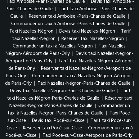
Taxi Amboise -Paris-Charles de Gaulle
|
Devis taxi Amboise -
Paris-Charles de Gaulle
|
Tarif taxi Amboise -Paris-Charles de
Gaulle
|
Réserver taxi Amboise -Paris-Charles de Gaulle
|
Commander un taxi à Amboise -Paris-Charles de Gaulle
|
Taxi Nazelles-Négron
|
Devis taxi Nazelles-Négron
|
Tarif
taxi Nazelles-Négron
|
Réserver taxi Nazelles-Négron
|
Commander un taxi à Nazelles-Négron
|
Taxi Nazelles-
Négron-Aéroport de Paris-Orly
|
Devis taxi Nazelles-Négron-
Aéroport de Paris-Orly
|
Tarif taxi Nazelles-Négron-Aéroport
de Paris-Orly
|
Réserver taxi Nazelles-Négron-Aéroport de
Paris-Orly
|
Commander un taxi à Nazelles-Négron-Aéroport
de Paris-Orly
|
Taxi Nazelles-Négron-Paris-Charles de Gaulle
|
Devis taxi Nazelles-Négron-Paris-Charles de Gaulle
|
Tarif
taxi Nazelles-Négron-Paris-Charles de Gaulle
|
Réserver taxi
Nazelles-Négron-Paris-Charles de Gaulle
|
Commander un
taxi à Nazelles-Négron-Paris-Charles de Gaulle
|
Taxi Pocé-
sur-Cisse
|
Devis taxi Pocé-sur-Cisse
|
Tarif taxi Pocé-sur-
Cisse
|
Réserver taxi Pocé-sur-Cisse
|
Commander un taxi à
Pocé-sur-Cisse
|
Taxi Pocé-sur-Cisse-Aéroport de Paris-Orly