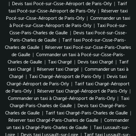
|
Devis taxi Pocé-sur-Cisse-Aéroport de Paris-Orly
|
Tarif
taxi Pocé-sur-Cisse-Aéroport de Paris-Orly
|
Réserver taxi
Pocé-sur-Cisse-Aéroport de Paris-Orly
|
Commander un taxi
à Pocé-sur-Cisse-Aéroport de Paris-Orly
|
Taxi Pocé-sur-
Cisse-Paris-Charles de Gaulle
|
Devis taxi Pocé-sur-Cisse-
Paris-Charles de Gaulle
|
Tarif taxi Pocé-sur-Cisse-Paris-
Charles de Gaulle
|
Réserver taxi Pocé-sur-Cisse-Paris-Charles
de Gaulle
|
Commander un taxi à Pocé-sur-Cisse-Paris-
Charles de Gaulle
|
Taxi Chargé
|
Devis taxi Chargé
|
Tarif
taxi Chargé
|
Réserver taxi Chargé
|
Commander un taxi à
Chargé
|
Taxi Chargé-Aéroport de Paris-Orly
|
Devis taxi
Chargé-Aéroport de Paris-Orly
|
Tarif taxi Chargé-Aéroport
de Paris-Orly
|
Réserver taxi Chargé-Aéroport de Paris-Orly
|
Commander un taxi à Chargé-Aéroport de Paris-Orly
|
Taxi
Chargé-Paris-Charles de Gaulle
|
Devis taxi Chargé-Paris-
Charles de Gaulle
|
Tarif taxi Chargé-Paris-Charles de Gaulle
|
Réserver taxi Chargé-Paris-Charles de Gaulle
|
Commander
un taxi à Chargé-Paris-Charles de Gaulle
|
Taxi Lussault-sur-
Loire
|
Devis taxi Lussault-sur-Loire
|
Tarif taxi Lussault-sur-