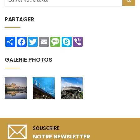
PARTAGER
Share
Facebook
Twitter
Email
Message
Skype
Viber
GALERIE PHOTOS
SOUSCRIRE
NOTRE NEWSLETTER