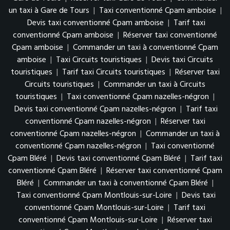
un taxi à Gare de Tours
|
Taxi conventionné Cpam amboise
|
Devis taxi conventionné Cpam amboise
|
Tarif taxi
conventionné Cpam amboise
|
Réserver taxi conventionné
Cpam amboise
|
Commander un taxi à conventionné Cpam
amboise
|
Taxi Circuits touristiques
|
Devis taxi Circuits
touristiques
|
Tarif taxi Circuits touristiques
|
Réserver taxi
Circuits touristiques
|
Commander un taxi à Circuits
touristiques
|
Taxi conventionné Cpam nazelles-négron
|
Devis taxi conventionné Cpam nazelles-négron
|
Tarif taxi
conventionné Cpam nazelles-négron
|
Réserver taxi
conventionné Cpam nazelles-négron
|
Commander un taxi à
conventionné Cpam nazelles-négron
|
Taxi conventionné
Cpam Bléré
|
Devis taxi conventionné Cpam Bléré
|
Tarif taxi
conventionné Cpam Bléré
|
Réserver taxi conventionné Cpam
Bléré
|
Commander un taxi à conventionné Cpam Bléré
|
Taxi conventionné Cpam Montlouis-sur-Loire
|
Devis taxi
conventionné Cpam Montlouis-sur-Loire
|
Tarif taxi
conventionné Cpam Montlouis-sur-Loire
|
Réserver taxi