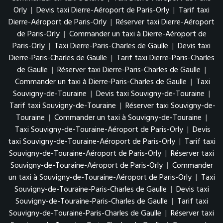
Orly
|
Devis taxi Dierre-Aéroport de Paris-Orly
|
Tarif taxi
Dierre-Aéroport de Paris-Orly
|
Réserver taxi Dierre-Aéroport
de Paris-Orly
|
Commander un taxi à Dierre-Aéroport de
Paris-Orly
|
Taxi Dierre-Paris-Charles de Gaulle
|
Devis taxi
Dierre-Paris-Charles de Gaulle
|
Tarif taxi Dierre-Paris-Charles
de Gaulle
|
Réserver taxi Dierre-Paris-Charles de Gaulle
|
Commander un taxi à Dierre-Paris-Charles de Gaulle
|
Taxi
Souvigny-de-Touraine
|
Devis taxi Souvigny-de-Touraine
|
Tarif taxi Souvigny-de-Touraine
|
Réserver taxi Souvigny-de-
Touraine
|
Commander un taxi à Souvigny-de-Touraine
|
Taxi Souvigny-de-Touraine-Aéroport de Paris-Orly
|
Devis
taxi Souvigny-de-Touraine-Aéroport de Paris-Orly
|
Tarif taxi
Souvigny-de-Touraine-Aéroport de Paris-Orly
|
Réserver taxi
Souvigny-de-Touraine-Aéroport de Paris-Orly
|
Commander
un taxi à Souvigny-de-Touraine-Aéroport de Paris-Orly
|
Taxi
Souvigny-de-Touraine-Paris-Charles de Gaulle
|
Devis taxi
Souvigny-de-Touraine-Paris-Charles de Gaulle
|
Tarif taxi
Souvigny-de-Touraine-Paris-Charles de Gaulle
|
Réserver taxi