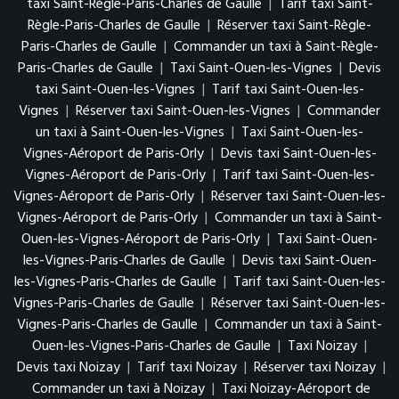
taxi Saint-Règle-Paris-Charles de Gaulle
|
Tarif taxi Saint-
Règle-Paris-Charles de Gaulle
|
Réserver taxi Saint-Règle-
Paris-Charles de Gaulle
|
Commander un taxi à Saint-Règle-
Paris-Charles de Gaulle
|
Taxi Saint-Ouen-les-Vignes
|
Devis
taxi Saint-Ouen-les-Vignes
|
Tarif taxi Saint-Ouen-les-
Vignes
|
Réserver taxi Saint-Ouen-les-Vignes
|
Commander
un taxi à Saint-Ouen-les-Vignes
|
Taxi Saint-Ouen-les-
Vignes-Aéroport de Paris-Orly
|
Devis taxi Saint-Ouen-les-
Vignes-Aéroport de Paris-Orly
|
Tarif taxi Saint-Ouen-les-
Vignes-Aéroport de Paris-Orly
|
Réserver taxi Saint-Ouen-les-
Vignes-Aéroport de Paris-Orly
|
Commander un taxi à Saint-
Ouen-les-Vignes-Aéroport de Paris-Orly
|
Taxi Saint-Ouen-
les-Vignes-Paris-Charles de Gaulle
|
Devis taxi Saint-Ouen-
les-Vignes-Paris-Charles de Gaulle
|
Tarif taxi Saint-Ouen-les-
Vignes-Paris-Charles de Gaulle
|
Réserver taxi Saint-Ouen-les-
Vignes-Paris-Charles de Gaulle
|
Commander un taxi à Saint-
Ouen-les-Vignes-Paris-Charles de Gaulle
|
Taxi Noizay
|
Devis taxi Noizay
|
Tarif taxi Noizay
|
Réserver taxi Noizay
|
Commander un taxi à Noizay
|
Taxi Noizay-Aéroport de