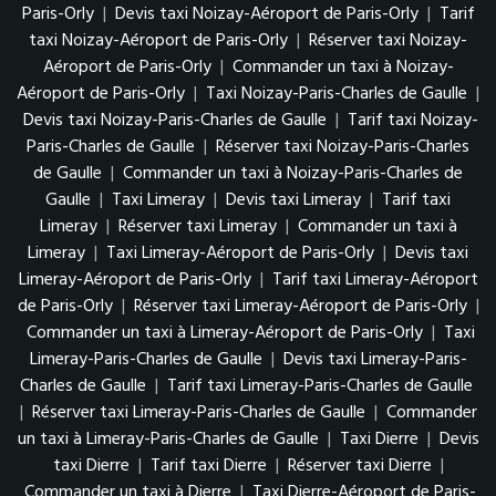
Paris-Orly
|
Devis taxi Noizay-Aéroport de Paris-Orly
|
Tarif
taxi Noizay-Aéroport de Paris-Orly
|
Réserver taxi Noizay-
Aéroport de Paris-Orly
|
Commander un taxi à Noizay-
Aéroport de Paris-Orly
|
Taxi Noizay-Paris-Charles de Gaulle
|
Devis taxi Noizay-Paris-Charles de Gaulle
|
Tarif taxi Noizay-
Paris-Charles de Gaulle
|
Réserver taxi Noizay-Paris-Charles
de Gaulle
|
Commander un taxi à Noizay-Paris-Charles de
Gaulle
|
Taxi Limeray
|
Devis taxi Limeray
|
Tarif taxi
Limeray
|
Réserver taxi Limeray
|
Commander un taxi à
Limeray
|
Taxi Limeray-Aéroport de Paris-Orly
|
Devis taxi
Limeray-Aéroport de Paris-Orly
|
Tarif taxi Limeray-Aéroport
de Paris-Orly
|
Réserver taxi Limeray-Aéroport de Paris-Orly
|
Commander un taxi à Limeray-Aéroport de Paris-Orly
|
Taxi
Limeray-Paris-Charles de Gaulle
|
Devis taxi Limeray-Paris-
Charles de Gaulle
|
Tarif taxi Limeray-Paris-Charles de Gaulle
|
Réserver taxi Limeray-Paris-Charles de Gaulle
|
Commander
un taxi à Limeray-Paris-Charles de Gaulle
|
Taxi Dierre
|
Devis
taxi Dierre
|
Tarif taxi Dierre
|
Réserver taxi Dierre
|
Commander un taxi à Dierre
|
Taxi Dierre-Aéroport de Paris-