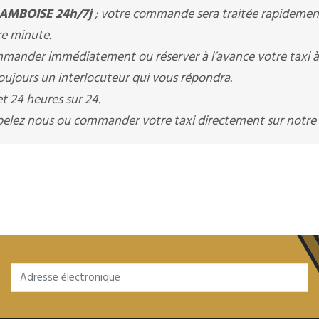
 AMBOISE 24h/7j
; votre commande sera traitée rapidement
re minute.
ander immédiatement ou réserver à l’avance votre taxi 
ujours un interlocuteur qui vous répondra.
t 24 heures sur 24.
appelez nous ou commander votre taxi directement sur notre