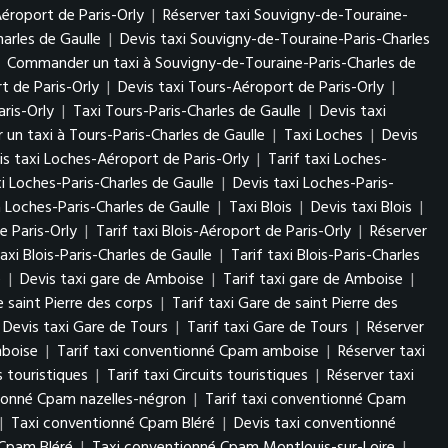
éroport de Paris-Orly
|
Réserver taxi Souvigny-de-Touraine-
arles de Gaulle
|
Devis taxi Souvigny-de-Touraine-Paris-Charles
|
Commander un taxi à Souvigny-de-Touraine-Paris-Charles de
t de Paris-Orly
|
Devis taxi Tours-Aéroport de Paris-Orly
|
ris-Orly
|
Taxi Tours-Paris-Charles de Gaulle
|
Devis taxi
n taxi à Tours-Paris-Charles de Gaulle
|
Taxi Loches
|
Devis
is taxi Loches-Aéroport de Paris-Orly
|
Tarif taxi Loches-
i Loches-Paris-Charles de Gaulle
|
Devis taxi Loches-Paris-
Loches-Paris-Charles de Gaulle
|
Taxi Blois
|
Devis taxi Blois
|
e Paris-Orly
|
Tarif taxi Blois-Aéroport de Paris-Orly
|
Réserver
axi Blois-Paris-Charles de Gaulle
|
Tarif taxi Blois-Paris-Charles
e
|
Devis taxi gare de Amboise
|
Tarif taxi gare de Amboise
|
e saint Pierre des corps
|
Tarif taxi Gare de saint Pierre des
Devis taxi Gare de Tours
|
Tarif taxi Gare de Tours
|
Réserver
mboise
|
Tarif taxi conventionné Cpam amboise
|
Réserver taxi
s touristiques
|
Tarif taxi Circuits touristiques
|
Réserver taxi
tionné Cpam nazelles-négron
|
Tarif taxi conventionné Cpam
|
Taxi conventionné Cpam Bléré
|
Devis taxi conventionné