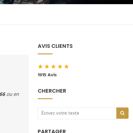
AVIS CLIENTS
★
★
★
★
★
1015 Avis
CHERCHER
66
ou en
PARTAGER