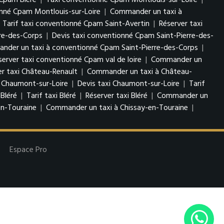
Cpam Bléré
|
Taxi conventionné Cpam Montlouis-sur-Loire
|
onné Cpam Montlouis-sur-Loire
|
Commander un taxi à
|
Tarif taxi conventionné Cpam Saint-Avertin
|
Réserver taxi
re-des-Corps
|
Devis taxi conventionné Cpam Saint-Pierre-des-
der un taxi à conventionné Cpam Saint-Pierre-des-Corps
|
server taxi conventionné Cpam val de loire
|
Commander un
er taxi Château-Renault
|
Commander un taxi à Château-
 Chaumont-sur-Loire
|
Devis taxi Chaumont-sur-Loire
|
Tarif
 Bléré
|
Tarif taxi Bléré
|
Réserver taxi Bléré
|
Commander un
en-Touraine
|
Commander un taxi à Chissay-en-Touraine
|
Espace Pro