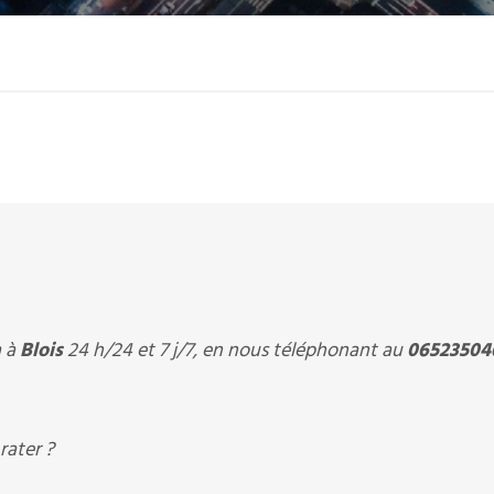
à à
Blois
24 h/24 et 7 j/7, en nous téléphonant au
06523504
rater ?