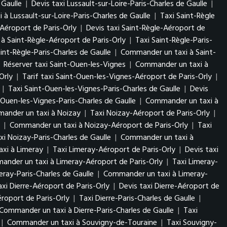
 Gaulle
|
Devis taxi Lussault-sur-Loire-Paris-Charles de Gaulle
|
à Lussault-sur-Loire-Paris-Charles de Gaulle
|
Taxi Saint-Règle
-Aéroport de Paris-Orly
|
Devis taxi Saint-Règle-Aéroport de
à Saint-Règle-Aéroport de Paris-Orly
|
Taxi Saint-Règle-Paris-
aint-Règle-Paris-Charles de Gaulle
|
Commander un taxi à Saint-
|
Réserver taxi Saint-Ouen-les-Vignes
|
Commander un taxi à
Orly
|
Tarif taxi Saint-Ouen-les-Vignes-Aéroport de Paris-Orly
|
|
Taxi Saint-Ouen-les-Vignes-Paris-Charles de Gaulle
|
Devis
-Ouen-les-Vignes-Paris-Charles de Gaulle
|
Commander un taxi à
ander un taxi à Noizay
|
Taxi Noizay-Aéroport de Paris-Orly
|
|
Commander un taxi à Noizay-Aéroport de Paris-Orly
|
Taxi
xi Noizay-Paris-Charles de Gaulle
|
Commander un taxi à
xi à Limeray
|
Taxi Limeray-Aéroport de Paris-Orly
|
Devis taxi
nder un taxi à Limeray-Aéroport de Paris-Orly
|
Taxi Limeray-
eray-Paris-Charles de Gaulle
|
Commander un taxi à Limeray-
axi Dierre-Aéroport de Paris-Orly
|
Devis taxi Dierre-Aéroport de
roport de Paris-Orly
|
Taxi Dierre-Paris-Charles de Gaulle
|
Commander un taxi à Dierre-Paris-Charles de Gaulle
|
Taxi
|
Commander un taxi à Souvigny-de-Touraine
|
Taxi Souvigny-