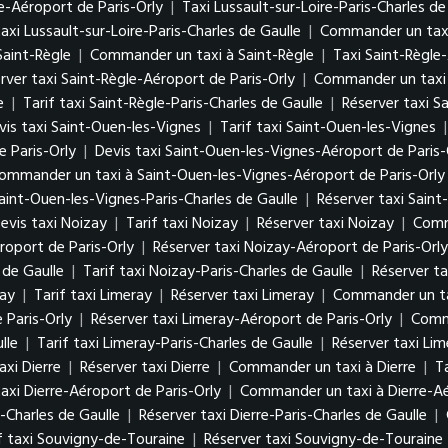
e-Aéroport de Paris-Orly
|
Taxi Lussault-sur-Loire-Paris-Charles de
axi Lussault-sur-Loire-Paris-Charles de Gaulle
|
Commander un taxi 
Saint-Règle
|
Commander un taxi à Saint-Règle
|
Taxi Saint-Règle
rver taxi Saint-Règle-Aéroport de Paris-Orly
|
Commander un taxi 
e
|
Tarif taxi Saint-Règle-Paris-Charles de Gaulle
|
Réserver taxi S
vis taxi Saint-Ouen-les-Vignes
|
Tarif taxi Saint-Ouen-les-Vignes
 Paris-Orly
|
Devis taxi Saint-Ouen-les-Vignes-Aéroport de Paris-
ommander un taxi à Saint-Ouen-les-Vignes-Aéroport de Paris-Orly
Saint-Ouen-les-Vignes-Paris-Charles de Gaulle
|
Réserver taxi Saint
evis taxi Noizay
|
Tarif taxi Noizay
|
Réserver taxi Noizay
|
Comm
roport de Paris-Orly
|
Réserver taxi Noizay-Aéroport de Paris-Orly
 de Gaulle
|
Tarif taxi Noizay-Paris-Charles de Gaulle
|
Réserver ta
ray
|
Tarif taxi Limeray
|
Réserver taxi Limeray
|
Commander un ta
 Paris-Orly
|
Réserver taxi Limeray-Aéroport de Paris-Orly
|
Comma
lle
|
Tarif taxi Limeray-Paris-Charles de Gaulle
|
Réserver taxi Lim
axi Dierre
|
Réserver taxi Dierre
|
Commander un taxi à Dierre
|
T
axi Dierre-Aéroport de Paris-Orly
|
Commander un taxi à Dierre-Aé
s-Charles de Gaulle
|
Réserver taxi Dierre-Paris-Charles de Gaulle
|
f taxi Souvigny-de-Touraine
|
Réserver taxi Souvigny-de-Touraine