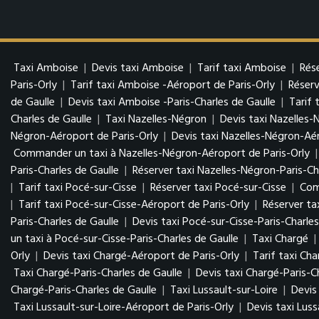
Taxi Amboise
|
Devis taxi Amboise
|
Tarif taxi Amboise
|
Rés
Paris-Orly
|
Tarif taxi Amboise -Aéroport de Paris-Orly
|
Réserv
de Gaulle
|
Devis taxi Amboise -Paris-Charles de Gaulle
|
Tarif 
Charles de Gaulle
|
Taxi Nazelles-Négron
|
Devis taxi Nazelles-
Négron-Aéroport de Paris-Orly
|
Devis taxi Nazelles-Négron-Aér
Commander un taxi à Nazelles-Négron-Aéroport de Paris-Orly
Paris-Charles de Gaulle
|
Réserver taxi Nazelles-Négron-Paris-Ch
|
Tarif taxi Pocé-sur-Cisse
|
Réserver taxi Pocé-sur-Cisse
|
Com
|
Tarif taxi Pocé-sur-Cisse-Aéroport de Paris-Orly
|
Réserver ta
Paris-Charles de Gaulle
|
Devis taxi Pocé-sur-Cisse-Paris-Charles
un taxi à Pocé-sur-Cisse-Paris-Charles de Gaulle
|
Taxi Chargé
|
Orly
|
Devis taxi Chargé-Aéroport de Paris-Orly
|
Tarif taxi Ch
Taxi Chargé-Paris-Charles de Gaulle
|
Devis taxi Chargé-Paris-C
Chargé-Paris-Charles de Gaulle
|
Taxi Lussault-sur-Loire
|
Devis
Taxi Lussault-sur-Loire-Aéroport de Paris-Orly
|
Devis taxi Luss