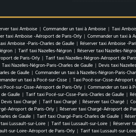
erver taxi Amboise
|
Commander un taxi à Amboise
|
Taxi Ambois
er taxi Amboise -Aéroport de Paris-Orly
|
Commander un taxi à Am
taxi Amboise -Paris-Charles de Gaulle
|
Réserver taxi Amboise -Pari
Négron
|
Tarif taxi Nazelles-Négron
|
Réserver taxi Nazelles-Négr
oport de Paris-Orly
|
Tarif taxi Nazelles-Négron-Aéroport de Pari
|
Taxi Nazelles-Négron-Paris-Charles de Gaulle
|
Devis taxi Nazelle
arles de Gaulle
|
Commander un taxi à Nazelles-Négron-Paris-Charl
mander un taxi à Pocé-sur-Cisse
|
Taxi Pocé-sur-Cisse-Aéroport d
xi Pocé-sur-Cisse-Aéroport de Paris-Orly
|
Commander un taxi à Po
 de Gaulle
|
Tarif taxi Pocé-sur-Cisse-Paris-Charles de Gaulle
|
Ré
Devis taxi Chargé
|
Tarif taxi Chargé
|
Réserver taxi Chargé
|
Co
argé-Aéroport de Paris-Orly
|
Réserver taxi Chargé-Aéroport de Par
harles de Gaulle
|
Tarif taxi Chargé-Paris-Charles de Gaulle
|
Réser
 taxi Lussault-sur-Loire
|
Tarif taxi Lussault-sur-Loire
|
Réserver ta
ault-sur-Loire-Aéroport de Paris-Orly
|
Tarif taxi Lussault-sur-Loi