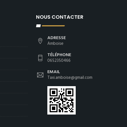
NOUS CONTACTER
ADRESSE
Amboise
TÉLÉPHONE
0652350466
EMAIL
Taxi.amboise@gmail.com