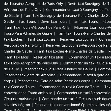
de-Touraine-Aéroport de Paris-Orly
|
Devis taxi Souvigny-de-To
Aéroport de Paris-Orly
|
Commander un taxi à Souvigny-de-Tour
de Gaulle
|
Tarif taxi Souvigny-de-Touraine-Paris-Charles de Gau
Gaulle
|
Taxi Tours
|
Devis taxi Tours
|
Tarif taxi Tours
|
Réser
Tarif taxi Tours-Aéroport de Paris-Orly
|
Réserver taxi Tours-A
Tours-Paris-Charles de Gaulle
|
Tarif taxi Tours-Paris-Charles de
taxi Loches
|
Tarif taxi Loches
|
Réserver taxi Loches
|
Comman
Aéroport de Paris-Orly
|
Réserver taxi Loches-Aéroport de Paris
Charles de Gaulle
|
Tarif taxi Loches-Paris-Charles de Gaulle
|
R
Tarif taxi Blois
|
Réserver taxi Blois
|
Commander un taxi à Bloi
taxi Blois-Aéroport de Paris-Orly
|
Commander un taxi à Blois-A
de Gaulle
|
Réserver taxi Blois-Paris-Charles de Gaulle
|
Command
Réserver taxi gare de Amboise
|
Commander un taxi à gare de
corps
|
Réserver taxi Gare de saint Pierre des corps
|
Commander
taxi Gare de Tours
|
Commander un taxi à Gare de Tours
|
Tax
conventionné Cpam amboise
|
Commander un taxi à conventi
Circuits touristiques
|
Commander un taxi à Circuits touristique
nazelles-négron
|
Réserver taxi conventionné Cpam nazelles-n