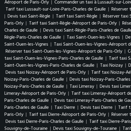
Aéroport de Paris-Orly
|
Commander un taxi à Lussault-sur-Loir
Tarif taxi Lussault-sur-Loire-Paris-Charles de Gaulle
|
Réserver t
|
Devis taxi Saint-Règle
|
Tarif taxi Saint-Règle
|
Réserver taxi 
Paris-Orly
|
Tarif taxi Saint-Règle-Aéroport de Paris-Orly
|
Rése
Charles de Gaulle
|
Devis taxi Saint-Règle-Paris-Charles de Gaull
Règle-Paris-Charles de Gaulle
|
Taxi Saint-Ouen-les-Vignes
|
De
Saint-Ouen-les-Vignes
|
Taxi Saint-Ouen-les-Vignes-Aéroport de
Réserver taxi Saint-Ouen-les-Vignes-Aéroport de Paris-Orly
|
C
taxi Saint-Ouen-les-Vignes-Paris-Charles de Gaulle
|
Tarif taxi 
Saint-Ouen-les-Vignes-Paris-Charles de Gaulle
|
Taxi Noizay
|
D
Devis taxi Noizay-Aéroport de Paris-Orly
|
Tarif taxi Noizay-Aé
Noizay-Paris-Charles de Gaulle
|
Devis taxi Noizay-Paris-Charles
Noizay-Paris-Charles de Gaulle
|
Taxi Limeray
|
Devis taxi Lime
Limeray-Aéroport de Paris-Orly
|
Tarif taxi Limeray-Aéroport de
Paris-Charles de Gaulle
|
Devis taxi Limeray-Paris-Charles de Gau
Paris-Charles de Gaulle
|
Taxi Dierre
|
Devis taxi Dierre
|
Tarif t
Paris-Orly
|
Tarif taxi Dierre-Aéroport de Paris-Orly
|
Réserver t
Devis taxi Dierre-Paris-Charles de Gaulle
|
Tarif taxi Dierre-Pari
Souvigny-de-Touraine
|
Devis taxi Souvigny-de-Touraine
|
Tari