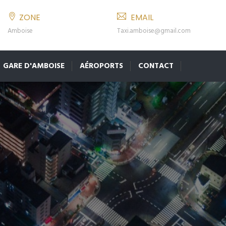
ZONE
EMAIL
Amboise
Taxi.amboise@gmail.com
GARE D'AMBOISE
AÉROPORTS
CONTACT