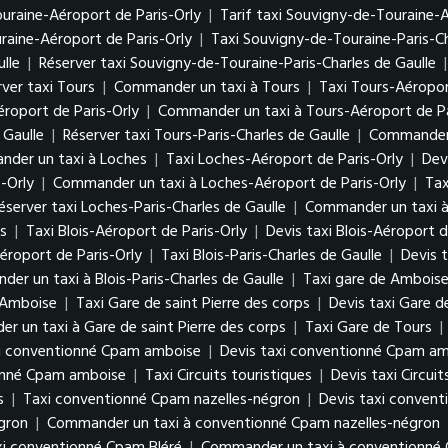
uraine-Aéroport de Paris-Orly
|
Tarif taxi Souvigny-de-Touraine-A
aine-Aéroport de Paris-Orly
|
Taxi Souvigny-de-Touraine-Paris-Ch
lle
|
Réserver taxi Souvigny-de-Touraine-Paris-Charles de Gaulle
ver taxi Tours
|
Commander un taxi à Tours
|
Taxi Tours-Aéropor
éroport de Paris-Orly
|
Commander un taxi à Tours-Aéroport de Pa
 Gaulle
|
Réserver taxi Tours-Paris-Charles de Gaulle
|
Commander u
der un taxi à Loches
|
Taxi Loches-Aéroport de Paris-Orly
|
Dev
-Orly
|
Commander un taxi à Loches-Aéroport de Paris-Orly
|
Tax
éserver taxi Loches-Paris-Charles de Gaulle
|
Commander un taxi à 
s
|
Taxi Blois-Aéroport de Paris-Orly
|
Devis taxi Blois-Aéroport d
éroport de Paris-Orly
|
Taxi Blois-Paris-Charles de Gaulle
|
Devis t
er un taxi à Blois-Paris-Charles de Gaulle
|
Taxi gare de Ambois
 Amboise
|
Taxi Gare de saint Pierre des corps
|
Devis taxi Gare d
 un taxi à Gare de saint Pierre des corps
|
Taxi Gare de Tours
|
i conventionné Cpam amboise
|
Devis taxi conventionné Cpam a
onné Cpam amboise
|
Taxi Circuits touristiques
|
Devis taxi Circuit
s
|
Taxi conventionné Cpam nazelles-négron
|
Devis taxi conven
égron
|
Commander un taxi à conventionné Cpam nazelles-négron