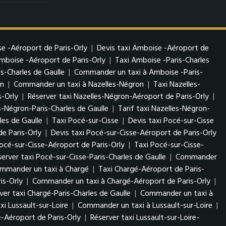
e -Aéroport de Paris-Orly
|
Devis taxi Amboise -Aéroport de
boise -Aéroport de Paris-Orly
|
Taxi Amboise -Paris-Charles
s-Charles de Gaulle
|
Commander un taxi à Amboise -Paris-
on
|
Commander un taxi à Nazelles-Négron
|
Taxi Nazelles-
s-Orly
|
Réserver taxi Nazelles-Négron-Aéroport de Paris-Orly
|
s-Négron-Paris-Charles de Gaulle
|
Tarif taxi Nazelles-Négron-
es de Gaulle
|
Taxi Pocé-sur-Cisse
|
Devis taxi Pocé-sur-Cisse
e Paris-Orly
|
Devis taxi Pocé-sur-Cisse-Aéroport de Paris-Orly
cé-sur-Cisse-Aéroport de Paris-Orly
|
Taxi Pocé-sur-Cisse-
server taxi Pocé-sur-Cisse-Paris-Charles de Gaulle
|
Commander
mmander un taxi à Chargé
|
Taxi Chargé-Aéroport de Paris-
is-Orly
|
Commander un taxi à Chargé-Aéroport de Paris-Orly
|
ver taxi Chargé-Paris-Charles de Gaulle
|
Commander un taxi à
xi Lussault-sur-Loire
|
Commander un taxi à Lussault-sur-Loire
|
re-Aéroport de Paris-Orly
|
Réserver taxi Lussault-sur-Loire-