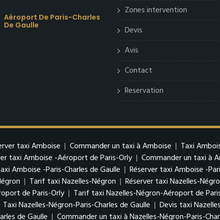
Zones intervention
Aéroport De Paris-Charles
De Gaulle
Devis
Avis
Contact
Reservation
erver taxi Amboise
|
Commander un taxi à Amboise
|
Taxi Ambois
er taxi Amboise -Aéroport de Paris-Orly
|
Commander un taxi à Am
taxi Amboise -Paris-Charles de Gaulle
|
Réserver taxi Amboise -Pari
Négron
|
Tarif taxi Nazelles-Négron
|
Réserver taxi Nazelles-Négr
oport de Paris-Orly
|
Tarif taxi Nazelles-Négron-Aéroport de Pari
|
Taxi Nazelles-Négron-Paris-Charles de Gaulle
|
Devis taxi Nazelle
arles de Gaulle
|
Commander un taxi à Nazelles-Négron-Paris-Charl