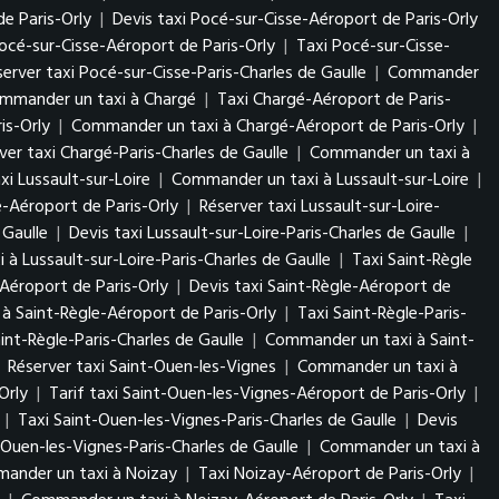
e Paris-Orly
|
Devis taxi Pocé-sur-Cisse-Aéroport de Paris-Orly
cé-sur-Cisse-Aéroport de Paris-Orly
|
Taxi Pocé-sur-Cisse-
server taxi Pocé-sur-Cisse-Paris-Charles de Gaulle
|
Commander
mmander un taxi à Chargé
|
Taxi Chargé-Aéroport de Paris-
is-Orly
|
Commander un taxi à Chargé-Aéroport de Paris-Orly
|
ver taxi Chargé-Paris-Charles de Gaulle
|
Commander un taxi à
xi Lussault-sur-Loire
|
Commander un taxi à Lussault-sur-Loire
|
re-Aéroport de Paris-Orly
|
Réserver taxi Lussault-sur-Loire-
 Gaulle
|
Devis taxi Lussault-sur-Loire-Paris-Charles de Gaulle
|
à Lussault-sur-Loire-Paris-Charles de Gaulle
|
Taxi Saint-Règle
-Aéroport de Paris-Orly
|
Devis taxi Saint-Règle-Aéroport de
à Saint-Règle-Aéroport de Paris-Orly
|
Taxi Saint-Règle-Paris-
aint-Règle-Paris-Charles de Gaulle
|
Commander un taxi à Saint-
|
Réserver taxi Saint-Ouen-les-Vignes
|
Commander un taxi à
Orly
|
Tarif taxi Saint-Ouen-les-Vignes-Aéroport de Paris-Orly
|
|
Taxi Saint-Ouen-les-Vignes-Paris-Charles de Gaulle
|
Devis
-Ouen-les-Vignes-Paris-Charles de Gaulle
|
Commander un taxi à
ander un taxi à Noizay
|
Taxi Noizay-Aéroport de Paris-Orly
|