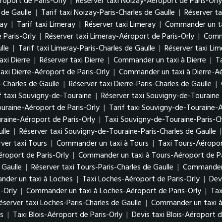
roport de Paris-Orly
|
Réserver taxi Noizay-Aéroport de Paris-Orly
 de Gaulle
|
Tarif taxi Noizay-Paris-Charles de Gaulle
|
Réserver ta
ray
|
Tarif taxi Limeray
|
Réserver taxi Limeray
|
Commander un ta
 Paris-Orly
|
Réserver taxi Limeray-Aéroport de Paris-Orly
|
Comma
lle
|
Tarif taxi Limeray-Paris-Charles de Gaulle
|
Réserver taxi Lim
axi Dierre
|
Réserver taxi Dierre
|
Commander un taxi à Dierre
|
T
axi Dierre-Aéroport de Paris-Orly
|
Commander un taxi à Dierre-Aé
s-Charles de Gaulle
|
Réserver taxi Dierre-Paris-Charles de Gaulle
|
f taxi Souvigny-de-Touraine
|
Réserver taxi Souvigny-de-Touraine
uraine-Aéroport de Paris-Orly
|
Tarif taxi Souvigny-de-Touraine-A
aine-Aéroport de Paris-Orly
|
Taxi Souvigny-de-Touraine-Paris-Ch
lle
|
Réserver taxi Souvigny-de-Touraine-Paris-Charles de Gaulle
ver taxi Tours
|
Commander un taxi à Tours
|
Taxi Tours-Aéropor
éroport de Paris-Orly
|
Commander un taxi à Tours-Aéroport de Pa
 Gaulle
|
Réserver taxi Tours-Paris-Charles de Gaulle
|
Commander u
der un taxi à Loches
|
Taxi Loches-Aéroport de Paris-Orly
|
Dev
-Orly
|
Commander un taxi à Loches-Aéroport de Paris-Orly
|
Tax
éserver taxi Loches-Paris-Charles de Gaulle
|
Commander un taxi à 
s
|
Taxi Blois-Aéroport de Paris-Orly
|
Devis taxi Blois-Aéroport d