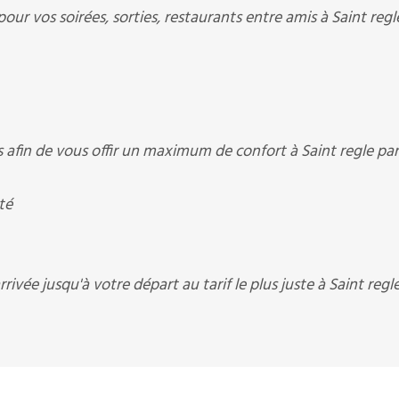
ur vos soirées, sorties, restaurants entre amis à Saint regl
fin de vous offir un maximum de confort à Saint regle pari
té
ivée jusqu'à votre départ au tarif le plus juste à Saint regle