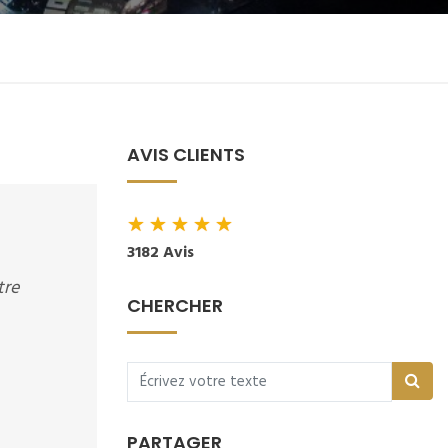
AVIS CLIENTS
★
★
★
★
★
3182 Avis
tre
CHERCHER
PARTAGER