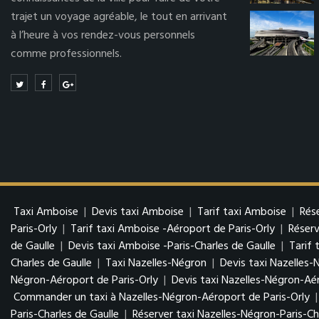
trajet un voyage agréable, le tout en arrivant
à l’heure à vos rendez-vous personnels
comme professionnels.
Taxi Amboise
|
Devis taxi Amboise
|
Tarif taxi Amboise
|
Rés
Paris-Orly
|
Tarif taxi Amboise -Aéroport de Paris-Orly
|
Réserv
de Gaulle
|
Devis taxi Amboise -Paris-Charles de Gaulle
|
Tarif 
Charles de Gaulle
|
Taxi Nazelles-Négron
|
Devis taxi Nazelles-
Négron-Aéroport de Paris-Orly
|
Devis taxi Nazelles-Négron-Aér
Commander un taxi à Nazelles-Négron-Aéroport de Paris-Orly
Paris-Charles de Gaulle
|
Réserver taxi Nazelles-Négron-Paris-Ch