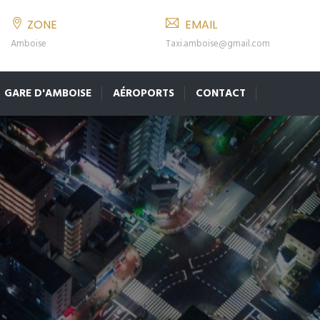
ZONE
EMAIL
Amboise
Taxi.amboise@gmail.com
GARE D'AMBOISE
AÉROPORTS
CONTACT