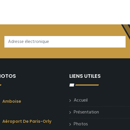
PHOTOS
LIENS UTILES
Accueil
Amboise
Présentation
Aéroport De Paris-Orly
Photos