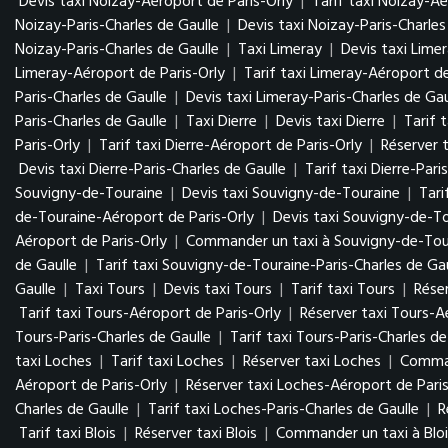
Devis taxi Noizay-Aéroport de Paris-Orly
|
Tarif taxi Noizay-Aé
Noizay-Paris-Charles de Gaulle
|
Devis taxi Noizay-Paris-Charles
Noizay-Paris-Charles de Gaulle
|
Taxi Limeray
|
Devis taxi Lime
Limeray-Aéroport de Paris-Orly
|
Tarif taxi Limeray-Aéroport de
Paris-Charles de Gaulle
|
Devis taxi Limeray-Paris-Charles de Gau
Paris-Charles de Gaulle
|
Taxi Dierre
|
Devis taxi Dierre
|
Tarif t
Paris-Orly
|
Tarif taxi Dierre-Aéroport de Paris-Orly
|
Réserver t
Devis taxi Dierre-Paris-Charles de Gaulle
|
Tarif taxi Dierre-Pari
Souvigny-de-Touraine
|
Devis taxi Souvigny-de-Touraine
|
Tari
de-Touraine-Aéroport de Paris-Orly
|
Devis taxi Souvigny-de-To
Aéroport de Paris-Orly
|
Commander un taxi à Souvigny-de-Tour
de Gaulle
|
Tarif taxi Souvigny-de-Touraine-Paris-Charles de Gau
Gaulle
|
Taxi Tours
|
Devis taxi Tours
|
Tarif taxi Tours
|
Réser
Tarif taxi Tours-Aéroport de Paris-Orly
|
Réserver taxi Tours-A
Tours-Paris-Charles de Gaulle
|
Tarif taxi Tours-Paris-Charles de
taxi Loches
|
Tarif taxi Loches
|
Réserver taxi Loches
|
Comman
Aéroport de Paris-Orly
|
Réserver taxi Loches-Aéroport de Paris
Charles de Gaulle
|
Tarif taxi Loches-Paris-Charles de Gaulle
|
R
Tarif taxi Blois
|
Réserver taxi Blois
|
Commander un taxi à Bloi