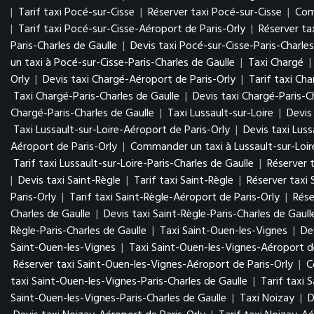
|
Tarif taxi Pocé-sur-Cisse
|
Réserver taxi Pocé-sur-Cisse
|
Com
|
Tarif taxi Pocé-sur-Cisse-Aéroport de Paris-Orly
|
Réserver ta
Paris-Charles de Gaulle
|
Devis taxi Pocé-sur-Cisse-Paris-Charles
un taxi à Pocé-sur-Cisse-Paris-Charles de Gaulle
|
Taxi Chargé
|
Orly
|
Devis taxi Chargé-Aéroport de Paris-Orly
|
Tarif taxi Ch
Taxi Chargé-Paris-Charles de Gaulle
|
Devis taxi Chargé-Paris-C
Chargé-Paris-Charles de Gaulle
|
Taxi Lussault-sur-Loire
|
Devis
Taxi Lussault-sur-Loire-Aéroport de Paris-Orly
|
Devis taxi Luss
Aéroport de Paris-Orly
|
Commander un taxi à Lussault-sur-Loir
Tarif taxi Lussault-sur-Loire-Paris-Charles de Gaulle
|
Réserver t
|
Devis taxi Saint-Règle
|
Tarif taxi Saint-Règle
|
Réserver taxi 
Paris-Orly
|
Tarif taxi Saint-Règle-Aéroport de Paris-Orly
|
Rése
Charles de Gaulle
|
Devis taxi Saint-Règle-Paris-Charles de Gaull
Règle-Paris-Charles de Gaulle
|
Taxi Saint-Ouen-les-Vignes
|
De
Saint-Ouen-les-Vignes
|
Taxi Saint-Ouen-les-Vignes-Aéroport de
Réserver taxi Saint-Ouen-les-Vignes-Aéroport de Paris-Orly
|
C
taxi Saint-Ouen-les-Vignes-Paris-Charles de Gaulle
|
Tarif taxi 
Saint-Ouen-les-Vignes-Paris-Charles de Gaulle
|
Taxi Noizay
|
D