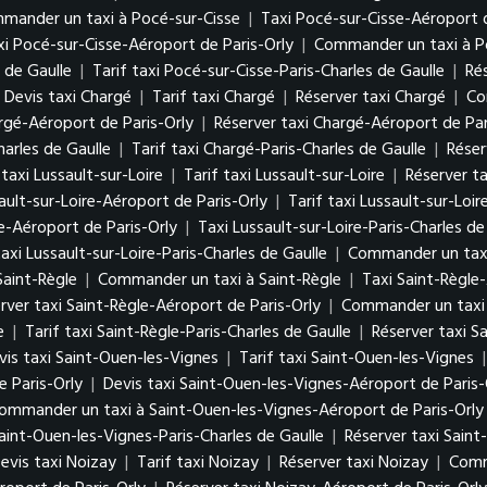
mander un taxi à Pocé-sur-Cisse
|
Taxi Pocé-sur-Cisse-Aéroport d
xi Pocé-sur-Cisse-Aéroport de Paris-Orly
|
Commander un taxi à Po
 de Gaulle
|
Tarif taxi Pocé-sur-Cisse-Paris-Charles de Gaulle
|
Ré
Devis taxi Chargé
|
Tarif taxi Chargé
|
Réserver taxi Chargé
|
Co
argé-Aéroport de Paris-Orly
|
Réserver taxi Chargé-Aéroport de Par
harles de Gaulle
|
Tarif taxi Chargé-Paris-Charles de Gaulle
|
Réser
 taxi Lussault-sur-Loire
|
Tarif taxi Lussault-sur-Loire
|
Réserver ta
ault-sur-Loire-Aéroport de Paris-Orly
|
Tarif taxi Lussault-sur-Loi
e-Aéroport de Paris-Orly
|
Taxi Lussault-sur-Loire-Paris-Charles de
axi Lussault-sur-Loire-Paris-Charles de Gaulle
|
Commander un taxi 
Saint-Règle
|
Commander un taxi à Saint-Règle
|
Taxi Saint-Règle
rver taxi Saint-Règle-Aéroport de Paris-Orly
|
Commander un taxi 
e
|
Tarif taxi Saint-Règle-Paris-Charles de Gaulle
|
Réserver taxi S
vis taxi Saint-Ouen-les-Vignes
|
Tarif taxi Saint-Ouen-les-Vignes
 Paris-Orly
|
Devis taxi Saint-Ouen-les-Vignes-Aéroport de Paris-
ommander un taxi à Saint-Ouen-les-Vignes-Aéroport de Paris-Orly
Saint-Ouen-les-Vignes-Paris-Charles de Gaulle
|
Réserver taxi Saint
evis taxi Noizay
|
Tarif taxi Noizay
|
Réserver taxi Noizay
|
Comm