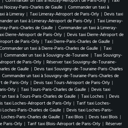
|
Commander un taxi à Noizay-Aéroport de Paris-Orly
|
Taxi
xi Noizay-Paris-Charles de Gaulle
|
Commander un taxi à
xi à Limeray
|
Taxi Limeray-Aéroport de Paris-Orly
|
Devis taxi
nder un taxi à Limeray-Aéroport de Paris-Orly
|
Taxi Limeray-
eray-Paris-Charles de Gaulle
|
Commander un taxi à Limeray-
axi Dierre-Aéroport de Paris-Orly
|
Devis taxi Dierre-Aéroport de
roport de Paris-Orly
|
Taxi Dierre-Paris-Charles de Gaulle
|
Commander un taxi à Dierre-Paris-Charles de Gaulle
|
Taxi
|
Commander un taxi à Souvigny-de-Touraine
|
Taxi Souvigny-
éroport de Paris-Orly
|
Réserver taxi Souvigny-de-Touraine-
arles de Gaulle
|
Devis taxi Souvigny-de-Touraine-Paris-Charles
|
Commander un taxi à Souvigny-de-Touraine-Paris-Charles de
t de Paris-Orly
|
Devis taxi Tours-Aéroport de Paris-Orly
|
ris-Orly
|
Taxi Tours-Paris-Charles de Gaulle
|
Devis taxi
n taxi à Tours-Paris-Charles de Gaulle
|
Taxi Loches
|
Devis
is taxi Loches-Aéroport de Paris-Orly
|
Tarif taxi Loches-
i Loches-Paris-Charles de Gaulle
|
Devis taxi Loches-Paris-
Loches-Paris-Charles de Gaulle
|
Taxi Blois
|
Devis taxi Blois
|
e Paris-Orly
|
Tarif taxi Blois-Aéroport de Paris-Orly
|
Réserver