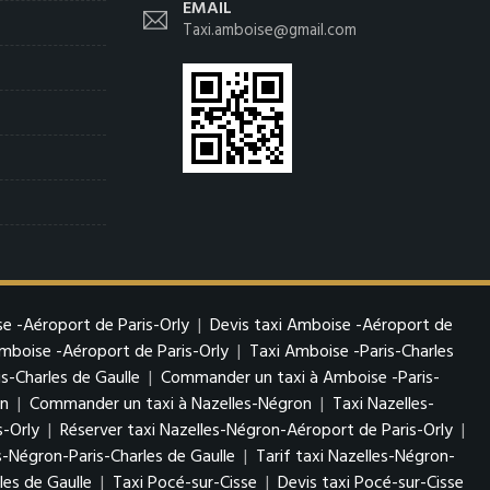
EMAIL
Taxi.amboise@gmail.com
e -Aéroport de Paris-Orly
|
Devis taxi Amboise -Aéroport de
boise -Aéroport de Paris-Orly
|
Taxi Amboise -Paris-Charles
s-Charles de Gaulle
|
Commander un taxi à Amboise -Paris-
on
|
Commander un taxi à Nazelles-Négron
|
Taxi Nazelles-
s-Orly
|
Réserver taxi Nazelles-Négron-Aéroport de Paris-Orly
|
s-Négron-Paris-Charles de Gaulle
|
Tarif taxi Nazelles-Négron-
es de Gaulle
|
Taxi Pocé-sur-Cisse
|
Devis taxi Pocé-sur-Cisse