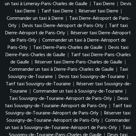
un taxi à Limeray-Paris-Charles de Gaulle
|
Taxi Dierre
|
Devis
taxi Dierre
|
Tarif taxi Dierre
|
Réserver taxi Dierre
|
Commander un taxi à Dierre
|
Taxi Dierre-Aéroport de Paris-
Orly
|
Devis taxi Dierre-Aéroport de Paris-Orly
|
Tarif taxi
Dierre-Aéroport de Paris-Orly
|
Réserver taxi Dierre-Aéroport
de Paris-Orly
|
Commander un taxi à Dierre-Aéroport de
Paris-Orly
|
Taxi Dierre-Paris-Charles de Gaulle
|
Devis taxi
Dierre-Paris-Charles de Gaulle
|
Tarif taxi Dierre-Paris-Charles
de Gaulle
|
Réserver taxi Dierre-Paris-Charles de Gaulle
|
Commander un taxi à Dierre-Paris-Charles de Gaulle
|
Taxi
Souvigny-de-Touraine
|
Devis taxi Souvigny-de-Touraine
|
Tarif taxi Souvigny-de-Touraine
|
Réserver taxi Souvigny-de-
Touraine
|
Commander un taxi à Souvigny-de-Touraine
|
Taxi Souvigny-de-Touraine-Aéroport de Paris-Orly
|
Devis
taxi Souvigny-de-Touraine-Aéroport de Paris-Orly
|
Tarif taxi
Souvigny-de-Touraine-Aéroport de Paris-Orly
|
Réserver taxi
Souvigny-de-Touraine-Aéroport de Paris-Orly
|
Commander
un taxi à Souvigny-de-Touraine-Aéroport de Paris-Orly
|
Taxi
Souvigny-de-Touraine-Paris-Charles de Gaulle
|
Devis taxi