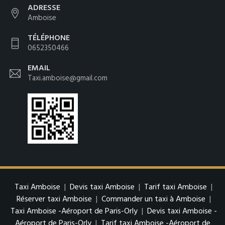
ADRESSE
Amboise
TÉLÉPHONE
0652350466
EMAIL
Taxi.amboise@gmail.com
Taxi Amboise
|
Devis taxi Amboise
|
Tarif taxi Amboise
|
Réserver taxi Amboise
|
Commander un taxi à Amboise
|
Taxi Amboise -Aéroport de Paris-Orly
|
Devis taxi Amboise -
Aéroport de Paris-Orly
|
Tarif taxi Amboise -Aéroport de