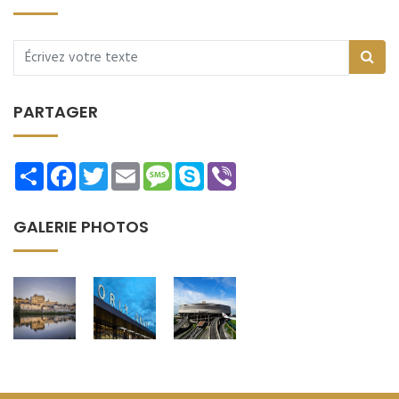
PARTAGER
Share
Facebook
Twitter
Email
Message
Skype
Viber
GALERIE PHOTOS