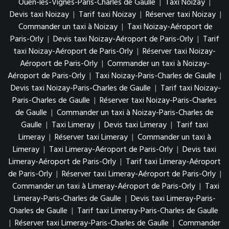
Ouen-les-Vignes-Paris-Charles de Gaulle
|
Taxi Noizay
|
Devis taxi Noizay
|
Tarif taxi Noizay
|
Réserver taxi Noizay
|
Commander un taxi à Noizay
|
Taxi Noizay-Aéroport de
Paris-Orly
|
Devis taxi Noizay-Aéroport de Paris-Orly
|
Tarif
taxi Noizay-Aéroport de Paris-Orly
|
Réserver taxi Noizay-
Aéroport de Paris-Orly
|
Commander un taxi à Noizay-
Aéroport de Paris-Orly
|
Taxi Noizay-Paris-Charles de Gaulle
|
Devis taxi Noizay-Paris-Charles de Gaulle
|
Tarif taxi Noizay-
Paris-Charles de Gaulle
|
Réserver taxi Noizay-Paris-Charles
de Gaulle
|
Commander un taxi à Noizay-Paris-Charles de
Gaulle
|
Taxi Limeray
|
Devis taxi Limeray
|
Tarif taxi
Limeray
|
Réserver taxi Limeray
|
Commander un taxi à
Limeray
|
Taxi Limeray-Aéroport de Paris-Orly
|
Devis taxi
Limeray-Aéroport de Paris-Orly
|
Tarif taxi Limeray-Aéroport
de Paris-Orly
|
Réserver taxi Limeray-Aéroport de Paris-Orly
|
Commander un taxi à Limeray-Aéroport de Paris-Orly
|
Taxi
Limeray-Paris-Charles de Gaulle
|
Devis taxi Limeray-Paris-
Charles de Gaulle
|
Tarif taxi Limeray-Paris-Charles de Gaulle
|
Réserver taxi Limeray-Paris-Charles de Gaulle
|
Commander