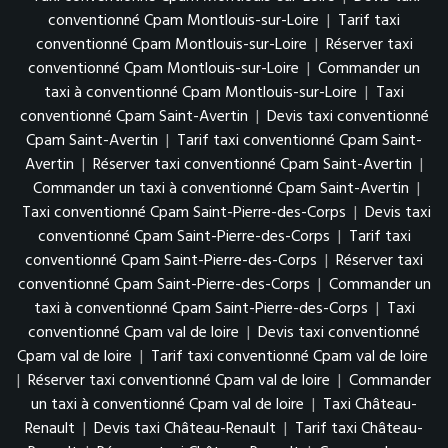
conventionné Cpam Montlouis-sur-Loire
|
Tarif taxi
conventionné Cpam Montlouis-sur-Loire
|
Réserver taxi
conventionné Cpam Montlouis-sur-Loire
|
Commander un
taxi à conventionné Cpam Montlouis-sur-Loire
|
Taxi
conventionné Cpam Saint-Avertin
|
Devis taxi conventionné
Cpam Saint-Avertin
|
Tarif taxi conventionné Cpam Saint-
Avertin
|
Réserver taxi conventionné Cpam Saint-Avertin
|
Commander un taxi à conventionné Cpam Saint-Avertin
|
Taxi conventionné Cpam Saint-Pierre-des-Corps
|
Devis taxi
conventionné Cpam Saint-Pierre-des-Corps
|
Tarif taxi
conventionné Cpam Saint-Pierre-des-Corps
|
Réserver taxi
conventionné Cpam Saint-Pierre-des-Corps
|
Commander un
taxi à conventionné Cpam Saint-Pierre-des-Corps
|
Taxi
conventionné Cpam val de loire
|
Devis taxi conventionné
Cpam val de loire
|
Tarif taxi conventionné Cpam val de loire
|
Réserver taxi conventionné Cpam val de loire
|
Commander
un taxi à conventionné Cpam val de loire
|
Taxi Château-
Renault
|
Devis taxi Château-Renault
|
Tarif taxi Château-