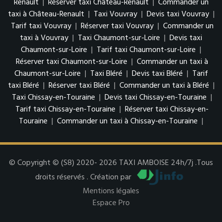
Renault
|
Réserver taxi Château-Renault
|
Commander un
taxi à Château-Renault
|
Taxi Vouvray
|
Devis taxi Vouvray
|
Tarif taxi Vouvray
|
Réserver taxi Vouvray
|
Commander un
taxi à Vouvray
|
Taxi Chaumont-sur-Loire
|
Devis taxi
Chaumont-sur-Loire
|
Tarif taxi Chaumont-sur-Loire
|
Réserver taxi Chaumont-sur-Loire
|
Commander un taxi à
Chaumont-sur-Loire
|
Taxi Bléré
|
Devis taxi Bléré
|
Tarif
taxi Bléré
|
Réserver taxi Bléré
|
Commander un taxi à Bléré
|
Taxi Chissay-en-Touraine
|
Devis taxi Chissay-en-Touraine
|
Tarif taxi Chissay-en-Touraine
|
Réserver taxi Chissay-en-
Touraine
|
Commander un taxi à Chissay-en-Touraine
|
© Copyright © (S8) 2020- 2026 TAXI AMBOISE 24h/7j .Tous
droits réservés . Création par
Mentions légales
Espace Pro