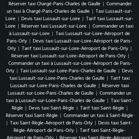
Réserver taxi Chargé-Paris-Charles de Gaulle
|
Commander
un taxi à Chargé-Paris-Charles de Gaulle
|
Taxi Lussault-sur-
Loire
|
Devis taxi Lussault-sur-Loire
|
Tarif taxi Lussault-sur-
Loire
|
Réserver taxi Lussault-sur-Loire
|
Commander un taxi
à Lussault-sur-Loire
|
Taxi Lussault-sur-Loire-Aéroport de
Paris-Orly
|
Devis taxi Lussault-sur-Loire-Aéroport de Paris-
Orly
|
Tarif taxi Lussault-sur-Loire-Aéroport de Paris-Orly
|
Réserver taxi Lussault-sur-Loire-Aéroport de Paris-Orly
|
Commander un taxi à Lussault-sur-Loire-Aéroport de Paris-
Orly
|
Taxi Lussault-sur-Loire-Paris-Charles de Gaulle
|
Devis
taxi Lussault-sur-Loire-Paris-Charles de Gaulle
|
Tarif taxi
Lussault-sur-Loire-Paris-Charles de Gaulle
|
Réserver taxi
Lussault-sur-Loire-Paris-Charles de Gaulle
|
Commander un
taxi à Lussault-sur-Loire-Paris-Charles de Gaulle
|
Taxi Saint-
Règle
|
Devis taxi Saint-Règle
|
Tarif taxi Saint-Règle
|
Réserver taxi Saint-Règle
|
Commander un taxi à Saint-Règle
|
Taxi Saint-Règle-Aéroport de Paris-Orly
|
Devis taxi Saint-
Règle-Aéroport de Paris-Orly
|
Tarif taxi Saint-Règle-
Aéroport de Paris-Orly
|
Réserver taxi Saint-Règle-Aéroport