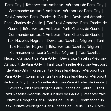
Paris-Orly
|
Réserver taxi Amboise -Aéroport de Paris-Orly
|
Commander un taxi à Amboise -Aéroport de Paris-Orly
|
Taxi Amboise -Paris-Charles de Gaulle
|
Devis taxi Amboise -
Paris-Charles de Gaulle
|
Tarif taxi Amboise -Paris-Charles de
Gaulle
|
Réserver taxi Amboise -Paris-Charles de Gaulle
|
Commander un taxi à Amboise -Paris-Charles de Gaulle
|
Taxi Nazelles-Négron
|
Devis taxi Nazelles-Négron
|
Tarif
taxi Nazelles-Négron
|
Réserver taxi Nazelles-Négron
|
Commander un taxi à Nazelles-Négron
|
Taxi Nazelles-
Négron-Aéroport de Paris-Orly
|
Devis taxi Nazelles-Négron-
Aéroport de Paris-Orly
|
Tarif taxi Nazelles-Négron-Aéroport
de Paris-Orly
|
Réserver taxi Nazelles-Négron-Aéroport de
Paris-Orly
|
Commander un taxi à Nazelles-Négron-Aéroport
de Paris-Orly
|
Taxi Nazelles-Négron-Paris-Charles de Gaulle
|
Devis taxi Nazelles-Négron-Paris-Charles de Gaulle
|
Tarif
taxi Nazelles-Négron-Paris-Charles de Gaulle
|
Réserver taxi
Nazelles-Négron-Paris-Charles de Gaulle
|
Commander un
taxi à Nazelles-Négron-Paris-Charles de Gaulle
|
Taxi Pocé-