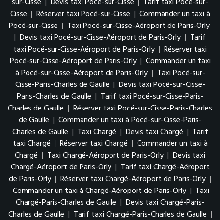
sur-Cisse
|
Devis taxi Pocé-sur-Cisse
|
Tarif taxi Pocé-sur-
Cisse
|
Réserver taxi Pocé-sur-Cisse
|
Commander un taxi à
Pocé-sur-Cisse
|
Taxi Pocé-sur-Cisse-Aéroport de Paris-Orly
|
Devis taxi Pocé-sur-Cisse-Aéroport de Paris-Orly
|
Tarif
taxi Pocé-sur-Cisse-Aéroport de Paris-Orly
|
Réserver taxi
Pocé-sur-Cisse-Aéroport de Paris-Orly
|
Commander un taxi
à Pocé-sur-Cisse-Aéroport de Paris-Orly
|
Taxi Pocé-sur-
Cisse-Paris-Charles de Gaulle
|
Devis taxi Pocé-sur-Cisse-
Paris-Charles de Gaulle
|
Tarif taxi Pocé-sur-Cisse-Paris-
Charles de Gaulle
|
Réserver taxi Pocé-sur-Cisse-Paris-Charles
de Gaulle
|
Commander un taxi à Pocé-sur-Cisse-Paris-
Charles de Gaulle
|
Taxi Chargé
|
Devis taxi Chargé
|
Tarif
taxi Chargé
|
Réserver taxi Chargé
|
Commander un taxi à
Chargé
|
Taxi Chargé-Aéroport de Paris-Orly
|
Devis taxi
Chargé-Aéroport de Paris-Orly
|
Tarif taxi Chargé-Aéroport
de Paris-Orly
|
Réserver taxi Chargé-Aéroport de Paris-Orly
|
Commander un taxi à Chargé-Aéroport de Paris-Orly
|
Taxi
Chargé-Paris-Charles de Gaulle
|
Devis taxi Chargé-Paris-
Charles de Gaulle
|
Tarif taxi Chargé-Paris-Charles de Gaulle
|