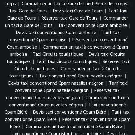
corps
|
Commander un taxi à Gare de saint Pierre des corps
|
Taxi Gare de Tours
|
Devis taxi Gare de Tours
|
Tarif taxi
Gare de Tours
|
Réserver taxi Gare de Tours
|
Commander
un taxi à Gare de Tours
|
Taxi conventionné Cpam amboise
|
Devis taxi conventionné Cpam amboise
|
Tarif taxi
conventionné Cpam amboise
|
Réserver taxi conventionné
Cpam amboise
|
Commander un taxi à conventionné Cpam
amboise
|
Taxi Circuits touristiques
|
Devis taxi Circuits
touristiques
|
Tarif taxi Circuits touristiques
|
Réserver taxi
Circuits touristiques
|
Commander un taxi à Circuits
touristiques
|
Taxi conventionné Cpam nazelles-négron
|
Devis taxi conventionné Cpam nazelles-négron
|
Tarif taxi
conventionné Cpam nazelles-négron
|
Réserver taxi
conventionné Cpam nazelles-négron
|
Commander un taxi à
conventionné Cpam nazelles-négron
|
Taxi conventionné
Cpam Bléré
|
Devis taxi conventionné Cpam Bléré
|
Tarif taxi
conventionné Cpam Bléré
|
Réserver taxi conventionné Cpam
Bléré
|
Commander un taxi à conventionné Cpam Bléré
|
Taxi conventionné Cpam Montlouis-sur-Loire
|
Devis taxi