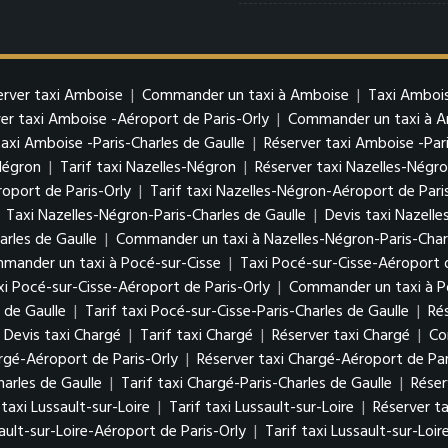
erver taxi Amboise
|
Commander un taxi à Amboise
|
Taxi Ambois
er taxi Amboise -Aéroport de Paris-Orly
|
Commander un taxi à Am
taxi Amboise -Paris-Charles de Gaulle
|
Réserver taxi Amboise -Pari
Négron
|
Tarif taxi Nazelles-Négron
|
Réserver taxi Nazelles-Négr
oport de Paris-Orly
|
Tarif taxi Nazelles-Négron-Aéroport de Pari
|
Taxi Nazelles-Négron-Paris-Charles de Gaulle
|
Devis taxi Nazelle
arles de Gaulle
|
Commander un taxi à Nazelles-Négron-Paris-Charl
mander un taxi à Pocé-sur-Cisse
|
Taxi Pocé-sur-Cisse-Aéroport d
xi Pocé-sur-Cisse-Aéroport de Paris-Orly
|
Commander un taxi à Po
 de Gaulle
|
Tarif taxi Pocé-sur-Cisse-Paris-Charles de Gaulle
|
Ré
Devis taxi Chargé
|
Tarif taxi Chargé
|
Réserver taxi Chargé
|
Co
argé-Aéroport de Paris-Orly
|
Réserver taxi Chargé-Aéroport de Par
harles de Gaulle
|
Tarif taxi Chargé-Paris-Charles de Gaulle
|
Réser
 taxi Lussault-sur-Loire
|
Tarif taxi Lussault-sur-Loire
|
Réserver ta
ault-sur-Loire-Aéroport de Paris-Orly
|
Tarif taxi Lussault-sur-Loi