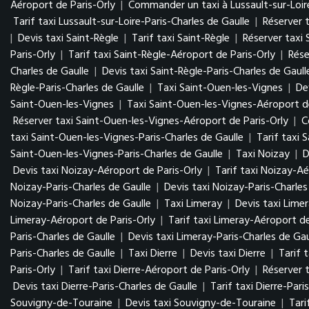
Aéroport de Paris-Orly
|
Commander un taxi à Lussault-sur-Loir
Tarif taxi Lussault-sur-Loire-Paris-Charles de Gaulle
|
Réserver t
|
Devis taxi Saint-Règle
|
Tarif taxi Saint-Règle
|
Réserver taxi 
Paris-Orly
|
Tarif taxi Saint-Règle-Aéroport de Paris-Orly
|
Rése
Charles de Gaulle
|
Devis taxi Saint-Règle-Paris-Charles de Gaull
Règle-Paris-Charles de Gaulle
|
Taxi Saint-Ouen-les-Vignes
|
De
Saint-Ouen-les-Vignes
|
Taxi Saint-Ouen-les-Vignes-Aéroport de
Réserver taxi Saint-Ouen-les-Vignes-Aéroport de Paris-Orly
|
C
taxi Saint-Ouen-les-Vignes-Paris-Charles de Gaulle
|
Tarif taxi 
Saint-Ouen-les-Vignes-Paris-Charles de Gaulle
|
Taxi Noizay
|
D
Devis taxi Noizay-Aéroport de Paris-Orly
|
Tarif taxi Noizay-Aé
Noizay-Paris-Charles de Gaulle
|
Devis taxi Noizay-Paris-Charles
Noizay-Paris-Charles de Gaulle
|
Taxi Limeray
|
Devis taxi Lime
Limeray-Aéroport de Paris-Orly
|
Tarif taxi Limeray-Aéroport de
Paris-Charles de Gaulle
|
Devis taxi Limeray-Paris-Charles de Gau
Paris-Charles de Gaulle
|
Taxi Dierre
|
Devis taxi Dierre
|
Tarif t
Paris-Orly
|
Tarif taxi Dierre-Aéroport de Paris-Orly
|
Réserver t
Devis taxi Dierre-Paris-Charles de Gaulle
|
Tarif taxi Dierre-Pari
Souvigny-de-Touraine
|
Devis taxi Souvigny-de-Touraine
|
Tari