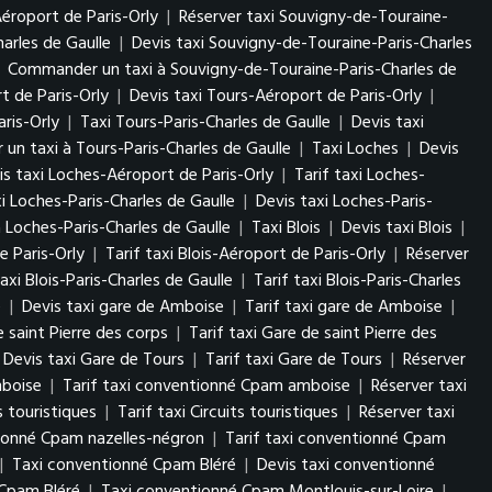
éroport de Paris-Orly
|
Réserver taxi Souvigny-de-Touraine-
arles de Gaulle
|
Devis taxi Souvigny-de-Touraine-Paris-Charles
|
Commander un taxi à Souvigny-de-Touraine-Paris-Charles de
t de Paris-Orly
|
Devis taxi Tours-Aéroport de Paris-Orly
|
ris-Orly
|
Taxi Tours-Paris-Charles de Gaulle
|
Devis taxi
n taxi à Tours-Paris-Charles de Gaulle
|
Taxi Loches
|
Devis
is taxi Loches-Aéroport de Paris-Orly
|
Tarif taxi Loches-
i Loches-Paris-Charles de Gaulle
|
Devis taxi Loches-Paris-
Loches-Paris-Charles de Gaulle
|
Taxi Blois
|
Devis taxi Blois
|
e Paris-Orly
|
Tarif taxi Blois-Aéroport de Paris-Orly
|
Réserver
axi Blois-Paris-Charles de Gaulle
|
Tarif taxi Blois-Paris-Charles
e
|
Devis taxi gare de Amboise
|
Tarif taxi gare de Amboise
|
e saint Pierre des corps
|
Tarif taxi Gare de saint Pierre des
Devis taxi Gare de Tours
|
Tarif taxi Gare de Tours
|
Réserver
mboise
|
Tarif taxi conventionné Cpam amboise
|
Réserver taxi
s touristiques
|
Tarif taxi Circuits touristiques
|
Réserver taxi
tionné Cpam nazelles-négron
|
Tarif taxi conventionné Cpam
|
Taxi conventionné Cpam Bléré
|
Devis taxi conventionné