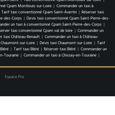
Cpam Bléré
|
Taxi conventionné Cpam Montlouis-sur-Loire
|
onné Cpam Montlouis-sur-Loire
|
Commander un taxi à
|
Tarif taxi conventionné Cpam Saint-Avertin
|
Réserver taxi
re-des-Corps
|
Devis taxi conventionné Cpam Saint-Pierre-des-
der un taxi à conventionné Cpam Saint-Pierre-des-Corps
|
server taxi conventionné Cpam val de loire
|
Commander un
er taxi Château-Renault
|
Commander un taxi à Château-
 Chaumont-sur-Loire
|
Devis taxi Chaumont-sur-Loire
|
Tarif
 Bléré
|
Tarif taxi Bléré
|
Réserver taxi Bléré
|
Commander un
en-Touraine
|
Commander un taxi à Chissay-en-Touraine
|
Espace Pro