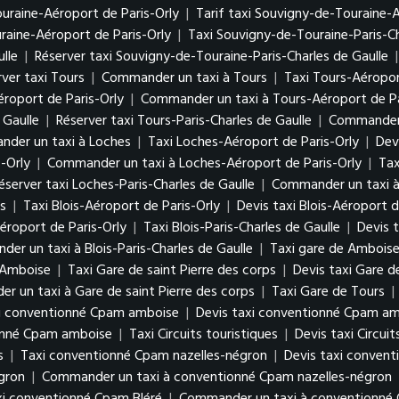
uraine-Aéroport de Paris-Orly
|
Tarif taxi Souvigny-de-Touraine-A
aine-Aéroport de Paris-Orly
|
Taxi Souvigny-de-Touraine-Paris-Ch
lle
|
Réserver taxi Souvigny-de-Touraine-Paris-Charles de Gaulle
ver taxi Tours
|
Commander un taxi à Tours
|
Taxi Tours-Aéropor
éroport de Paris-Orly
|
Commander un taxi à Tours-Aéroport de Pa
 Gaulle
|
Réserver taxi Tours-Paris-Charles de Gaulle
|
Commander u
der un taxi à Loches
|
Taxi Loches-Aéroport de Paris-Orly
|
Dev
-Orly
|
Commander un taxi à Loches-Aéroport de Paris-Orly
|
Tax
éserver taxi Loches-Paris-Charles de Gaulle
|
Commander un taxi à 
s
|
Taxi Blois-Aéroport de Paris-Orly
|
Devis taxi Blois-Aéroport d
éroport de Paris-Orly
|
Taxi Blois-Paris-Charles de Gaulle
|
Devis t
er un taxi à Blois-Paris-Charles de Gaulle
|
Taxi gare de Ambois
 Amboise
|
Taxi Gare de saint Pierre des corps
|
Devis taxi Gare d
 un taxi à Gare de saint Pierre des corps
|
Taxi Gare de Tours
|
i conventionné Cpam amboise
|
Devis taxi conventionné Cpam a
onné Cpam amboise
|
Taxi Circuits touristiques
|
Devis taxi Circuit
s
|
Taxi conventionné Cpam nazelles-négron
|
Devis taxi conven
égron
|
Commander un taxi à conventionné Cpam nazelles-négron