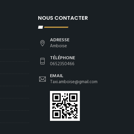
NOUS CONTACTER
ADRESSE
Amboise
TÉLÉPHONE
0652350466
EMAIL
Taxi.amboise@gmail.com