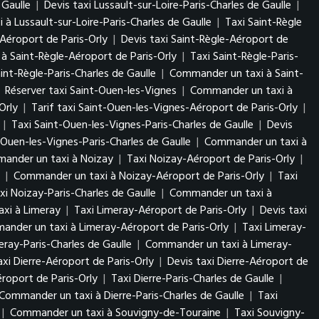
 Gaulle
|
Devis taxi Lussault-sur-Loire-Paris-Charles de Gaulle
|
à Lussault-sur-Loire-Paris-Charles de Gaulle
|
Taxi Saint-Règle
-Aéroport de Paris-Orly
|
Devis taxi Saint-Règle-Aéroport de
à Saint-Règle-Aéroport de Paris-Orly
|
Taxi Saint-Règle-Paris-
aint-Règle-Paris-Charles de Gaulle
|
Commander un taxi à Saint-
|
Réserver taxi Saint-Ouen-les-Vignes
|
Commander un taxi à
Orly
|
Tarif taxi Saint-Ouen-les-Vignes-Aéroport de Paris-Orly
|
|
Taxi Saint-Ouen-les-Vignes-Paris-Charles de Gaulle
|
Devis
-Ouen-les-Vignes-Paris-Charles de Gaulle
|
Commander un taxi à
ander un taxi à Noizay
|
Taxi Noizay-Aéroport de Paris-Orly
|
|
Commander un taxi à Noizay-Aéroport de Paris-Orly
|
Taxi
xi Noizay-Paris-Charles de Gaulle
|
Commander un taxi à
xi à Limeray
|
Taxi Limeray-Aéroport de Paris-Orly
|
Devis taxi
nder un taxi à Limeray-Aéroport de Paris-Orly
|
Taxi Limeray-
eray-Paris-Charles de Gaulle
|
Commander un taxi à Limeray-
axi Dierre-Aéroport de Paris-Orly
|
Devis taxi Dierre-Aéroport de
roport de Paris-Orly
|
Taxi Dierre-Paris-Charles de Gaulle
|
Commander un taxi à Dierre-Paris-Charles de Gaulle
|
Taxi
|
Commander un taxi à Souvigny-de-Touraine
|
Taxi Souvigny-