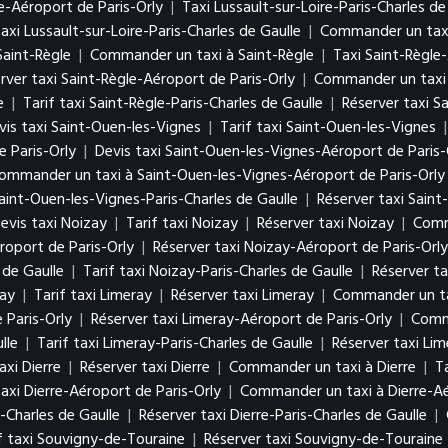
e-Aéroport de Paris-Orly
|
Taxi Lussault-sur-Loire-Paris-Charles de
axi Lussault-sur-Loire-Paris-Charles de Gaulle
|
Commander un taxi 
Saint-Règle
|
Commander un taxi à Saint-Règle
|
Taxi Saint-Règle
rver taxi Saint-Règle-Aéroport de Paris-Orly
|
Commander un taxi 
e
|
Tarif taxi Saint-Règle-Paris-Charles de Gaulle
|
Réserver taxi S
vis taxi Saint-Ouen-les-Vignes
|
Tarif taxi Saint-Ouen-les-Vignes
 Paris-Orly
|
Devis taxi Saint-Ouen-les-Vignes-Aéroport de Paris-
ommander un taxi à Saint-Ouen-les-Vignes-Aéroport de Paris-Orly
Saint-Ouen-les-Vignes-Paris-Charles de Gaulle
|
Réserver taxi Saint
evis taxi Noizay
|
Tarif taxi Noizay
|
Réserver taxi Noizay
|
Comm
roport de Paris-Orly
|
Réserver taxi Noizay-Aéroport de Paris-Orly
 de Gaulle
|
Tarif taxi Noizay-Paris-Charles de Gaulle
|
Réserver ta
ray
|
Tarif taxi Limeray
|
Réserver taxi Limeray
|
Commander un ta
 Paris-Orly
|
Réserver taxi Limeray-Aéroport de Paris-Orly
|
Comma
lle
|
Tarif taxi Limeray-Paris-Charles de Gaulle
|
Réserver taxi Lim
axi Dierre
|
Réserver taxi Dierre
|
Commander un taxi à Dierre
|
T
axi Dierre-Aéroport de Paris-Orly
|
Commander un taxi à Dierre-Aé
s-Charles de Gaulle
|
Réserver taxi Dierre-Paris-Charles de Gaulle
|
f taxi Souvigny-de-Touraine
|
Réserver taxi Souvigny-de-Touraine