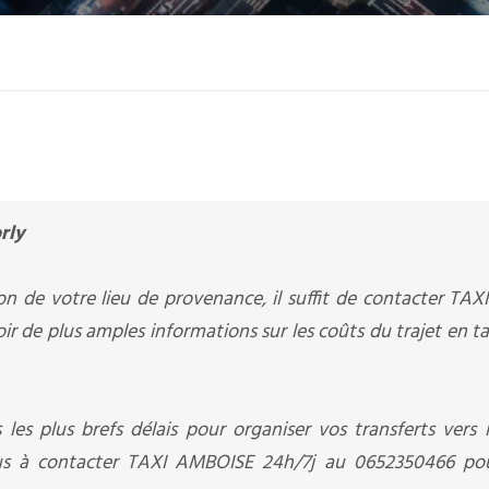
rly
on de votre lieu de provenance, il suffit de contacter TA
ir de plus amples informations sur les coûts du trajet en ta
 les plus brefs délais pour organiser vos transferts vers 
plus à contacter TAXI AMBOISE 24h/7j au 0652350466 pou