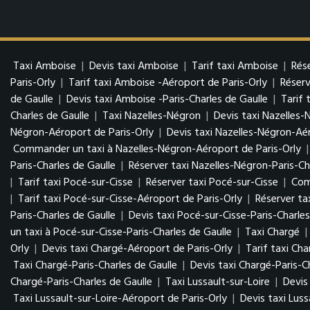
Taxi Amboise
|
Devis taxi Amboise
|
Tarif taxi Amboise
|
Rés
Paris-Orly
|
Tarif taxi Amboise -Aéroport de Paris-Orly
|
Réserv
de Gaulle
|
Devis taxi Amboise -Paris-Charles de Gaulle
|
Tarif 
Charles de Gaulle
|
Taxi Nazelles-Négron
|
Devis taxi Nazelles-
Négron-Aéroport de Paris-Orly
|
Devis taxi Nazelles-Négron-Aér
Commander un taxi à Nazelles-Négron-Aéroport de Paris-Orly
Paris-Charles de Gaulle
|
Réserver taxi Nazelles-Négron-Paris-Ch
|
Tarif taxi Pocé-sur-Cisse
|
Réserver taxi Pocé-sur-Cisse
|
Com
|
Tarif taxi Pocé-sur-Cisse-Aéroport de Paris-Orly
|
Réserver ta
Paris-Charles de Gaulle
|
Devis taxi Pocé-sur-Cisse-Paris-Charles
un taxi à Pocé-sur-Cisse-Paris-Charles de Gaulle
|
Taxi Chargé
|
Orly
|
Devis taxi Chargé-Aéroport de Paris-Orly
|
Tarif taxi Ch
Taxi Chargé-Paris-Charles de Gaulle
|
Devis taxi Chargé-Paris-C
Chargé-Paris-Charles de Gaulle
|
Taxi Lussault-sur-Loire
|
Devis
Taxi Lussault-sur-Loire-Aéroport de Paris-Orly
|
Devis taxi Luss