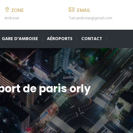
ZONE
EMAIL
Amboise
Taxi.amboise@gmail.com
GARE D'AMBOISE
AÉROPORTS
CONTACT
port de paris orly