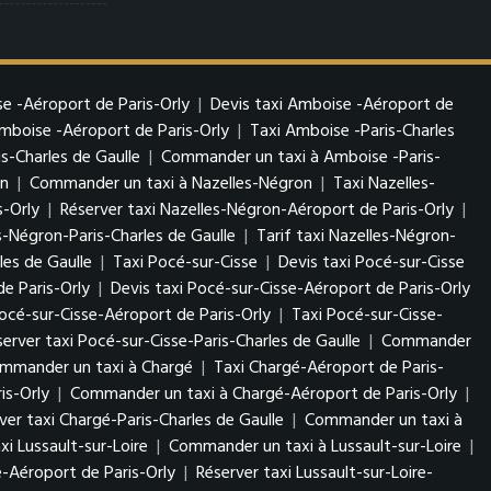
e -Aéroport de Paris-Orly
|
Devis taxi Amboise -Aéroport de
boise -Aéroport de Paris-Orly
|
Taxi Amboise -Paris-Charles
s-Charles de Gaulle
|
Commander un taxi à Amboise -Paris-
on
|
Commander un taxi à Nazelles-Négron
|
Taxi Nazelles-
s-Orly
|
Réserver taxi Nazelles-Négron-Aéroport de Paris-Orly
|
s-Négron-Paris-Charles de Gaulle
|
Tarif taxi Nazelles-Négron-
es de Gaulle
|
Taxi Pocé-sur-Cisse
|
Devis taxi Pocé-sur-Cisse
e Paris-Orly
|
Devis taxi Pocé-sur-Cisse-Aéroport de Paris-Orly
cé-sur-Cisse-Aéroport de Paris-Orly
|
Taxi Pocé-sur-Cisse-
server taxi Pocé-sur-Cisse-Paris-Charles de Gaulle
|
Commander
mmander un taxi à Chargé
|
Taxi Chargé-Aéroport de Paris-
is-Orly
|
Commander un taxi à Chargé-Aéroport de Paris-Orly
|
ver taxi Chargé-Paris-Charles de Gaulle
|
Commander un taxi à
xi Lussault-sur-Loire
|
Commander un taxi à Lussault-sur-Loire
|
re-Aéroport de Paris-Orly
|
Réserver taxi Lussault-sur-Loire-