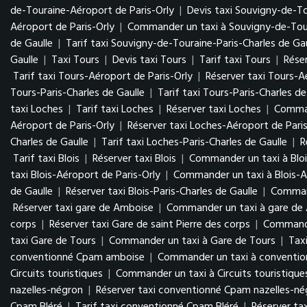
de-Touraine-Aéroport de Paris-Orly
|
Devis taxi Souvigny-de-To
Aéroport de Paris-Orly
|
Commander un taxi à Souvigny-de-Tour
de Gaulle
|
Tarif taxi Souvigny-de-Touraine-Paris-Charles de Gau
Gaulle
|
Taxi Tours
|
Devis taxi Tours
|
Tarif taxi Tours
|
Réser
Tarif taxi Tours-Aéroport de Paris-Orly
|
Réserver taxi Tours-A
Tours-Paris-Charles de Gaulle
|
Tarif taxi Tours-Paris-Charles de
taxi Loches
|
Tarif taxi Loches
|
Réserver taxi Loches
|
Comman
Aéroport de Paris-Orly
|
Réserver taxi Loches-Aéroport de Paris
Charles de Gaulle
|
Tarif taxi Loches-Paris-Charles de Gaulle
|
R
Tarif taxi Blois
|
Réserver taxi Blois
|
Commander un taxi à Bloi
taxi Blois-Aéroport de Paris-Orly
|
Commander un taxi à Blois-A
de Gaulle
|
Réserver taxi Blois-Paris-Charles de Gaulle
|
Command
Réserver taxi gare de Amboise
|
Commander un taxi à gare de
corps
|
Réserver taxi Gare de saint Pierre des corps
|
Commander
taxi Gare de Tours
|
Commander un taxi à Gare de Tours
|
Tax
conventionné Cpam amboise
|
Commander un taxi à conventi
Circuits touristiques
|
Commander un taxi à Circuits touristique
nazelles-négron
|
Réserver taxi conventionné Cpam nazelles-n