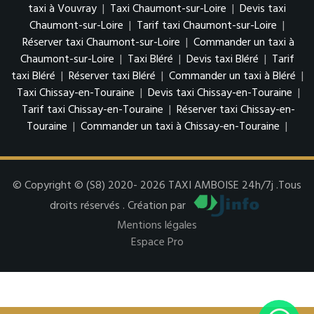
taxi à Vouvray
|
Taxi Chaumont-sur-Loire
|
Devis taxi
Chaumont-sur-Loire
|
Tarif taxi Chaumont-sur-Loire
|
Réserver taxi Chaumont-sur-Loire
|
Commander un taxi à
Chaumont-sur-Loire
|
Taxi Bléré
|
Devis taxi Bléré
|
Tarif
taxi Bléré
|
Réserver taxi Bléré
|
Commander un taxi à Bléré
|
Taxi Chissay-en-Touraine
|
Devis taxi Chissay-en-Touraine
|
Tarif taxi Chissay-en-Touraine
|
Réserver taxi Chissay-en-
Touraine
|
Commander un taxi à Chissay-en-Touraine
|
© Copyright © (S8) 2020- 2026 TAXI AMBOISE 24h/7j .Tous
droits réservés . Création par
Mentions légales
Espace Pro