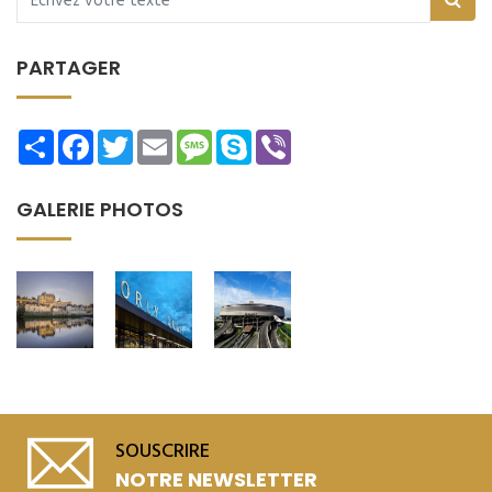
PARTAGER
Share
Facebook
Twitter
Email
Message
Skype
Viber
GALERIE PHOTOS
SOUSCRIRE
NOTRE NEWSLETTER