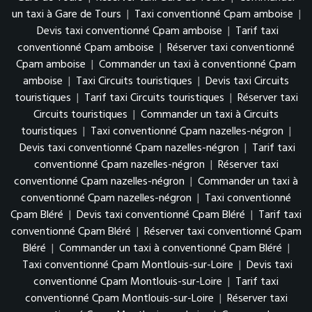
un taxi à Gare de Tours
|
Taxi conventionné Cpam amboise
|
Devis taxi conventionné Cpam amboise
|
Tarif taxi
conventionné Cpam amboise
|
Réserver taxi conventionné
Cpam amboise
|
Commander un taxi à conventionné Cpam
amboise
|
Taxi Circuits touristiques
|
Devis taxi Circuits
touristiques
|
Tarif taxi Circuits touristiques
|
Réserver taxi
Circuits touristiques
|
Commander un taxi à Circuits
touristiques
|
Taxi conventionné Cpam nazelles-négron
|
Devis taxi conventionné Cpam nazelles-négron
|
Tarif taxi
conventionné Cpam nazelles-négron
|
Réserver taxi
conventionné Cpam nazelles-négron
|
Commander un taxi à
conventionné Cpam nazelles-négron
|
Taxi conventionné
Cpam Bléré
|
Devis taxi conventionné Cpam Bléré
|
Tarif taxi
conventionné Cpam Bléré
|
Réserver taxi conventionné Cpam
Bléré
|
Commander un taxi à conventionné Cpam Bléré
|
Taxi conventionné Cpam Montlouis-sur-Loire
|
Devis taxi
conventionné Cpam Montlouis-sur-Loire
|
Tarif taxi
conventionné Cpam Montlouis-sur-Loire
|
Réserver taxi