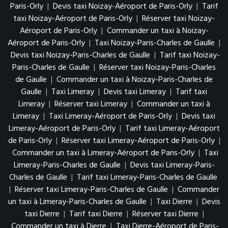
Paris-Orly
|
Devis taxi Noizay-Aéroport de Paris-Orly
|
Tarif
taxi Noizay-Aéroport de Paris-Orly
|
Réserver taxi Noizay-
Aéroport de Paris-Orly
|
Commander un taxi à Noizay-
Aéroport de Paris-Orly
|
Taxi Noizay-Paris-Charles de Gaulle
|
Devis taxi Noizay-Paris-Charles de Gaulle
|
Tarif taxi Noizay-
Paris-Charles de Gaulle
|
Réserver taxi Noizay-Paris-Charles
de Gaulle
|
Commander un taxi à Noizay-Paris-Charles de
Gaulle
|
Taxi Limeray
|
Devis taxi Limeray
|
Tarif taxi
Limeray
|
Réserver taxi Limeray
|
Commander un taxi à
Limeray
|
Taxi Limeray-Aéroport de Paris-Orly
|
Devis taxi
Limeray-Aéroport de Paris-Orly
|
Tarif taxi Limeray-Aéroport
de Paris-Orly
|
Réserver taxi Limeray-Aéroport de Paris-Orly
|
Commander un taxi à Limeray-Aéroport de Paris-Orly
|
Taxi
Limeray-Paris-Charles de Gaulle
|
Devis taxi Limeray-Paris-
Charles de Gaulle
|
Tarif taxi Limeray-Paris-Charles de Gaulle
|
Réserver taxi Limeray-Paris-Charles de Gaulle
|
Commander
un taxi à Limeray-Paris-Charles de Gaulle
|
Taxi Dierre
|
Devis
taxi Dierre
|
Tarif taxi Dierre
|
Réserver taxi Dierre
|
Commander un taxi à Dierre
|
Taxi Dierre-Aéroport de Paris-