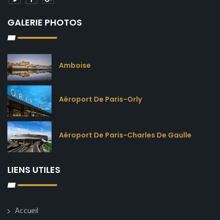
GALERIE PHOTOS
Amboise
Aéroport De Paris-Orly
Aéroport De Paris-Charles De Gaulle
LIENS UTILES
Accueil