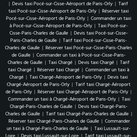
|
Devis taxi Pocé-sur-Cisse-Aéroport de Paris-Orly
|
Tarif
taxi Pocé-sur-Cisse-Aéroport de Paris-Orly
|
Réserver taxi
Pocé-sur-Cisse-Aéroport de Paris-Orly
|
Commander un taxi
à Pocé-sur-Cisse-Aéroport de Paris-Orly
|
Taxi Pocé-sur-
Cisse-Paris-Charles de Gaulle
|
Devis taxi Pocé-sur-Cisse-
Paris-Charles de Gaulle
|
Tarif taxi Pocé-sur-Cisse-Paris-
Charles de Gaulle
|
Réserver taxi Pocé-sur-Cisse-Paris-Charles
de Gaulle
|
Commander un taxi à Pocé-sur-Cisse-Paris-
Charles de Gaulle
|
Taxi Chargé
|
Devis taxi Chargé
|
Tarif
taxi Chargé
|
Réserver taxi Chargé
|
Commander un taxi à
Chargé
|
Taxi Chargé-Aéroport de Paris-Orly
|
Devis taxi
Chargé-Aéroport de Paris-Orly
|
Tarif taxi Chargé-Aéroport
de Paris-Orly
|
Réserver taxi Chargé-Aéroport de Paris-Orly
|
Commander un taxi à Chargé-Aéroport de Paris-Orly
|
Taxi
Chargé-Paris-Charles de Gaulle
|
Devis taxi Chargé-Paris-
Charles de Gaulle
|
Tarif taxi Chargé-Paris-Charles de Gaulle
|
Réserver taxi Chargé-Paris-Charles de Gaulle
|
Commander
un taxi à Chargé-Paris-Charles de Gaulle
|
Taxi Lussault-sur-
Loire
|
Devis taxi Lussault-sur-Loire
|
Tarif taxi Lussault-sur-