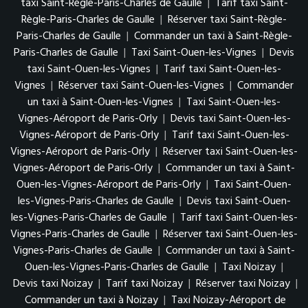
taxi Saint-Règle-Paris-Charles de Gaulle
|
Tarif taxi Saint-
Règle-Paris-Charles de Gaulle
|
Réserver taxi Saint-Règle-
Paris-Charles de Gaulle
|
Commander un taxi à Saint-Règle-
Paris-Charles de Gaulle
|
Taxi Saint-Ouen-les-Vignes
|
Devis
taxi Saint-Ouen-les-Vignes
|
Tarif taxi Saint-Ouen-les-
Vignes
|
Réserver taxi Saint-Ouen-les-Vignes
|
Commander
un taxi à Saint-Ouen-les-Vignes
|
Taxi Saint-Ouen-les-
Vignes-Aéroport de Paris-Orly
|
Devis taxi Saint-Ouen-les-
Vignes-Aéroport de Paris-Orly
|
Tarif taxi Saint-Ouen-les-
Vignes-Aéroport de Paris-Orly
|
Réserver taxi Saint-Ouen-les-
Vignes-Aéroport de Paris-Orly
|
Commander un taxi à Saint-
Ouen-les-Vignes-Aéroport de Paris-Orly
|
Taxi Saint-Ouen-
les-Vignes-Paris-Charles de Gaulle
|
Devis taxi Saint-Ouen-
les-Vignes-Paris-Charles de Gaulle
|
Tarif taxi Saint-Ouen-les-
Vignes-Paris-Charles de Gaulle
|
Réserver taxi Saint-Ouen-les-
Vignes-Paris-Charles de Gaulle
|
Commander un taxi à Saint-
Ouen-les-Vignes-Paris-Charles de Gaulle
|
Taxi Noizay
|
Devis taxi Noizay
|
Tarif taxi Noizay
|
Réserver taxi Noizay
|
Commander un taxi à Noizay
|
Taxi Noizay-Aéroport de