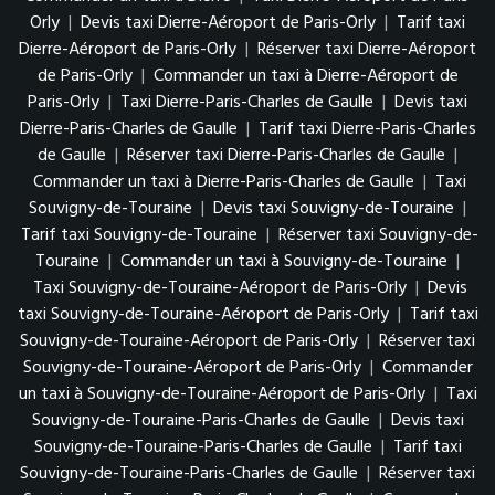
Orly
|
Devis taxi Dierre-Aéroport de Paris-Orly
|
Tarif taxi
Dierre-Aéroport de Paris-Orly
|
Réserver taxi Dierre-Aéroport
de Paris-Orly
|
Commander un taxi à Dierre-Aéroport de
Paris-Orly
|
Taxi Dierre-Paris-Charles de Gaulle
|
Devis taxi
Dierre-Paris-Charles de Gaulle
|
Tarif taxi Dierre-Paris-Charles
de Gaulle
|
Réserver taxi Dierre-Paris-Charles de Gaulle
|
Commander un taxi à Dierre-Paris-Charles de Gaulle
|
Taxi
Souvigny-de-Touraine
|
Devis taxi Souvigny-de-Touraine
|
Tarif taxi Souvigny-de-Touraine
|
Réserver taxi Souvigny-de-
Touraine
|
Commander un taxi à Souvigny-de-Touraine
|
Taxi Souvigny-de-Touraine-Aéroport de Paris-Orly
|
Devis
taxi Souvigny-de-Touraine-Aéroport de Paris-Orly
|
Tarif taxi
Souvigny-de-Touraine-Aéroport de Paris-Orly
|
Réserver taxi
Souvigny-de-Touraine-Aéroport de Paris-Orly
|
Commander
un taxi à Souvigny-de-Touraine-Aéroport de Paris-Orly
|
Taxi
Souvigny-de-Touraine-Paris-Charles de Gaulle
|
Devis taxi
Souvigny-de-Touraine-Paris-Charles de Gaulle
|
Tarif taxi
Souvigny-de-Touraine-Paris-Charles de Gaulle
|
Réserver taxi