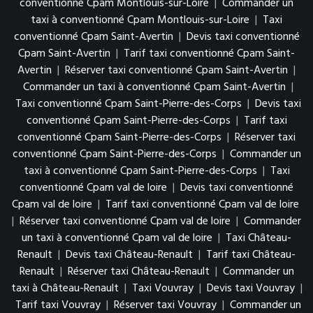
conventionné Cpam Montlouis-sur-Loire
|
Commander un
taxi à conventionné Cpam Montlouis-sur-Loire
|
Taxi
conventionné Cpam Saint-Avertin
|
Devis taxi conventionné
Cpam Saint-Avertin
|
Tarif taxi conventionné Cpam Saint-
Avertin
|
Réserver taxi conventionné Cpam Saint-Avertin
|
Commander un taxi à conventionné Cpam Saint-Avertin
|
Taxi conventionné Cpam Saint-Pierre-des-Corps
|
Devis taxi
conventionné Cpam Saint-Pierre-des-Corps
|
Tarif taxi
conventionné Cpam Saint-Pierre-des-Corps
|
Réserver taxi
conventionné Cpam Saint-Pierre-des-Corps
|
Commander un
taxi à conventionné Cpam Saint-Pierre-des-Corps
|
Taxi
conventionné Cpam val de loire
|
Devis taxi conventionné
Cpam val de loire
|
Tarif taxi conventionné Cpam val de loire
|
Réserver taxi conventionné Cpam val de loire
|
Commander
un taxi à conventionné Cpam val de loire
|
Taxi Château-
Renault
|
Devis taxi Château-Renault
|
Tarif taxi Château-
Renault
|
Réserver taxi Château-Renault
|
Commander un
taxi à Château-Renault
|
Taxi Vouvray
|
Devis taxi Vouvray
|
Tarif taxi Vouvray
|
Réserver taxi Vouvray
|
Commander un