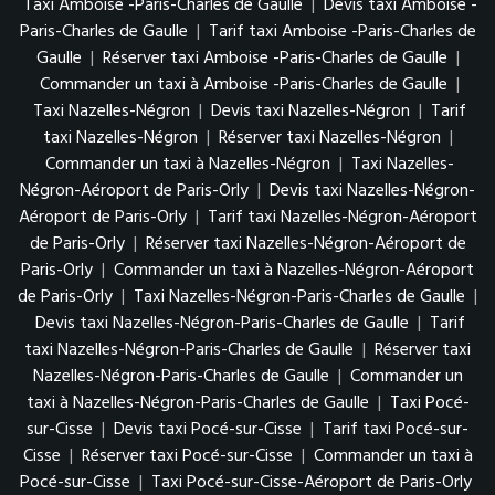
Taxi Amboise -Paris-Charles de Gaulle
|
Devis taxi Amboise -
Paris-Charles de Gaulle
|
Tarif taxi Amboise -Paris-Charles de
Gaulle
|
Réserver taxi Amboise -Paris-Charles de Gaulle
|
Commander un taxi à Amboise -Paris-Charles de Gaulle
|
Taxi Nazelles-Négron
|
Devis taxi Nazelles-Négron
|
Tarif
taxi Nazelles-Négron
|
Réserver taxi Nazelles-Négron
|
Commander un taxi à Nazelles-Négron
|
Taxi Nazelles-
Négron-Aéroport de Paris-Orly
|
Devis taxi Nazelles-Négron-
Aéroport de Paris-Orly
|
Tarif taxi Nazelles-Négron-Aéroport
de Paris-Orly
|
Réserver taxi Nazelles-Négron-Aéroport de
Paris-Orly
|
Commander un taxi à Nazelles-Négron-Aéroport
de Paris-Orly
|
Taxi Nazelles-Négron-Paris-Charles de Gaulle
|
Devis taxi Nazelles-Négron-Paris-Charles de Gaulle
|
Tarif
taxi Nazelles-Négron-Paris-Charles de Gaulle
|
Réserver taxi
Nazelles-Négron-Paris-Charles de Gaulle
|
Commander un
taxi à Nazelles-Négron-Paris-Charles de Gaulle
|
Taxi Pocé-
sur-Cisse
|
Devis taxi Pocé-sur-Cisse
|
Tarif taxi Pocé-sur-
Cisse
|
Réserver taxi Pocé-sur-Cisse
|
Commander un taxi à
Pocé-sur-Cisse
|
Taxi Pocé-sur-Cisse-Aéroport de Paris-Orly