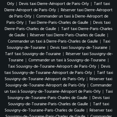
Orly
|
Devis taxi Dierre-Aéroport de Paris-Orly
|
Tarif taxi
Dierre-Aéroport de Paris-Orly
|
Réserver taxi Dierre-Aéroport
de Paris-Orly
|
Commander un taxi à Dierre-Aéroport de
Paris-Orly
|
Taxi Dierre-Paris-Charles de Gaulle
|
Devis taxi
Dierre-Paris-Charles de Gaulle
|
Tarif taxi Dierre-Paris-Charles
de Gaulle
|
Réserver taxi Dierre-Paris-Charles de Gaulle
|
Commander un taxi à Dierre-Paris-Charles de Gaulle
|
Taxi
Souvigny-de-Touraine
|
Devis taxi Souvigny-de-Touraine
|
Tarif taxi Souvigny-de-Touraine
|
Réserver taxi Souvigny-de-
Touraine
|
Commander un taxi à Souvigny-de-Touraine
|
Taxi Souvigny-de-Touraine-Aéroport de Paris-Orly
|
Devis
taxi Souvigny-de-Touraine-Aéroport de Paris-Orly
|
Tarif taxi
Souvigny-de-Touraine-Aéroport de Paris-Orly
|
Réserver taxi
Souvigny-de-Touraine-Aéroport de Paris-Orly
|
Commander
un taxi à Souvigny-de-Touraine-Aéroport de Paris-Orly
|
Taxi
Souvigny-de-Touraine-Paris-Charles de Gaulle
|
Devis taxi
Souvigny-de-Touraine-Paris-Charles de Gaulle
|
Tarif taxi
Souvigny-de-Touraine-Paris-Charles de Gaulle
|
Réserver taxi
Souvigny-de-Touraine-Paris-Charles de Gaulle
|
Commander