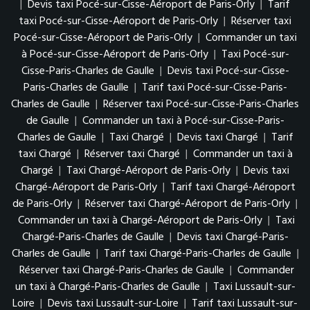
|
Devis taxi Pocé-sur-Cisse-Aéroport de Paris-Orly
|
Tarif
taxi Pocé-sur-Cisse-Aéroport de Paris-Orly
|
Réserver taxi
Pocé-sur-Cisse-Aéroport de Paris-Orly
|
Commander un taxi
à Pocé-sur-Cisse-Aéroport de Paris-Orly
|
Taxi Pocé-sur-
Cisse-Paris-Charles de Gaulle
|
Devis taxi Pocé-sur-Cisse-
Paris-Charles de Gaulle
|
Tarif taxi Pocé-sur-Cisse-Paris-
Charles de Gaulle
|
Réserver taxi Pocé-sur-Cisse-Paris-Charles
de Gaulle
|
Commander un taxi à Pocé-sur-Cisse-Paris-
Charles de Gaulle
|
Taxi Chargé
|
Devis taxi Chargé
|
Tarif
taxi Chargé
|
Réserver taxi Chargé
|
Commander un taxi à
Chargé
|
Taxi Chargé-Aéroport de Paris-Orly
|
Devis taxi
Chargé-Aéroport de Paris-Orly
|
Tarif taxi Chargé-Aéroport
de Paris-Orly
|
Réserver taxi Chargé-Aéroport de Paris-Orly
|
Commander un taxi à Chargé-Aéroport de Paris-Orly
|
Taxi
Chargé-Paris-Charles de Gaulle
|
Devis taxi Chargé-Paris-
Charles de Gaulle
|
Tarif taxi Chargé-Paris-Charles de Gaulle
|
Réserver taxi Chargé-Paris-Charles de Gaulle
|
Commander
un taxi à Chargé-Paris-Charles de Gaulle
|
Taxi Lussault-sur-
Loire
|
Devis taxi Lussault-sur-Loire
|
Tarif taxi Lussault-sur-