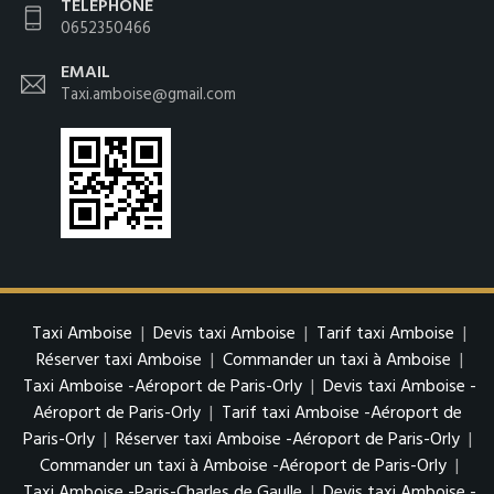
TÉLÉPHONE
0652350466
EMAIL
Taxi.amboise@gmail.com
Taxi Amboise
|
Devis taxi Amboise
|
Tarif taxi Amboise
|
Réserver taxi Amboise
|
Commander un taxi à Amboise
|
Taxi Amboise -Aéroport de Paris-Orly
|
Devis taxi Amboise -
Aéroport de Paris-Orly
|
Tarif taxi Amboise -Aéroport de
Paris-Orly
|
Réserver taxi Amboise -Aéroport de Paris-Orly
|
Commander un taxi à Amboise -Aéroport de Paris-Orly
|
Taxi Amboise -Paris-Charles de Gaulle
|
Devis taxi Amboise -