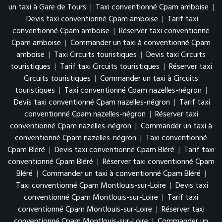
un taxi à Gare de Tours
|
Taxi conventionné Cpam amboise
|
Devis taxi conventionné Cpam amboise
|
Tarif taxi
conventionné Cpam amboise
|
Réserver taxi conventionné
Cpam amboise
|
Commander un taxi à conventionné Cpam
amboise
|
Taxi Circuits touristiques
|
Devis taxi Circuits
touristiques
|
Tarif taxi Circuits touristiques
|
Réserver taxi
Circuits touristiques
|
Commander un taxi à Circuits
touristiques
|
Taxi conventionné Cpam nazelles-négron
|
Devis taxi conventionné Cpam nazelles-négron
|
Tarif taxi
conventionné Cpam nazelles-négron
|
Réserver taxi
conventionné Cpam nazelles-négron
|
Commander un taxi à
conventionné Cpam nazelles-négron
|
Taxi conventionné
Cpam Bléré
|
Devis taxi conventionné Cpam Bléré
|
Tarif taxi
conventionné Cpam Bléré
|
Réserver taxi conventionné Cpam
Bléré
|
Commander un taxi à conventionné Cpam Bléré
|
Taxi conventionné Cpam Montlouis-sur-Loire
|
Devis taxi
conventionné Cpam Montlouis-sur-Loire
|
Tarif taxi
conventionné Cpam Montlouis-sur-Loire
|
Réserver taxi
conventionné Cpam Montlouis-sur-Loire
|
Commander un