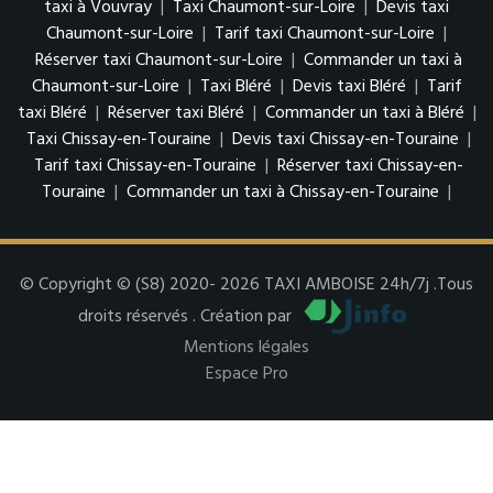
taxi à Vouvray
|
Taxi Chaumont-sur-Loire
|
Devis taxi
Chaumont-sur-Loire
|
Tarif taxi Chaumont-sur-Loire
|
Réserver taxi Chaumont-sur-Loire
|
Commander un taxi à
Chaumont-sur-Loire
|
Taxi Bléré
|
Devis taxi Bléré
|
Tarif
taxi Bléré
|
Réserver taxi Bléré
|
Commander un taxi à Bléré
|
Taxi Chissay-en-Touraine
|
Devis taxi Chissay-en-Touraine
|
Tarif taxi Chissay-en-Touraine
|
Réserver taxi Chissay-en-
Touraine
|
Commander un taxi à Chissay-en-Touraine
|
© Copyright © (S8) 2020- 2026 TAXI AMBOISE 24h/7j .Tous
droits réservés . Création par
Mentions légales
Espace Pro