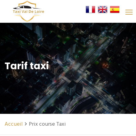
Tarif taxi
Accueil
Prix course Taxi