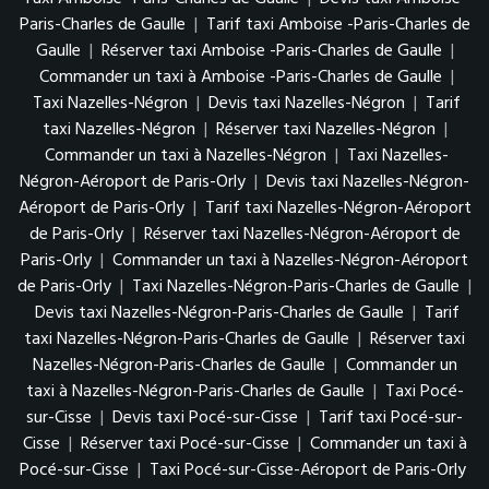
Paris-Charles de Gaulle
|
Tarif taxi Amboise -Paris-Charles de
Gaulle
|
Réserver taxi Amboise -Paris-Charles de Gaulle
|
Commander un taxi à Amboise -Paris-Charles de Gaulle
|
Taxi Nazelles-Négron
|
Devis taxi Nazelles-Négron
|
Tarif
taxi Nazelles-Négron
|
Réserver taxi Nazelles-Négron
|
Commander un taxi à Nazelles-Négron
|
Taxi Nazelles-
Négron-Aéroport de Paris-Orly
|
Devis taxi Nazelles-Négron-
Aéroport de Paris-Orly
|
Tarif taxi Nazelles-Négron-Aéroport
de Paris-Orly
|
Réserver taxi Nazelles-Négron-Aéroport de
Paris-Orly
|
Commander un taxi à Nazelles-Négron-Aéroport
de Paris-Orly
|
Taxi Nazelles-Négron-Paris-Charles de Gaulle
|
Devis taxi Nazelles-Négron-Paris-Charles de Gaulle
|
Tarif
taxi Nazelles-Négron-Paris-Charles de Gaulle
|
Réserver taxi
Nazelles-Négron-Paris-Charles de Gaulle
|
Commander un
taxi à Nazelles-Négron-Paris-Charles de Gaulle
|
Taxi Pocé-
sur-Cisse
|
Devis taxi Pocé-sur-Cisse
|
Tarif taxi Pocé-sur-
Cisse
|
Réserver taxi Pocé-sur-Cisse
|
Commander un taxi à
Pocé-sur-Cisse
|
Taxi Pocé-sur-Cisse-Aéroport de Paris-Orly