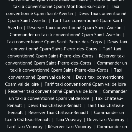
taxi à conventionné Cpam Montlouis-sur-Loire
|
Taxi
conventionné Cpam Saint-Avertin
|
Devis taxi conventionné
Cpam Saint-Avertin
|
Tarif taxi conventionné Cpam Saint-
Avertin
|
Réserver taxi conventionné Cpam Saint-Avertin
|
Commander un taxi à conventionné Cpam Saint-Avertin
|
Taxi conventionné Cpam Saint-Pierre-des-Corps
|
Devis taxi
conventionné Cpam Saint-Pierre-des-Corps
|
Tarif taxi
conventionné Cpam Saint-Pierre-des-Corps
|
Réserver taxi
conventionné Cpam Saint-Pierre-des-Corps
|
Commander un
taxi à conventionné Cpam Saint-Pierre-des-Corps
|
Taxi
conventionné Cpam val de loire
|
Devis taxi conventionné
Cpam val de loire
|
Tarif taxi conventionné Cpam val de loire
|
Réserver taxi conventionné Cpam val de loire
|
Commander
un taxi à conventionné Cpam val de loire
|
Taxi Château-
Renault
|
Devis taxi Château-Renault
|
Tarif taxi Château-
Renault
|
Réserver taxi Château-Renault
|
Commander un
taxi à Château-Renault
|
Taxi Vouvray
|
Devis taxi Vouvray
|
Tarif taxi Vouvray
|
Réserver taxi Vouvray
|
Commander un