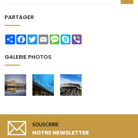
PARTAGER
Share
Facebook
Twitter
Email
Message
Skype
Viber
GALERIE PHOTOS
SOUSCRIRE
NOTRE NEWSLETTER