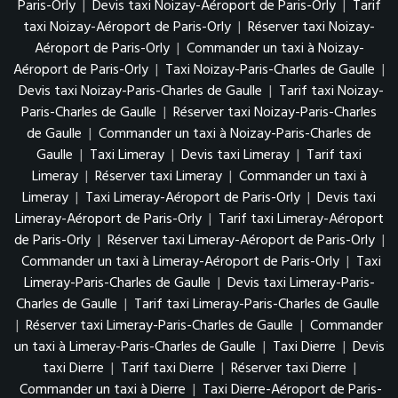
Paris-Orly
|
Devis taxi Noizay-Aéroport de Paris-Orly
|
Tarif
taxi Noizay-Aéroport de Paris-Orly
|
Réserver taxi Noizay-
Aéroport de Paris-Orly
|
Commander un taxi à Noizay-
Aéroport de Paris-Orly
|
Taxi Noizay-Paris-Charles de Gaulle
|
Devis taxi Noizay-Paris-Charles de Gaulle
|
Tarif taxi Noizay-
Paris-Charles de Gaulle
|
Réserver taxi Noizay-Paris-Charles
de Gaulle
|
Commander un taxi à Noizay-Paris-Charles de
Gaulle
|
Taxi Limeray
|
Devis taxi Limeray
|
Tarif taxi
Limeray
|
Réserver taxi Limeray
|
Commander un taxi à
Limeray
|
Taxi Limeray-Aéroport de Paris-Orly
|
Devis taxi
Limeray-Aéroport de Paris-Orly
|
Tarif taxi Limeray-Aéroport
de Paris-Orly
|
Réserver taxi Limeray-Aéroport de Paris-Orly
|
Commander un taxi à Limeray-Aéroport de Paris-Orly
|
Taxi
Limeray-Paris-Charles de Gaulle
|
Devis taxi Limeray-Paris-
Charles de Gaulle
|
Tarif taxi Limeray-Paris-Charles de Gaulle
|
Réserver taxi Limeray-Paris-Charles de Gaulle
|
Commander
un taxi à Limeray-Paris-Charles de Gaulle
|
Taxi Dierre
|
Devis
taxi Dierre
|
Tarif taxi Dierre
|
Réserver taxi Dierre
|
Commander un taxi à Dierre
|
Taxi Dierre-Aéroport de Paris-