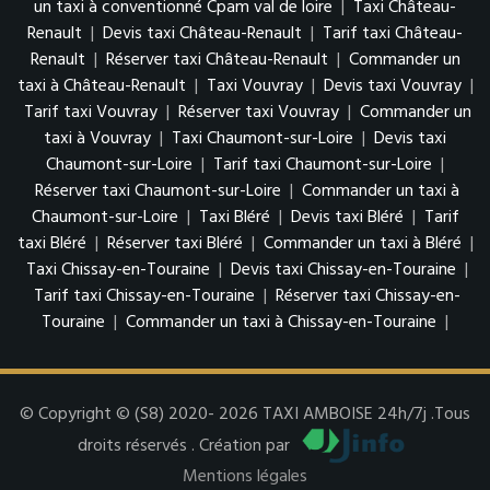
un taxi à conventionné Cpam val de loire
|
Taxi Château-
Renault
|
Devis taxi Château-Renault
|
Tarif taxi Château-
Renault
|
Réserver taxi Château-Renault
|
Commander un
taxi à Château-Renault
|
Taxi Vouvray
|
Devis taxi Vouvray
|
Tarif taxi Vouvray
|
Réserver taxi Vouvray
|
Commander un
taxi à Vouvray
|
Taxi Chaumont-sur-Loire
|
Devis taxi
Chaumont-sur-Loire
|
Tarif taxi Chaumont-sur-Loire
|
Réserver taxi Chaumont-sur-Loire
|
Commander un taxi à
Chaumont-sur-Loire
|
Taxi Bléré
|
Devis taxi Bléré
|
Tarif
taxi Bléré
|
Réserver taxi Bléré
|
Commander un taxi à Bléré
|
Taxi Chissay-en-Touraine
|
Devis taxi Chissay-en-Touraine
|
Tarif taxi Chissay-en-Touraine
|
Réserver taxi Chissay-en-
Touraine
|
Commander un taxi à Chissay-en-Touraine
|
© Copyright © (S8) 2020- 2026 TAXI AMBOISE 24h/7j .Tous
droits réservés . Création par
Mentions légales