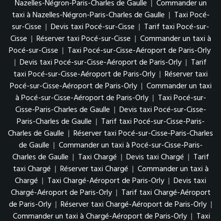
Nazelles-Négron-Paris-Charles de Gaulle
|
Commander un
taxi à Nazelles-Négron-Paris-Charles de Gaulle
|
Taxi Pocé-
sur-Cisse
|
Devis taxi Pocé-sur-Cisse
|
Tarif taxi Pocé-sur-
Cisse
|
Réserver taxi Pocé-sur-Cisse
|
Commander un taxi à
Pocé-sur-Cisse
|
Taxi Pocé-sur-Cisse-Aéroport de Paris-Orly
|
Devis taxi Pocé-sur-Cisse-Aéroport de Paris-Orly
|
Tarif
taxi Pocé-sur-Cisse-Aéroport de Paris-Orly
|
Réserver taxi
Pocé-sur-Cisse-Aéroport de Paris-Orly
|
Commander un taxi
à Pocé-sur-Cisse-Aéroport de Paris-Orly
|
Taxi Pocé-sur-
Cisse-Paris-Charles de Gaulle
|
Devis taxi Pocé-sur-Cisse-
Paris-Charles de Gaulle
|
Tarif taxi Pocé-sur-Cisse-Paris-
Charles de Gaulle
|
Réserver taxi Pocé-sur-Cisse-Paris-Charles
de Gaulle
|
Commander un taxi à Pocé-sur-Cisse-Paris-
Charles de Gaulle
|
Taxi Chargé
|
Devis taxi Chargé
|
Tarif
taxi Chargé
|
Réserver taxi Chargé
|
Commander un taxi à
Chargé
|
Taxi Chargé-Aéroport de Paris-Orly
|
Devis taxi
Chargé-Aéroport de Paris-Orly
|
Tarif taxi Chargé-Aéroport
de Paris-Orly
|
Réserver taxi Chargé-Aéroport de Paris-Orly
|
Commander un taxi à Chargé-Aéroport de Paris-Orly
|
Taxi