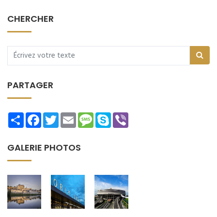
CHERCHER
PARTAGER
Share
Facebook
Twitter
Email
Message
Skype
Viber
GALERIE PHOTOS