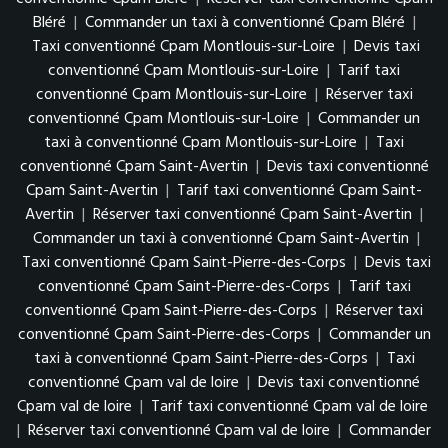
Bléré
|
Commander un taxi à conventionné Cpam Bléré
|
Taxi conventionné Cpam Montlouis-sur-Loire
|
Devis taxi
conventionné Cpam Montlouis-sur-Loire
|
Tarif taxi
conventionné Cpam Montlouis-sur-Loire
|
Réserver taxi
conventionné Cpam Montlouis-sur-Loire
|
Commander un
taxi à conventionné Cpam Montlouis-sur-Loire
|
Taxi
conventionné Cpam Saint-Avertin
|
Devis taxi conventionné
Cpam Saint-Avertin
|
Tarif taxi conventionné Cpam Saint-
Avertin
|
Réserver taxi conventionné Cpam Saint-Avertin
|
Commander un taxi à conventionné Cpam Saint-Avertin
|
Taxi conventionné Cpam Saint-Pierre-des-Corps
|
Devis taxi
conventionné Cpam Saint-Pierre-des-Corps
|
Tarif taxi
conventionné Cpam Saint-Pierre-des-Corps
|
Réserver taxi
conventionné Cpam Saint-Pierre-des-Corps
|
Commander un
taxi à conventionné Cpam Saint-Pierre-des-Corps
|
Taxi
conventionné Cpam val de loire
|
Devis taxi conventionné
Cpam val de loire
|
Tarif taxi conventionné Cpam val de loire
|
Réserver taxi conventionné Cpam val de loire
|
Commander