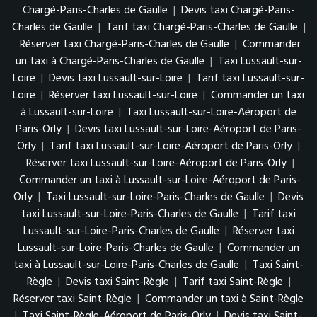
Chargé-Paris-Charles de Gaulle
|
Devis taxi Chargé-Paris-
Charles de Gaulle
|
Tarif taxi Chargé-Paris-Charles de Gaulle
|
Réserver taxi Chargé-Paris-Charles de Gaulle
|
Commander
un taxi à Chargé-Paris-Charles de Gaulle
|
Taxi Lussault-sur-
Loire
|
Devis taxi Lussault-sur-Loire
|
Tarif taxi Lussault-sur-
Loire
|
Réserver taxi Lussault-sur-Loire
|
Commander un taxi
à Lussault-sur-Loire
|
Taxi Lussault-sur-Loire-Aéroport de
Paris-Orly
|
Devis taxi Lussault-sur-Loire-Aéroport de Paris-
Orly
|
Tarif taxi Lussault-sur-Loire-Aéroport de Paris-Orly
|
Réserver taxi Lussault-sur-Loire-Aéroport de Paris-Orly
|
Commander un taxi à Lussault-sur-Loire-Aéroport de Paris-
Orly
|
Taxi Lussault-sur-Loire-Paris-Charles de Gaulle
|
Devis
taxi Lussault-sur-Loire-Paris-Charles de Gaulle
|
Tarif taxi
Lussault-sur-Loire-Paris-Charles de Gaulle
|
Réserver taxi
Lussault-sur-Loire-Paris-Charles de Gaulle
|
Commander un
taxi à Lussault-sur-Loire-Paris-Charles de Gaulle
|
Taxi Saint-
Règle
|
Devis taxi Saint-Règle
|
Tarif taxi Saint-Règle
|
Réserver taxi Saint-Règle
|
Commander un taxi à Saint-Règle
|
Taxi Saint-Règle-Aéroport de Paris-Orly
|
Devis taxi Saint-