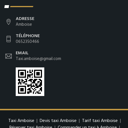
ADRESSE
Amboise
TÉLÉPHONE
0652350466
EMAIL
Taxi.amboise@gmail.com
Taxi Amboise
|
Devis taxi Amboise
|
Tarif taxi Amboise
|
Réserver taxi Amboise
|
Commander un taxi à Amboise
|