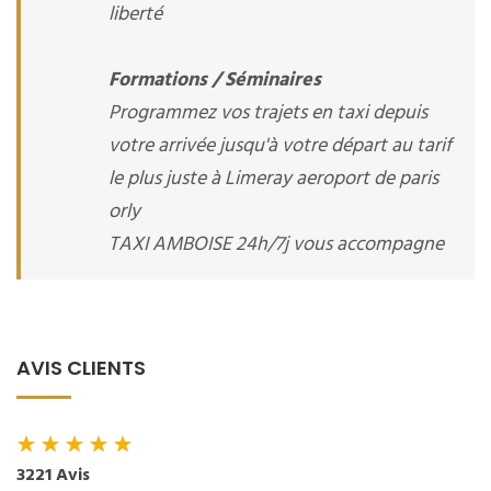
liberté
Formations / Séminaires
Programmez vos trajets en taxi depuis
votre arrivée jusqu'à votre départ au tarif
le plus juste à Limeray aeroport de paris
orly
TAXI AMBOISE 24h/7j vous accompagne
AVIS CLIENTS
★
★
★
★
★
3221 Avis