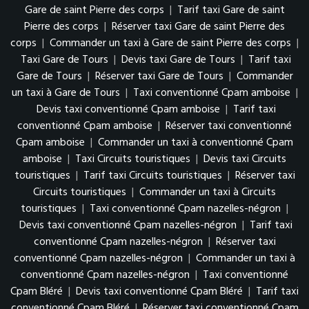
Gare de saint Pierre des corps
|
Tarif taxi Gare de saint
Pierre des corps
|
Réserver taxi Gare de saint Pierre des
corps
|
Commander un taxi à Gare de saint Pierre des corps
|
Taxi Gare de Tours
|
Devis taxi Gare de Tours
|
Tarif taxi
Gare de Tours
|
Réserver taxi Gare de Tours
|
Commander
un taxi à Gare de Tours
|
Taxi conventionné Cpam amboise
|
Devis taxi conventionné Cpam amboise
|
Tarif taxi
conventionné Cpam amboise
|
Réserver taxi conventionné
Cpam amboise
|
Commander un taxi à conventionné Cpam
amboise
|
Taxi Circuits touristiques
|
Devis taxi Circuits
touristiques
|
Tarif taxi Circuits touristiques
|
Réserver taxi
Circuits touristiques
|
Commander un taxi à Circuits
touristiques
|
Taxi conventionné Cpam nazelles-négron
|
Devis taxi conventionné Cpam nazelles-négron
|
Tarif taxi
conventionné Cpam nazelles-négron
|
Réserver taxi
conventionné Cpam nazelles-négron
|
Commander un taxi à
conventionné Cpam nazelles-négron
|
Taxi conventionné
Cpam Bléré
|
Devis taxi conventionné Cpam Bléré
|
Tarif taxi
conventionné Cpam Bléré
|
Réserver taxi conventionné Cpam