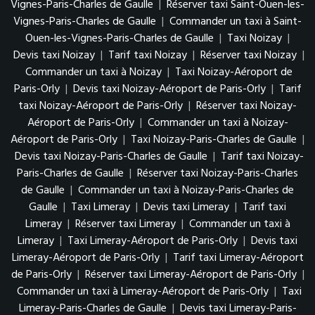
Vignes-Paris-Charles de Gaulle
|
Réserver taxi Saint-Ouen-les-
Vignes-Paris-Charles de Gaulle
|
Commander un taxi à Saint-
Ouen-les-Vignes-Paris-Charles de Gaulle
|
Taxi Noizay
|
Devis taxi Noizay
|
Tarif taxi Noizay
|
Réserver taxi Noizay
|
Commander un taxi à Noizay
|
Taxi Noizay-Aéroport de
Paris-Orly
|
Devis taxi Noizay-Aéroport de Paris-Orly
|
Tarif
taxi Noizay-Aéroport de Paris-Orly
|
Réserver taxi Noizay-
Aéroport de Paris-Orly
|
Commander un taxi à Noizay-
Aéroport de Paris-Orly
|
Taxi Noizay-Paris-Charles de Gaulle
|
Devis taxi Noizay-Paris-Charles de Gaulle
|
Tarif taxi Noizay-
Paris-Charles de Gaulle
|
Réserver taxi Noizay-Paris-Charles
de Gaulle
|
Commander un taxi à Noizay-Paris-Charles de
Gaulle
|
Taxi Limeray
|
Devis taxi Limeray
|
Tarif taxi
Limeray
|
Réserver taxi Limeray
|
Commander un taxi à
Limeray
|
Taxi Limeray-Aéroport de Paris-Orly
|
Devis taxi
Limeray-Aéroport de Paris-Orly
|
Tarif taxi Limeray-Aéroport
de Paris-Orly
|
Réserver taxi Limeray-Aéroport de Paris-Orly
|
Commander un taxi à Limeray-Aéroport de Paris-Orly
|
Taxi
Limeray-Paris-Charles de Gaulle
|
Devis taxi Limeray-Paris-