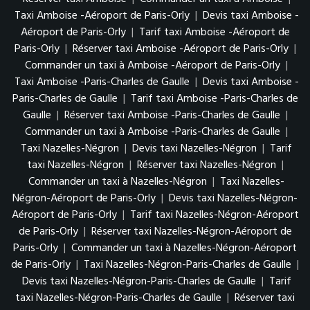
Taxi Amboise -Aéroport de Paris-Orly
|
Devis taxi Amboise -
Aéroport de Paris-Orly
|
Tarif taxi Amboise -Aéroport de
Paris-Orly
|
Réserver taxi Amboise -Aéroport de Paris-Orly
|
Commander un taxi à Amboise -Aéroport de Paris-Orly
|
Taxi Amboise -Paris-Charles de Gaulle
|
Devis taxi Amboise -
Paris-Charles de Gaulle
|
Tarif taxi Amboise -Paris-Charles de
Gaulle
|
Réserver taxi Amboise -Paris-Charles de Gaulle
|
Commander un taxi à Amboise -Paris-Charles de Gaulle
|
Taxi Nazelles-Négron
|
Devis taxi Nazelles-Négron
|
Tarif
taxi Nazelles-Négron
|
Réserver taxi Nazelles-Négron
|
Commander un taxi à Nazelles-Négron
|
Taxi Nazelles-
Négron-Aéroport de Paris-Orly
|
Devis taxi Nazelles-Négron-
Aéroport de Paris-Orly
|
Tarif taxi Nazelles-Négron-Aéroport
de Paris-Orly
|
Réserver taxi Nazelles-Négron-Aéroport de
Paris-Orly
|
Commander un taxi à Nazelles-Négron-Aéroport
de Paris-Orly
|
Taxi Nazelles-Négron-Paris-Charles de Gaulle
|
Devis taxi Nazelles-Négron-Paris-Charles de Gaulle
|
Tarif
taxi Nazelles-Négron-Paris-Charles de Gaulle
|
Réserver taxi