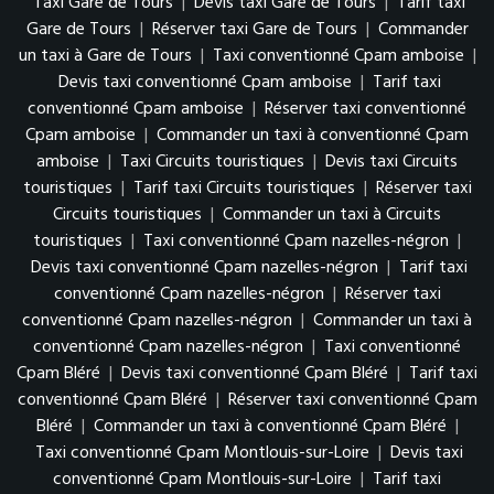
Taxi Gare de Tours
|
Devis taxi Gare de Tours
|
Tarif taxi
Gare de Tours
|
Réserver taxi Gare de Tours
|
Commander
un taxi à Gare de Tours
|
Taxi conventionné Cpam amboise
|
Devis taxi conventionné Cpam amboise
|
Tarif taxi
conventionné Cpam amboise
|
Réserver taxi conventionné
Cpam amboise
|
Commander un taxi à conventionné Cpam
amboise
|
Taxi Circuits touristiques
|
Devis taxi Circuits
touristiques
|
Tarif taxi Circuits touristiques
|
Réserver taxi
Circuits touristiques
|
Commander un taxi à Circuits
touristiques
|
Taxi conventionné Cpam nazelles-négron
|
Devis taxi conventionné Cpam nazelles-négron
|
Tarif taxi
conventionné Cpam nazelles-négron
|
Réserver taxi
conventionné Cpam nazelles-négron
|
Commander un taxi à
conventionné Cpam nazelles-négron
|
Taxi conventionné
Cpam Bléré
|
Devis taxi conventionné Cpam Bléré
|
Tarif taxi
conventionné Cpam Bléré
|
Réserver taxi conventionné Cpam
Bléré
|
Commander un taxi à conventionné Cpam Bléré
|
Taxi conventionné Cpam Montlouis-sur-Loire
|
Devis taxi
conventionné Cpam Montlouis-sur-Loire
|
Tarif taxi