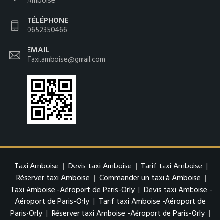
Amboise
TÉLÉPHONE
0652350466
EMAIL
Taxi.amboise@gmail.com
Taxi Amboise
|
Devis taxi Amboise
|
Tarif taxi Amboise
|
Réserver taxi Amboise
|
Commander un taxi à Amboise
|
Taxi Amboise -Aéroport de Paris-Orly
|
Devis taxi Amboise -
Aéroport de Paris-Orly
|
Tarif taxi Amboise -Aéroport de
Paris-Orly
|
Réserver taxi Amboise -Aéroport de Paris-Orly
|