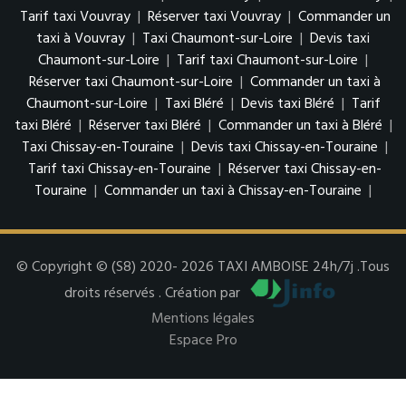
Tarif taxi Vouvray
|
Réserver taxi Vouvray
|
Commander un
taxi à Vouvray
|
Taxi Chaumont-sur-Loire
|
Devis taxi
Chaumont-sur-Loire
|
Tarif taxi Chaumont-sur-Loire
|
Réserver taxi Chaumont-sur-Loire
|
Commander un taxi à
Chaumont-sur-Loire
|
Taxi Bléré
|
Devis taxi Bléré
|
Tarif
taxi Bléré
|
Réserver taxi Bléré
|
Commander un taxi à Bléré
|
Taxi Chissay-en-Touraine
|
Devis taxi Chissay-en-Touraine
|
Tarif taxi Chissay-en-Touraine
|
Réserver taxi Chissay-en-
Touraine
|
Commander un taxi à Chissay-en-Touraine
|
© Copyright © (S8) 2020- 2026 TAXI AMBOISE 24h/7j .Tous
droits réservés . Création par
Mentions légales
Espace Pro