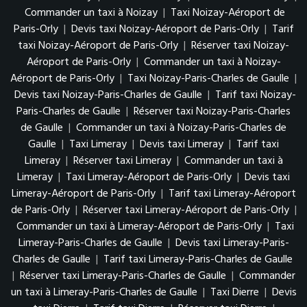
Commander un taxi à Noizay
|
Taxi Noizay-Aéroport de
Paris-Orly
|
Devis taxi Noizay-Aéroport de Paris-Orly
|
Tarif
taxi Noizay-Aéroport de Paris-Orly
|
Réserver taxi Noizay-
Aéroport de Paris-Orly
|
Commander un taxi à Noizay-
Aéroport de Paris-Orly
|
Taxi Noizay-Paris-Charles de Gaulle
|
Devis taxi Noizay-Paris-Charles de Gaulle
|
Tarif taxi Noizay-
Paris-Charles de Gaulle
|
Réserver taxi Noizay-Paris-Charles
de Gaulle
|
Commander un taxi à Noizay-Paris-Charles de
Gaulle
|
Taxi Limeray
|
Devis taxi Limeray
|
Tarif taxi
Limeray
|
Réserver taxi Limeray
|
Commander un taxi à
Limeray
|
Taxi Limeray-Aéroport de Paris-Orly
|
Devis taxi
Limeray-Aéroport de Paris-Orly
|
Tarif taxi Limeray-Aéroport
de Paris-Orly
|
Réserver taxi Limeray-Aéroport de Paris-Orly
|
Commander un taxi à Limeray-Aéroport de Paris-Orly
|
Taxi
Limeray-Paris-Charles de Gaulle
|
Devis taxi Limeray-Paris-
Charles de Gaulle
|
Tarif taxi Limeray-Paris-Charles de Gaulle
|
Réserver taxi Limeray-Paris-Charles de Gaulle
|
Commander
un taxi à Limeray-Paris-Charles de Gaulle
|
Taxi Dierre
|
Devis