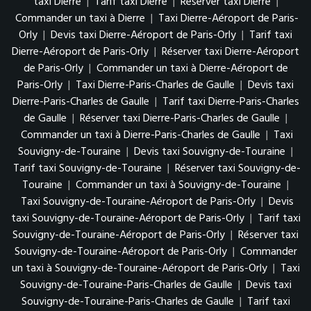
taxi Dierre
|
Tarif taxi Dierre
|
Réserver taxi Dierre
|
Commander un taxi à Dierre
|
Taxi Dierre-Aéroport de Paris-
Orly
|
Devis taxi Dierre-Aéroport de Paris-Orly
|
Tarif taxi
Dierre-Aéroport de Paris-Orly
|
Réserver taxi Dierre-Aéroport
de Paris-Orly
|
Commander un taxi à Dierre-Aéroport de
Paris-Orly
|
Taxi Dierre-Paris-Charles de Gaulle
|
Devis taxi
Dierre-Paris-Charles de Gaulle
|
Tarif taxi Dierre-Paris-Charles
de Gaulle
|
Réserver taxi Dierre-Paris-Charles de Gaulle
|
Commander un taxi à Dierre-Paris-Charles de Gaulle
|
Taxi
Souvigny-de-Touraine
|
Devis taxi Souvigny-de-Touraine
|
Tarif taxi Souvigny-de-Touraine
|
Réserver taxi Souvigny-de-
Touraine
|
Commander un taxi à Souvigny-de-Touraine
|
Taxi Souvigny-de-Touraine-Aéroport de Paris-Orly
|
Devis
taxi Souvigny-de-Touraine-Aéroport de Paris-Orly
|
Tarif taxi
Souvigny-de-Touraine-Aéroport de Paris-Orly
|
Réserver taxi
Souvigny-de-Touraine-Aéroport de Paris-Orly
|
Commander
un taxi à Souvigny-de-Touraine-Aéroport de Paris-Orly
|
Taxi
Souvigny-de-Touraine-Paris-Charles de Gaulle
|
Devis taxi
Souvigny-de-Touraine-Paris-Charles de Gaulle
|
Tarif taxi