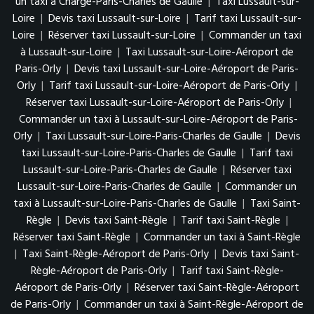
un taxi à Chargé-Paris-Charles de Gaulle
|
Taxi Lussault-sur-
Loire
|
Devis taxi Lussault-sur-Loire
|
Tarif taxi Lussault-sur-
Loire
|
Réserver taxi Lussault-sur-Loire
|
Commander un taxi
à Lussault-sur-Loire
|
Taxi Lussault-sur-Loire-Aéroport de
Paris-Orly
|
Devis taxi Lussault-sur-Loire-Aéroport de Paris-
Orly
|
Tarif taxi Lussault-sur-Loire-Aéroport de Paris-Orly
|
Réserver taxi Lussault-sur-Loire-Aéroport de Paris-Orly
|
Commander un taxi à Lussault-sur-Loire-Aéroport de Paris-
Orly
|
Taxi Lussault-sur-Loire-Paris-Charles de Gaulle
|
Devis
taxi Lussault-sur-Loire-Paris-Charles de Gaulle
|
Tarif taxi
Lussault-sur-Loire-Paris-Charles de Gaulle
|
Réserver taxi
Lussault-sur-Loire-Paris-Charles de Gaulle
|
Commander un
taxi à Lussault-sur-Loire-Paris-Charles de Gaulle
|
Taxi Saint-
Règle
|
Devis taxi Saint-Règle
|
Tarif taxi Saint-Règle
|
Réserver taxi Saint-Règle
|
Commander un taxi à Saint-Règle
|
Taxi Saint-Règle-Aéroport de Paris-Orly
|
Devis taxi Saint-
Règle-Aéroport de Paris-Orly
|
Tarif taxi Saint-Règle-
Aéroport de Paris-Orly
|
Réserver taxi Saint-Règle-Aéroport
de Paris-Orly
|
Commander un taxi à Saint-Règle-Aéroport de