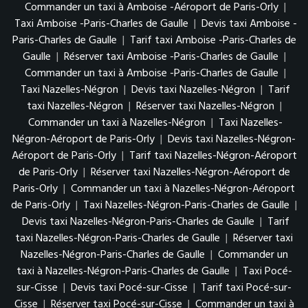
Commander un taxi à Amboise -Aéroport de Paris-Orly
|
Taxi Amboise -Paris-Charles de Gaulle
|
Devis taxi Amboise -
Paris-Charles de Gaulle
|
Tarif taxi Amboise -Paris-Charles de
Gaulle
|
Réserver taxi Amboise -Paris-Charles de Gaulle
|
Commander un taxi à Amboise -Paris-Charles de Gaulle
|
Taxi Nazelles-Négron
|
Devis taxi Nazelles-Négron
|
Tarif
taxi Nazelles-Négron
|
Réserver taxi Nazelles-Négron
|
Commander un taxi à Nazelles-Négron
|
Taxi Nazelles-
Négron-Aéroport de Paris-Orly
|
Devis taxi Nazelles-Négron-
Aéroport de Paris-Orly
|
Tarif taxi Nazelles-Négron-Aéroport
de Paris-Orly
|
Réserver taxi Nazelles-Négron-Aéroport de
Paris-Orly
|
Commander un taxi à Nazelles-Négron-Aéroport
de Paris-Orly
|
Taxi Nazelles-Négron-Paris-Charles de Gaulle
|
Devis taxi Nazelles-Négron-Paris-Charles de Gaulle
|
Tarif
taxi Nazelles-Négron-Paris-Charles de Gaulle
|
Réserver taxi
Nazelles-Négron-Paris-Charles de Gaulle
|
Commander un
taxi à Nazelles-Négron-Paris-Charles de Gaulle
|
Taxi Pocé-
sur-Cisse
|
Devis taxi Pocé-sur-Cisse
|
Tarif taxi Pocé-sur-
Cisse
|
Réserver taxi Pocé-sur-Cisse
|
Commander un taxi à