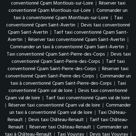
conventionné Cpam Montlouis-sur-Loire
|
Réserver taxi
conventionné Cpam Montlouis-sur-Loire
|
Commander un
taxi à conventionné Cpam Montlouis-sur-Loire
|
Taxi
conventionné Cpam Saint-Avertin
|
Devis taxi conventionné
Cpam Saint-Avertin
|
Tarif taxi conventionné Cpam Saint-
Avertin
|
Réserver taxi conventionné Cpam Saint-Avertin
|
Commander un taxi à conventionné Cpam Saint-Avertin
|
Taxi conventionné Cpam Saint-Pierre-des-Corps
|
Devis taxi
conventionné Cpam Saint-Pierre-des-Corps
|
Tarif taxi
conventionné Cpam Saint-Pierre-des-Corps
|
Réserver taxi
conventionné Cpam Saint-Pierre-des-Corps
|
Commander un
taxi à conventionné Cpam Saint-Pierre-des-Corps
|
Taxi
conventionné Cpam val de loire
|
Devis taxi conventionné
Cpam val de loire
|
Tarif taxi conventionné Cpam val de loire
|
Réserver taxi conventionné Cpam val de loire
|
Commander
un taxi à conventionné Cpam val de loire
|
Taxi Château-
Renault
|
Devis taxi Château-Renault
|
Tarif taxi Château-
Renault
|
Réserver taxi Château-Renault
|
Commander un
taxi à Château-Renault
|
Taxi Vouvray
|
Devis taxi Vouvray
|