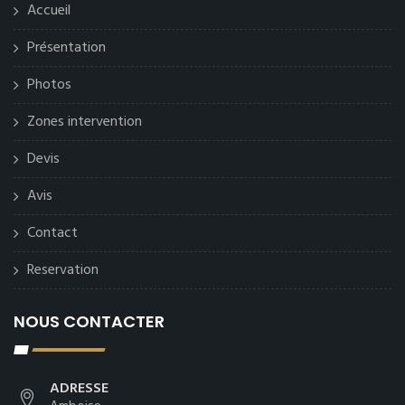
Accueil
Présentation
Photos
Zones intervention
Devis
Avis
Contact
Reservation
NOUS CONTACTER
ADRESSE