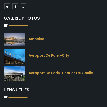
GALERIE PHOTOS
Amboise
Aéroport De Paris-Orly
Aéroport De Paris-Charles De Gaulle
LIENS UTILES