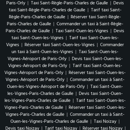
Paris-Orly
|
Taxi Saint-Règle-Paris-Charles de Gaulle
|
Devis
taxi Saint-Règle-Paris-Charles de Gaulle
|
Tarif taxi Saint-
Règle-Paris-Charles de Gaulle
|
Réserver taxi Saint-Règle-
Paris-Charles de Gaulle
|
Commander un taxi à Saint-Règle-
Paris-Charles de Gaulle
|
Taxi Saint-Ouen-les-Vignes
|
Devis
taxi Saint-Ouen-les-Vignes
|
Tarif taxi Saint-Ouen-les-
Vignes
|
Réserver taxi Saint-Ouen-les-Vignes
|
Commander
un taxi à Saint-Ouen-les-Vignes
|
Taxi Saint-Ouen-les-
Vignes-Aéroport de Paris-Orly
|
Devis taxi Saint-Ouen-les-
Vignes-Aéroport de Paris-Orly
|
Tarif taxi Saint-Ouen-les-
Vignes-Aéroport de Paris-Orly
|
Réserver taxi Saint-Ouen-les-
Vignes-Aéroport de Paris-Orly
|
Commander un taxi à Saint-
Ouen-les-Vignes-Aéroport de Paris-Orly
|
Taxi Saint-Ouen-
les-Vignes-Paris-Charles de Gaulle
|
Devis taxi Saint-Ouen-
les-Vignes-Paris-Charles de Gaulle
|
Tarif taxi Saint-Ouen-les-
Vignes-Paris-Charles de Gaulle
|
Réserver taxi Saint-Ouen-les-
Vignes-Paris-Charles de Gaulle
|
Commander un taxi à Saint-
Ouen-les-Vignes-Paris-Charles de Gaulle
|
Taxi Noizay
|
Devis taxi Noizay
|
Tarif taxi Noizay
|
Réserver taxi Noizay
|