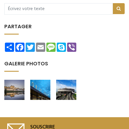
PARTAGER
Share
Facebook
Twitter
Email
Message
Skype
Viber
GALERIE PHOTOS
SOUSCRIRE