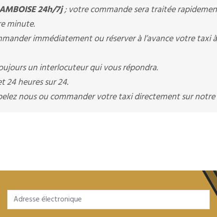
 AMBOISE 24h/7j
; votre commande sera traitée rapidement
re minute.
ander immédiatement ou réserver à l’avance votre taxi 
ujours un interlocuteur qui vous répondra.
t 24 heures sur 24.
appelez nous ou commander votre taxi directement sur notre