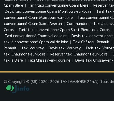
Cpam Bléré
|
Tarif taxi conventionné Cpam Bléré
|
Réserver ta
Devis taxi conventionné Cpam Montlouis-sur-Loire
|
Tarif tax
conventionné Cpam Montlouis-sur-Loire
|
Taxi conventionné C
conventionné Cpam Saint-Avertin
|
Commander un taxi à conve
Corps
|
Tarif taxi conventionné Cpam Saint-Pierre-des-Corps
|
Taxi conventionné Cpam val de loire
|
Devis taxi conventionné 
taxi à conventionné Cpam val de loire
|
Taxi Château-Renault
|
Renault
|
Taxi Vouvray
|
Devis taxi Vouvray
|
Tarif taxi Vouvr
taxi Chaumont-sur-Loire
|
Réserver taxi Chaumont-sur-Loire
|
taxi à Bléré
|
Taxi Chissay-en-Touraine
|
Devis taxi Chissay-en-
© Copyright © (S8) 2020- 2026 TAXI AMBOISE 24h/7j .Tous droit