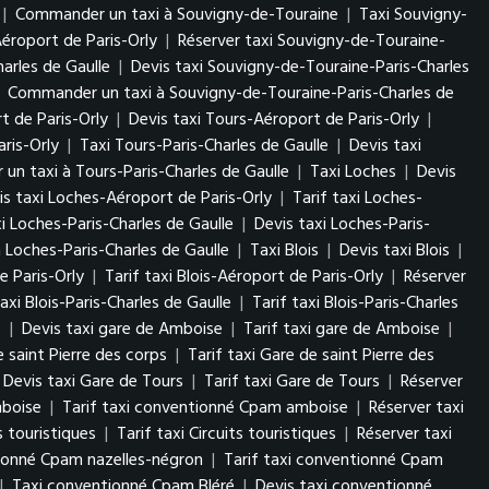
|
Commander un taxi à Souvigny-de-Touraine
|
Taxi Souvigny-
éroport de Paris-Orly
|
Réserver taxi Souvigny-de-Touraine-
arles de Gaulle
|
Devis taxi Souvigny-de-Touraine-Paris-Charles
|
Commander un taxi à Souvigny-de-Touraine-Paris-Charles de
t de Paris-Orly
|
Devis taxi Tours-Aéroport de Paris-Orly
|
ris-Orly
|
Taxi Tours-Paris-Charles de Gaulle
|
Devis taxi
n taxi à Tours-Paris-Charles de Gaulle
|
Taxi Loches
|
Devis
is taxi Loches-Aéroport de Paris-Orly
|
Tarif taxi Loches-
i Loches-Paris-Charles de Gaulle
|
Devis taxi Loches-Paris-
Loches-Paris-Charles de Gaulle
|
Taxi Blois
|
Devis taxi Blois
|
e Paris-Orly
|
Tarif taxi Blois-Aéroport de Paris-Orly
|
Réserver
axi Blois-Paris-Charles de Gaulle
|
Tarif taxi Blois-Paris-Charles
e
|
Devis taxi gare de Amboise
|
Tarif taxi gare de Amboise
|
e saint Pierre des corps
|
Tarif taxi Gare de saint Pierre des
Devis taxi Gare de Tours
|
Tarif taxi Gare de Tours
|
Réserver
mboise
|
Tarif taxi conventionné Cpam amboise
|
Réserver taxi
s touristiques
|
Tarif taxi Circuits touristiques
|
Réserver taxi
tionné Cpam nazelles-négron
|
Tarif taxi conventionné Cpam
|
Taxi conventionné Cpam Bléré
|
Devis taxi conventionné