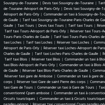
Souvigny-de-Touraine
|
Devis taxi Souvigny-de-Touraine
|
Tari
de-Touraine-Aéroport de Paris-Orly
|
Devis taxi Souvigny-de-To
Aéroport de Paris-Orly
|
Commander un taxi à Souvigny-de-Tour
de Gaulle
|
Tarif taxi Souvigny-de-Touraine-Paris-Charles de Gau
Gaulle
|
Taxi Tours
|
Devis taxi Tours
|
Tarif taxi Tours
|
Réser
Tarif taxi Tours-Aéroport de Paris-Orly
|
Réserver taxi Tours-A
Tours-Paris-Charles de Gaulle
|
Tarif taxi Tours-Paris-Charles de
taxi Loches
|
Tarif taxi Loches
|
Réserver taxi Loches
|
Comman
Aéroport de Paris-Orly
|
Réserver taxi Loches-Aéroport de Paris
Charles de Gaulle
|
Tarif taxi Loches-Paris-Charles de Gaulle
|
R
Tarif taxi Blois
|
Réserver taxi Blois
|
Commander un taxi à Bloi
taxi Blois-Aéroport de Paris-Orly
|
Commander un taxi à Blois-A
de Gaulle
|
Réserver taxi Blois-Paris-Charles de Gaulle
|
Command
Réserver taxi gare de Amboise
|
Commander un taxi à gare de
corps
|
Réserver taxi Gare de saint Pierre des corps
|
Commander
taxi Gare de Tours
|
Commander un taxi à Gare de Tours
|
Tax
conventionné Cpam amboise
|
Commander un taxi à conventi
Circuits touristiques
|
Commander un taxi à Circuits touristique
nazelles-négron
|
Réserver taxi conventionné Cpam nazelles-n