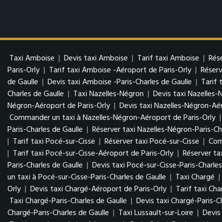
Taxi Amboise
|
Devis taxi Amboise
|
Tarif taxi Amboise
|
Rés
Paris-Orly
|
Tarif taxi Amboise -Aéroport de Paris-Orly
|
Réserv
de Gaulle
|
Devis taxi Amboise -Paris-Charles de Gaulle
|
Tarif 
Charles de Gaulle
|
Taxi Nazelles-Négron
|
Devis taxi Nazelles-
Négron-Aéroport de Paris-Orly
|
Devis taxi Nazelles-Négron-Aér
Commander un taxi à Nazelles-Négron-Aéroport de Paris-Orly
Paris-Charles de Gaulle
|
Réserver taxi Nazelles-Négron-Paris-Ch
|
Tarif taxi Pocé-sur-Cisse
|
Réserver taxi Pocé-sur-Cisse
|
Com
|
Tarif taxi Pocé-sur-Cisse-Aéroport de Paris-Orly
|
Réserver ta
Paris-Charles de Gaulle
|
Devis taxi Pocé-sur-Cisse-Paris-Charles
un taxi à Pocé-sur-Cisse-Paris-Charles de Gaulle
|
Taxi Chargé
|
Orly
|
Devis taxi Chargé-Aéroport de Paris-Orly
|
Tarif taxi Ch
Taxi Chargé-Paris-Charles de Gaulle
|
Devis taxi Chargé-Paris-C
Chargé-Paris-Charles de Gaulle
|
Taxi Lussault-sur-Loire
|
Devis