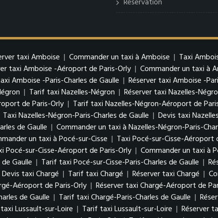
Reservation
erver taxi Amboise
|
Commander un taxi à Amboise
|
Taxi Ambois
er taxi Amboise -Aéroport de Paris-Orly
|
Commander un taxi à Am
taxi Amboise -Paris-Charles de Gaulle
|
Réserver taxi Amboise -Pari
Négron
|
Tarif taxi Nazelles-Négron
|
Réserver taxi Nazelles-Négr
oport de Paris-Orly
|
Tarif taxi Nazelles-Négron-Aéroport de Pari
|
Taxi Nazelles-Négron-Paris-Charles de Gaulle
|
Devis taxi Nazelle
arles de Gaulle
|
Commander un taxi à Nazelles-Négron-Paris-Charl
mander un taxi à Pocé-sur-Cisse
|
Taxi Pocé-sur-Cisse-Aéroport d
xi Pocé-sur-Cisse-Aéroport de Paris-Orly
|
Commander un taxi à Po
 de Gaulle
|
Tarif taxi Pocé-sur-Cisse-Paris-Charles de Gaulle
|
Ré
Devis taxi Chargé
|
Tarif taxi Chargé
|
Réserver taxi Chargé
|
Co
argé-Aéroport de Paris-Orly
|
Réserver taxi Chargé-Aéroport de Par
harles de Gaulle
|
Tarif taxi Chargé-Paris-Charles de Gaulle
|
Réser
 taxi Lussault-sur-Loire
|
Tarif taxi Lussault-sur-Loire
|
Réserver ta