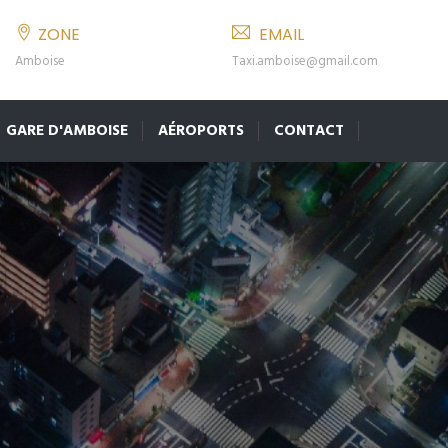
ZONE
EMAIL
Amboise
Taxi.amboise@gmail.com
GARE D'AMBOISE
AÉROPORTS
CONTACT