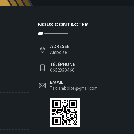
NOUS CONTACTER
ADRESSE
Amboise
TÉLÉPHONE
0652350466
EMAIL
Taxi.amboise@gmail.com