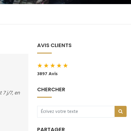
AVIS CLIENTS
★
★
★
★
★
3897 Avis
CHERCHER
 7 j/7, en
PARTAGER