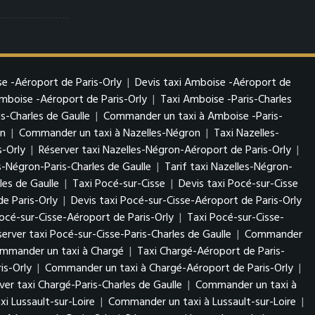
e -Aéroport de Paris-Orly
|
Devis taxi Amboise -Aéroport de
boise -Aéroport de Paris-Orly
|
Taxi Amboise -Paris-Charles
s-Charles de Gaulle
|
Commander un taxi à Amboise -Paris-
on
|
Commander un taxi à Nazelles-Négron
|
Taxi Nazelles-
s-Orly
|
Réserver taxi Nazelles-Négron-Aéroport de Paris-Orly
|
s-Négron-Paris-Charles de Gaulle
|
Tarif taxi Nazelles-Négron-
es de Gaulle
|
Taxi Pocé-sur-Cisse
|
Devis taxi Pocé-sur-Cisse
e Paris-Orly
|
Devis taxi Pocé-sur-Cisse-Aéroport de Paris-Orly
cé-sur-Cisse-Aéroport de Paris-Orly
|
Taxi Pocé-sur-Cisse-
server taxi Pocé-sur-Cisse-Paris-Charles de Gaulle
|
Commander
mmander un taxi à Chargé
|
Taxi Chargé-Aéroport de Paris-
is-Orly
|
Commander un taxi à Chargé-Aéroport de Paris-Orly
|
ver taxi Chargé-Paris-Charles de Gaulle
|
Commander un taxi à
xi Lussault-sur-Loire
|
Commander un taxi à Lussault-sur-Loire
|