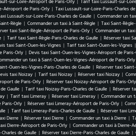
ault-sur-Loire-Aéroport de Paris-Orly
|
Tarif taxi Lussault-sur-Loi
e-Aéroport de Paris-Orly
|
Taxi Lussault-sur-Loire-Paris-Charles de
axi Lussault-sur-Loire-Paris-Charles de Gaulle
|
Commander un taxi 
Saint-Règle
|
Commander un taxi à Saint-Règle
|
Taxi Saint-Règle
rver taxi Saint-Règle-Aéroport de Paris-Orly
|
Commander un taxi 
e
|
Tarif taxi Saint-Règle-Paris-Charles de Gaulle
|
Réserver taxi S
vis taxi Saint-Ouen-les-Vignes
|
Tarif taxi Saint-Ouen-les-Vignes
 Paris-Orly
|
Devis taxi Saint-Ouen-les-Vignes-Aéroport de Paris-
ommander un taxi à Saint-Ouen-les-Vignes-Aéroport de Paris-Orly
Saint-Ouen-les-Vignes-Paris-Charles de Gaulle
|
Réserver taxi Saint
evis taxi Noizay
|
Tarif taxi Noizay
|
Réserver taxi Noizay
|
Comm
roport de Paris-Orly
|
Réserver taxi Noizay-Aéroport de Paris-Orly
 de Gaulle
|
Tarif taxi Noizay-Paris-Charles de Gaulle
|
Réserver ta
ray
|
Tarif taxi Limeray
|
Réserver taxi Limeray
|
Commander un ta
 Paris-Orly
|
Réserver taxi Limeray-Aéroport de Paris-Orly
|
Comma
lle
|
Tarif taxi Limeray-Paris-Charles de Gaulle
|
Réserver taxi Lim
axi Dierre
|
Réserver taxi Dierre
|
Commander un taxi à Dierre
|
T
axi Dierre-Aéroport de Paris-Orly
|
Commander un taxi à Dierre-Aé
s-Charles de Gaulle
|
Réserver taxi Dierre-Paris-Charles de Gaulle
|