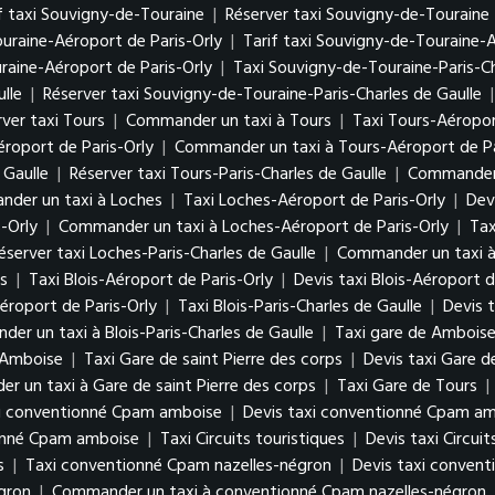
f taxi Souvigny-de-Touraine
|
Réserver taxi Souvigny-de-Touraine
uraine-Aéroport de Paris-Orly
|
Tarif taxi Souvigny-de-Touraine-A
aine-Aéroport de Paris-Orly
|
Taxi Souvigny-de-Touraine-Paris-Ch
lle
|
Réserver taxi Souvigny-de-Touraine-Paris-Charles de Gaulle
ver taxi Tours
|
Commander un taxi à Tours
|
Taxi Tours-Aéropor
éroport de Paris-Orly
|
Commander un taxi à Tours-Aéroport de Pa
 Gaulle
|
Réserver taxi Tours-Paris-Charles de Gaulle
|
Commander u
der un taxi à Loches
|
Taxi Loches-Aéroport de Paris-Orly
|
Dev
-Orly
|
Commander un taxi à Loches-Aéroport de Paris-Orly
|
Tax
éserver taxi Loches-Paris-Charles de Gaulle
|
Commander un taxi à 
s
|
Taxi Blois-Aéroport de Paris-Orly
|
Devis taxi Blois-Aéroport d
éroport de Paris-Orly
|
Taxi Blois-Paris-Charles de Gaulle
|
Devis t
er un taxi à Blois-Paris-Charles de Gaulle
|
Taxi gare de Ambois
 Amboise
|
Taxi Gare de saint Pierre des corps
|
Devis taxi Gare d
 un taxi à Gare de saint Pierre des corps
|
Taxi Gare de Tours
|
i conventionné Cpam amboise
|
Devis taxi conventionné Cpam a
onné Cpam amboise
|
Taxi Circuits touristiques
|
Devis taxi Circuit
s
|
Taxi conventionné Cpam nazelles-négron
|
Devis taxi conven
égron
|
Commander un taxi à conventionné Cpam nazelles-négron