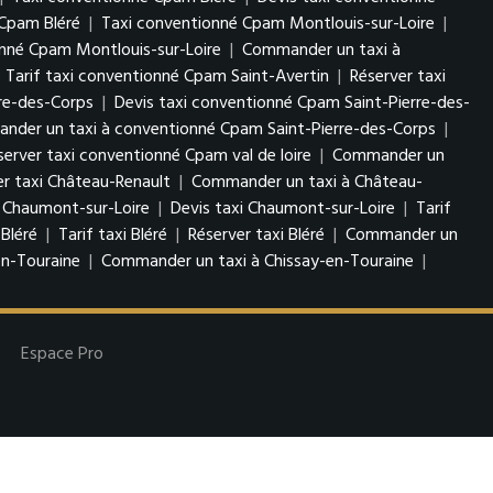
Cpam Bléré
|
Taxi conventionné Cpam Montlouis-sur-Loire
|
onné Cpam Montlouis-sur-Loire
|
Commander un taxi à
|
Tarif taxi conventionné Cpam Saint-Avertin
|
Réserver taxi
re-des-Corps
|
Devis taxi conventionné Cpam Saint-Pierre-des-
der un taxi à conventionné Cpam Saint-Pierre-des-Corps
|
server taxi conventionné Cpam val de loire
|
Commander un
er taxi Château-Renault
|
Commander un taxi à Château-
 Chaumont-sur-Loire
|
Devis taxi Chaumont-sur-Loire
|
Tarif
 Bléré
|
Tarif taxi Bléré
|
Réserver taxi Bléré
|
Commander un
en-Touraine
|
Commander un taxi à Chissay-en-Touraine
|
Espace Pro