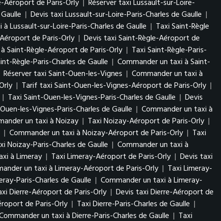
re-Aéroport de Paris-Orly
|
Réserver taxi Lussault-sur-Loire-
 Gaulle
|
Devis taxi Lussault-sur-Loire-Paris-Charles de Gaulle
|
à Lussault-sur-Loire-Paris-Charles de Gaulle
|
Taxi Saint-Règle
-Aéroport de Paris-Orly
|
Devis taxi Saint-Règle-Aéroport de
à Saint-Règle-Aéroport de Paris-Orly
|
Taxi Saint-Règle-Paris-
aint-Règle-Paris-Charles de Gaulle
|
Commander un taxi à Saint-
|
Réserver taxi Saint-Ouen-les-Vignes
|
Commander un taxi à
Orly
|
Tarif taxi Saint-Ouen-les-Vignes-Aéroport de Paris-Orly
|
|
Taxi Saint-Ouen-les-Vignes-Paris-Charles de Gaulle
|
Devis
-Ouen-les-Vignes-Paris-Charles de Gaulle
|
Commander un taxi à
ander un taxi à Noizay
|
Taxi Noizay-Aéroport de Paris-Orly
|
|
Commander un taxi à Noizay-Aéroport de Paris-Orly
|
Taxi
xi Noizay-Paris-Charles de Gaulle
|
Commander un taxi à
xi à Limeray
|
Taxi Limeray-Aéroport de Paris-Orly
|
Devis taxi
nder un taxi à Limeray-Aéroport de Paris-Orly
|
Taxi Limeray-
eray-Paris-Charles de Gaulle
|
Commander un taxi à Limeray-
axi Dierre-Aéroport de Paris-Orly
|
Devis taxi Dierre-Aéroport de
roport de Paris-Orly
|
Taxi Dierre-Paris-Charles de Gaulle
|
Commander un taxi à Dierre-Paris-Charles de Gaulle
|
Taxi