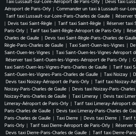
Taxi Lussault-sur-Loire-Aéroport de Paris-Orly
|
Devis taxi Luss
Aéroport de Paris-Orly
|
Commander un taxi à Lussault-sur-Loir
Tarif taxi Lussault-sur-Loire-Paris-Charles de Gaulle
|
Réserver t
|
Devis taxi Saint-Règle
|
Tarif taxi Saint-Règle
|
Réserver taxi 
Paris-Orly
|
Tarif taxi Saint-Règle-Aéroport de Paris-Orly
|
Rése
Charles de Gaulle
|
Devis taxi Saint-Règle-Paris-Charles de Gaull
Règle-Paris-Charles de Gaulle
|
Taxi Saint-Ouen-les-Vignes
|
De
Saint-Ouen-les-Vignes
|
Taxi Saint-Ouen-les-Vignes-Aéroport de
Réserver taxi Saint-Ouen-les-Vignes-Aéroport de Paris-Orly
|
C
taxi Saint-Ouen-les-Vignes-Paris-Charles de Gaulle
|
Tarif taxi 
Saint-Ouen-les-Vignes-Paris-Charles de Gaulle
|
Taxi Noizay
|
D
Devis taxi Noizay-Aéroport de Paris-Orly
|
Tarif taxi Noizay-Aé
Noizay-Paris-Charles de Gaulle
|
Devis taxi Noizay-Paris-Charles
Noizay-Paris-Charles de Gaulle
|
Taxi Limeray
|
Devis taxi Lime
Limeray-Aéroport de Paris-Orly
|
Tarif taxi Limeray-Aéroport de
Paris-Charles de Gaulle
|
Devis taxi Limeray-Paris-Charles de Gau
Paris-Charles de Gaulle
|
Taxi Dierre
|
Devis taxi Dierre
|
Tarif t
Paris-Orly
|
Tarif taxi Dierre-Aéroport de Paris-Orly
|
Réserver t
Devis taxi Dierre-Paris-Charles de Gaulle
|
Tarif taxi Dierre-Pari