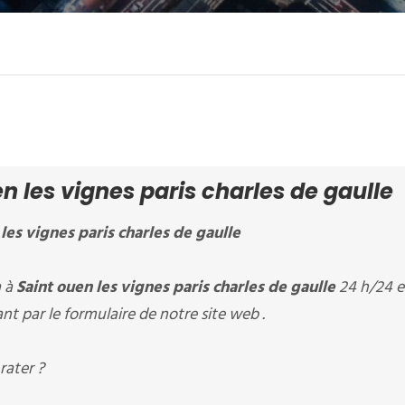
 les vignes paris charles de gaulle
les vignes paris charles de gaulle
à à
Saint ouen les vignes paris charles de gaulle
24 h/24 et
nt par le formulaire de notre site web .
rater ?